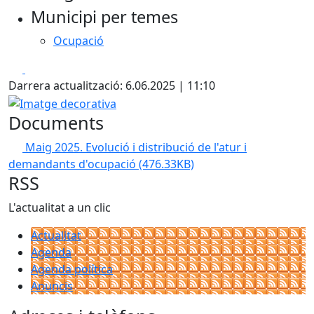
Municipi per temes
Ocupació
Facebook
X
Darrera actualització: 6.06.2025 | 11:10
Imatge decorativa
Documents
Maig 2025. Evolució i distribució de l'atur i
demandants d'ocupació
(476.33KB)
RSS
L'actualitat a un clic
Actualitat
Agenda
Agenda política
Anuncis