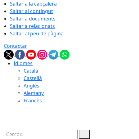
Saltar a la capçalera
Saltar al contingut
Saltar a documents
Saltar a relacionats
Saltar al peu de pàgina
Contactar
Idiomes
Català
Castellà
Anglès
Alemany
Francès
07.08.2026 | 07:38