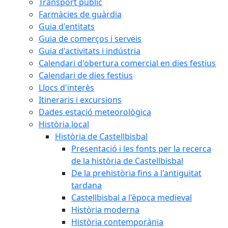
Transport públic
Farmàcies de guàrdia
Guia d'entitats
Guia de comerços i serveis
Guia d'activitats i indústria
Calendari d'obertura comercial en dies festius
Calendari de dies festius
Llocs d'interès
Itineraris i excursions
Dades estació meteorològica
Història local
Història de Castellbisbal
Presentació i les fonts per la recerca
de la història de Castellbisbal
De la prehistòria fins a l'antiguitat
tardana
Castellbisbal a l'època medieval
Història moderna
Història contemporània