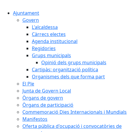
Cercar:
Ajuntament
Govern
L'alcaldessa
Càrrecs electes
Agenda institucional
Regidories
Grups municipals
Opinió dels grups municipals
Cartipàs: organització política
Organismes dels que forma part
El Ple
Junta de Govern Local
Òrgans de govern
Òrgans de participació
Commemoració Dies Internacionals i Mundials
Manifestos
Oferta pública d'ocupació i convocatòries de