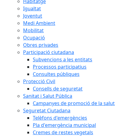
Habitatge
Igualtat
Joventut
Medi Ambient
Mobilitat
Ocupació
Obres privades
Participació ciutadana
Subvencions a les entitats
Processos participatius
Consultes públiques
Protecció Civil
Consells de seguretat
Sanitat i Salut Pública
Campanyes de promoció de la salut
Seguretat Ciutadana
Telèfons d'emergències
Pla d'emergència municipal
Cremes de restes vegetals