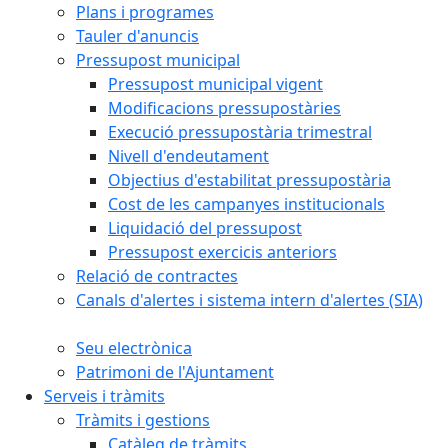
Plans i programes
Tauler d'anuncis
Pressupost municipal
Pressupost municipal vigent
Modificacions pressupostàries
Execució pressupostària trimestral
Nivell d'endeutament
Objectius d'estabilitat pressupostària
Cost de les campanyes institucionals
Liquidació del pressupost
Pressupost exercicis anteriors
Relació de contractes
Canals d'alertes i sistema intern d'alertes (SIA)
Seu electrònica
Patrimoni de l'Ajuntament
Serveis i tràmits
Tràmits i gestions
Catàleg de tràmits