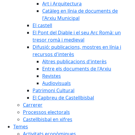
Art i Arquitectura
Catàleg en línia de documents de
l'Arxiu Municipal
El castell
El Pont del Diable i el seu Arc Romà: un
tresor romà i medieval
Difusió: publicacions, mostres en línia i
recursos d'interès
Altres publicacions d'interès
Entre els documents de l'Arxiu
Revistes
Audiovisuals
Patrimoni Cultural
El Capbreu de Castellbisbal
Carrerer
Processos electorals
Castellbisbal en xifres
Temes
Activitats econòmiques