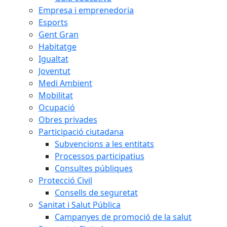
Empresa i emprenedoria
Esports
Gent Gran
Habitatge
Igualtat
Joventut
Medi Ambient
Mobilitat
Ocupació
Obres privades
Participació ciutadana
Subvencions a les entitats
Processos participatius
Consultes públiques
Protecció Civil
Consells de seguretat
Sanitat i Salut Pública
Campanyes de promoció de la salut