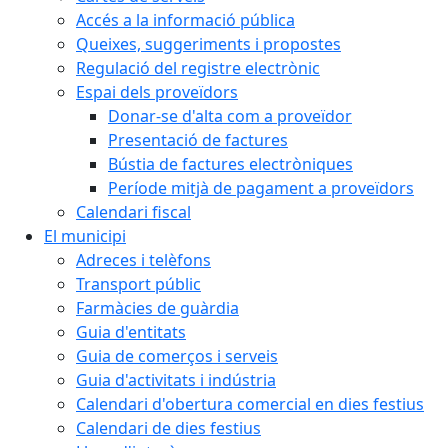
Accés a la informació pública
Queixes, suggeriments i propostes
Regulació del registre electrònic
Espai dels proveïdors
Donar-se d'alta com a proveïdor
Presentació de factures
Bústia de factures electròniques
Període mitjà de pagament a proveïdors
Calendari fiscal
El municipi
Adreces i telèfons
Transport públic
Farmàcies de guàrdia
Guia d'entitats
Guia de comerços i serveis
Guia d'activitats i indústria
Calendari d'obertura comercial en dies festius
Calendari de dies festius