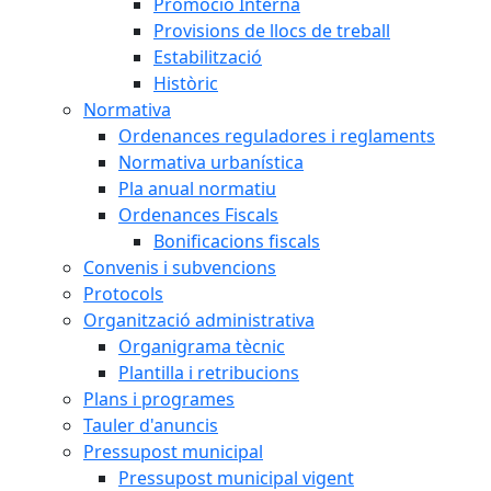
Promoció Interna
Provisions de llocs de treball
Estabilització
Històric
Normativa
Ordenances reguladores i reglaments
Normativa urbanística
Pla anual normatiu
Ordenances Fiscals
Bonificacions fiscals
Convenis i subvencions
Protocols
Organització administrativa
Organigrama tècnic
Plantilla i retribucions
Plans i programes
Tauler d'anuncis
Pressupost municipal
Pressupost municipal vigent