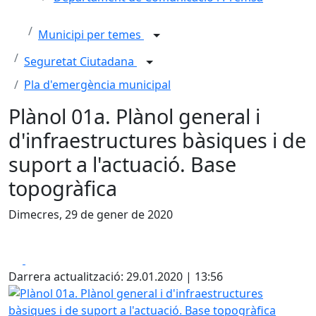
Municipi per temes
Seguretat Ciutadana
Pla d'emergència municipal
Plànol 01a. Plànol general i
d'infraestructures bàsiques i de
suport a l'actuació. Base
topogràfica
Dimecres, 29 de gener de 2020
Facebook
X
Darrera actualització: 29.01.2020 | 13:56
Plànol 01a. Plànol general i d'infraestructures bàsiques i 