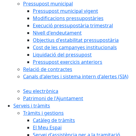
Pressupost municipal
Pressupost municipal vigent
Modificacions pressupostàries
Execució pressupostària trimestral
Nivell d'endeutament
Objectius d'estabilitat pressupostària
Cost de les campanyes institucionals
Liquidació del pressupost
Pressupost exercicis anteriors
Relació de contractes
Canals d'alertes i sistema intern d'alertes (SIA)
Seu electrònica
Patrimoni de l'Ajuntament
Serveis i tràmits
Tràmits i gestions
Catàleg de tràmits
El Meu Espai
Servei d'assistència per a la tramitació