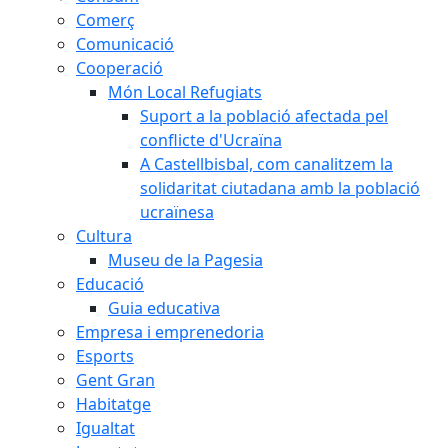
Comerç
Comunicació
Cooperació
Món Local Refugiats
Suport a la població afectada pel
conflicte d'Ucraïna
A Castellbisbal, com canalitzem la
solidaritat ciutadana amb la població
ucraïnesa
Cultura
Museu de la Pagesia
Educació
Guia educativa
Empresa i emprenedoria
Esports
Gent Gran
Habitatge
Igualtat