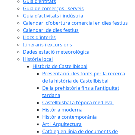
Guia d'entitats
Guia de comerços i serveis
Guia d'activitats i indústria
Calendari d'obertura comercial en dies festius
Calendari de dies festius
Llocs d'interès
Itineraris i excursions
Dades estació meteorològica
Història local
Història de Castellbisbal
Presentació i les fonts per la recerca
de la història de Castellbisbal
De la prehistòria fins a l'antiguitat
tardana
Castellbisbal a l'època medieval
Història moderna
Història contemporània
Art i Arquitectura
Catàleg en línia de documents de