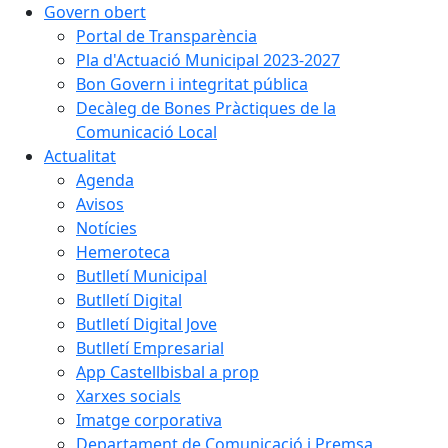
Govern obert
Portal de Transparència
Pla d'Actuació Municipal 2023-2027
Bon Govern i integritat pública
Decàleg de Bones Pràctiques de la
Comunicació Local
Actualitat
Agenda
Avisos
Notícies
Hemeroteca
Butlletí Municipal
Butlletí Digital
Butlletí Digital Jove
Butlletí Empresarial
App Castellbisbal a prop
Xarxes socials
Imatge corporativa
Departament de Comunicació i Premsa