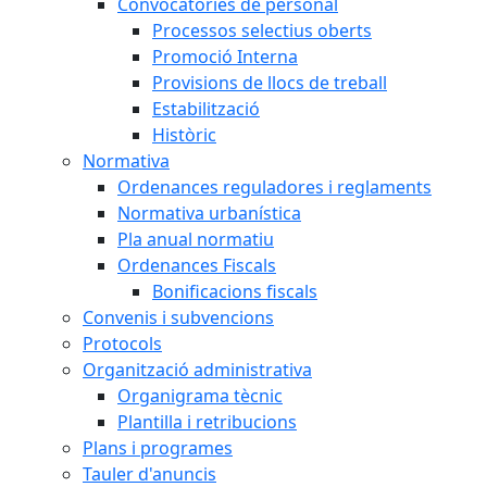
Convocatòries de personal
Processos selectius oberts
Promoció Interna
Provisions de llocs de treball
Estabilització
Històric
Normativa
Ordenances reguladores i reglaments
Normativa urbanística
Pla anual normatiu
Ordenances Fiscals
Bonificacions fiscals
Convenis i subvencions
Protocols
Organització administrativa
Organigrama tècnic
Plantilla i retribucions
Plans i programes
Tauler d'anuncis