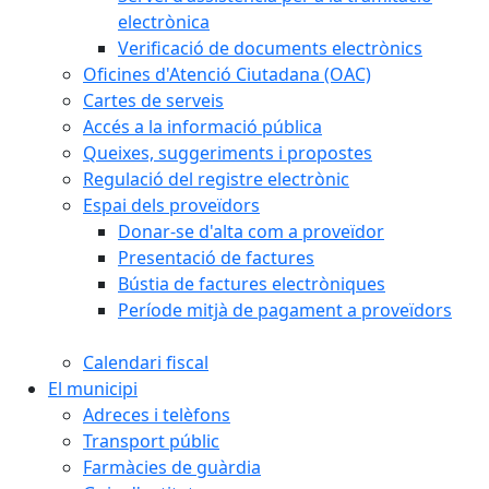
electrònica
Verificació de documents electrònics
Oficines d'Atenció Ciutadana (OAC)
Cartes de serveis
Accés a la informació pública
Queixes, suggeriments i propostes
Regulació del registre electrònic
Espai dels proveïdors
Donar-se d'alta com a proveïdor
Presentació de factures
Bústia de factures electròniques
Període mitjà de pagament a proveïdors
Calendari fiscal
El municipi
Adreces i telèfons
Transport públic
Farmàcies de guàrdia