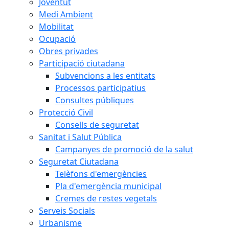
Joventut
Medi Ambient
Mobilitat
Ocupació
Obres privades
Participació ciutadana
Subvencions a les entitats
Processos participatius
Consultes públiques
Protecció Civil
Consells de seguretat
Sanitat i Salut Pública
Campanyes de promoció de la salut
Seguretat Ciutadana
Telèfons d'emergències
Pla d'emergència municipal
Cremes de restes vegetals
Serveis Socials
Urbanisme