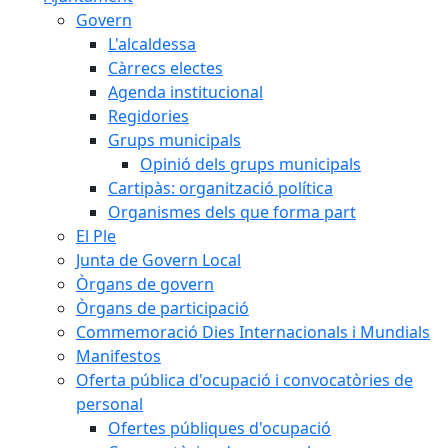
Govern
L'alcaldessa
Càrrecs electes
Agenda institucional
Regidories
Grups municipals
Opinió dels grups municipals
Cartipàs: organització política
Organismes dels que forma part
El Ple
Junta de Govern Local
Òrgans de govern
Òrgans de participació
Commemoració Dies Internacionals i Mundials
Manifestos
Oferta pública d'ocupació i convocatòries de
personal
Ofertes públiques d'ocupació