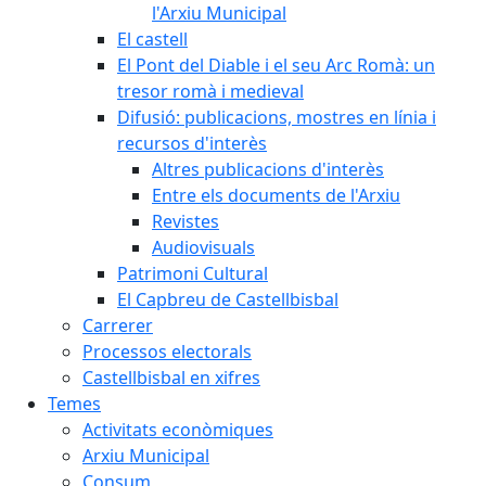
l'Arxiu Municipal
El castell
El Pont del Diable i el seu Arc Romà: un
tresor romà i medieval
Difusió: publicacions, mostres en línia i
recursos d'interès
Altres publicacions d'interès
Entre els documents de l'Arxiu
Revistes
Audiovisuals
Patrimoni Cultural
El Capbreu de Castellbisbal
Carrerer
Processos electorals
Castellbisbal en xifres
Temes
Activitats econòmiques
Arxiu Municipal
Consum