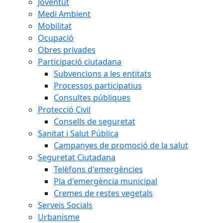
Joventut
Medi Ambient
Mobilitat
Ocupació
Obres privades
Participació ciutadana
Subvencions a les entitats
Processos participatius
Consultes públiques
Protecció Civil
Consells de seguretat
Sanitat i Salut Pública
Campanyes de promoció de la salut
Seguretat Ciutadana
Telèfons d'emergències
Pla d'emergència municipal
Cremes de restes vegetals
Serveis Socials
Urbanisme