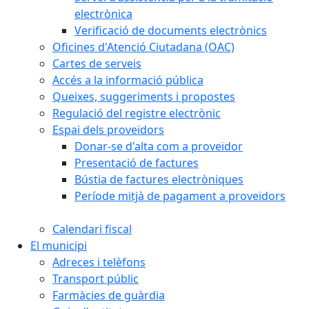
electrònica
Verificació de documents electrònics
Oficines d'Atenció Ciutadana (OAC)
Cartes de serveis
Accés a la informació pública
Queixes, suggeriments i propostes
Regulació del registre electrònic
Espai dels proveïdors
Donar-se d'alta com a proveïdor
Presentació de factures
Bústia de factures electròniques
Període mitjà de pagament a proveïdors
Calendari fiscal
El municipi
Adreces i telèfons
Transport públic
Farmàcies de guàrdia