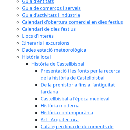
Guia d'entitats
Guia de comerços i serveis
Guia d'activitats i indústria
Calendari d'obertura comercial en dies festius
Calendari de dies festius
Llocs d'interès
Itineraris i excursions
Dades estació meteorològica
Història local
Història de Castellbisbal
Presentació i les fonts per la recerca
de la història de Castellbisbal
De la prehistòria fins a l'antiguitat
tardana
Castellbisbal a l'època medieval
Història moderna
Història contemporània
Art i Arquitectura
Catàleg en línia de documents de