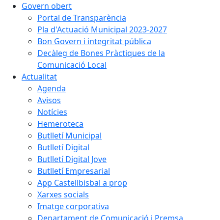
Govern obert
Portal de Transparència
Pla d'Actuació Municipal 2023-2027
Bon Govern i integritat pública
Decàleg de Bones Pràctiques de la
Comunicació Local
Actualitat
Agenda
Avisos
Notícies
Hemeroteca
Butlletí Municipal
Butlletí Digital
Butlletí Digital Jove
Butlletí Empresarial
App Castellbisbal a prop
Xarxes socials
Imatge corporativa
Departament de Comunicació i Premsa