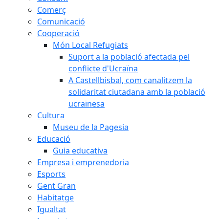
Comerç
Comunicació
Cooperació
Món Local Refugiats
Suport a la població afectada pel
conflicte d'Ucraïna
A Castellbisbal, com canalitzem la
solidaritat ciutadana amb la població
ucraïnesa
Cultura
Museu de la Pagesia
Educació
Guia educativa
Empresa i emprenedoria
Esports
Gent Gran
Habitatge
Igualtat