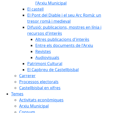
l'Arxiu Municipal
El castell
El Pont del Diable i el seu Arc Romà: un
tresor romà i medieval
Difusió: publicacions, mostres en línia i
recursos d'interès
Altres publicacions d'interès
Entre els documents de l'Arxiu
Revistes
Audiovisuals
Patrimoni Cultural
El Capbreu de Castellbisbal
Carrerer
Processos electorals
Castellbisbal en xifres
Temes
Activitats econòmiques
Arxiu Municipal
Consum