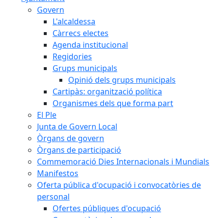
Govern
L'alcaldessa
Càrrecs electes
Agenda institucional
Regidories
Grups municipals
Opinió dels grups municipals
Cartipàs: organització política
Organismes dels que forma part
El Ple
Junta de Govern Local
Òrgans de govern
Òrgans de participació
Commemoració Dies Internacionals i Mundials
Manifestos
Oferta pública d'ocupació i convocatòries de
personal
Ofertes públiques d'ocupació