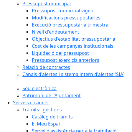
Pressupost municipal
Pressupost municipal vigent
Modificacions pressupostàries
Execució pressupostària trimestral
Nivell d'endeutament
Objectius d'estabilitat pressupostària
Cost de les campanyes institucionals
Liquidació del pressupost
Pressupost exercicis anteriors
Relació de contractes
Canals d'alertes i sistema intern d'alertes (SIA)
Seu electrònica
Patrimoni de l'Ajuntament
Serveis i tràmits
Tràmits i gestions
Catàleg de tràmits
El Meu Espai
Servei d'assistència per a la tramitació