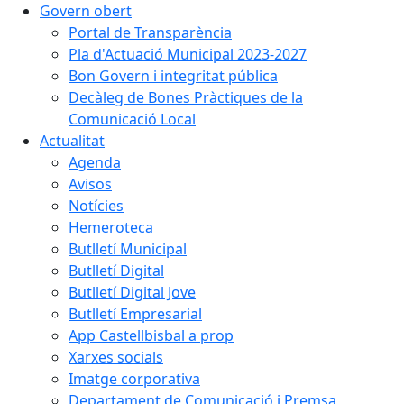
Govern obert
Portal de Transparència
Pla d'Actuació Municipal 2023-2027
Bon Govern i integritat pública
Decàleg de Bones Pràctiques de la
Comunicació Local
Actualitat
Agenda
Avisos
Notícies
Hemeroteca
Butlletí Municipal
Butlletí Digital
Butlletí Digital Jove
Butlletí Empresarial
App Castellbisbal a prop
Xarxes socials
Imatge corporativa
Departament de Comunicació i Premsa