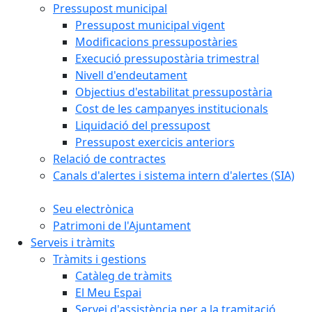
Pressupost municipal
Pressupost municipal vigent
Modificacions pressupostàries
Execució pressupostària trimestral
Nivell d'endeutament
Objectius d'estabilitat pressupostària
Cost de les campanyes institucionals
Liquidació del pressupost
Pressupost exercicis anteriors
Relació de contractes
Canals d'alertes i sistema intern d'alertes (SIA)
Seu electrònica
Patrimoni de l'Ajuntament
Serveis i tràmits
Tràmits i gestions
Catàleg de tràmits
El Meu Espai
Servei d'assistència per a la tramitació