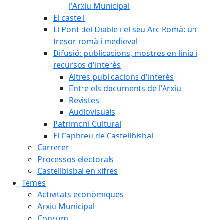
l'Arxiu Municipal
El castell
El Pont del Diable i el seu Arc Romà: un
tresor romà i medieval
Difusió: publicacions, mostres en línia i
recursos d'interès
Altres publicacions d'interès
Entre els documents de l'Arxiu
Revistes
Audiovisuals
Patrimoni Cultural
El Capbreu de Castellbisbal
Carrerer
Processos electorals
Castellbisbal en xifres
Temes
Activitats econòmiques
Arxiu Municipal
Consum