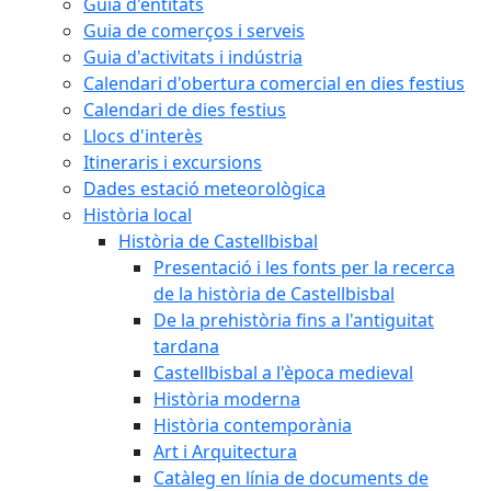
Guia d'entitats
Guia de comerços i serveis
Guia d'activitats i indústria
Calendari d'obertura comercial en dies festius
Calendari de dies festius
Llocs d'interès
Itineraris i excursions
Dades estació meteorològica
Història local
Història de Castellbisbal
Presentació i les fonts per la recerca
de la història de Castellbisbal
De la prehistòria fins a l'antiguitat
tardana
Castellbisbal a l'època medieval
Història moderna
Història contemporània
Art i Arquitectura
Catàleg en línia de documents de