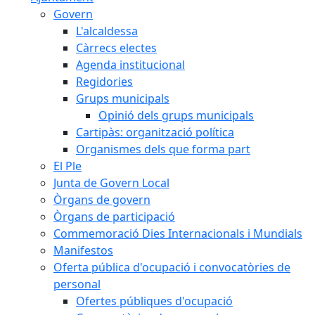
Govern
L'alcaldessa
Càrrecs electes
Agenda institucional
Regidories
Grups municipals
Opinió dels grups municipals
Cartipàs: organització política
Organismes dels que forma part
El Ple
Junta de Govern Local
Òrgans de govern
Òrgans de participació
Commemoració Dies Internacionals i Mundials
Manifestos
Oferta pública d'ocupació i convocatòries de
personal
Ofertes públiques d'ocupació