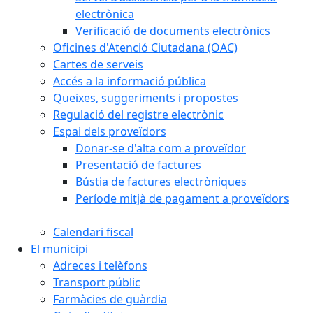
electrònica
Verificació de documents electrònics
Oficines d'Atenció Ciutadana (OAC)
Cartes de serveis
Accés a la informació pública
Queixes, suggeriments i propostes
Regulació del registre electrònic
Espai dels proveïdors
Donar-se d'alta com a proveïdor
Presentació de factures
Bústia de factures electròniques
Període mitjà de pagament a proveïdors
Calendari fiscal
El municipi
Adreces i telèfons
Transport públic
Farmàcies de guàrdia