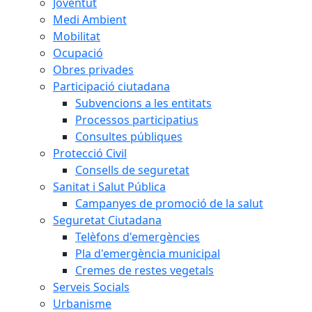
Joventut
Medi Ambient
Mobilitat
Ocupació
Obres privades
Participació ciutadana
Subvencions a les entitats
Processos participatius
Consultes públiques
Protecció Civil
Consells de seguretat
Sanitat i Salut Pública
Campanyes de promoció de la salut
Seguretat Ciutadana
Telèfons d'emergències
Pla d'emergència municipal
Cremes de restes vegetals
Serveis Socials
Urbanisme