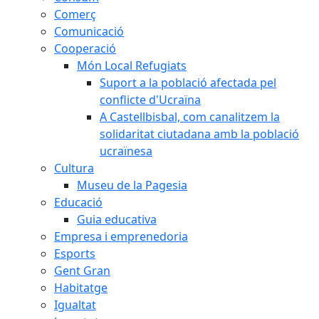
Comerç
Comunicació
Cooperació
Món Local Refugiats
Suport a la població afectada pel
conflicte d'Ucraïna
A Castellbisbal, com canalitzem la
solidaritat ciutadana amb la població
ucraïnesa
Cultura
Museu de la Pagesia
Educació
Guia educativa
Empresa i emprenedoria
Esports
Gent Gran
Habitatge
Igualtat