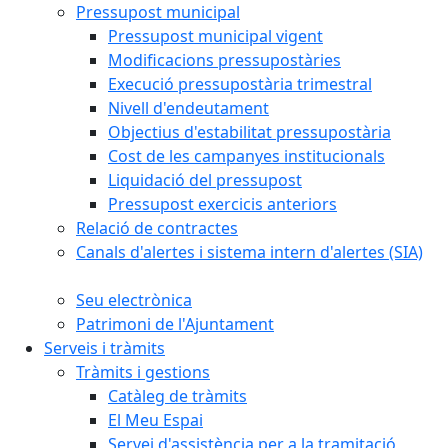
Pressupost municipal
Pressupost municipal vigent
Modificacions pressupostàries
Execució pressupostària trimestral
Nivell d'endeutament
Objectius d'estabilitat pressupostària
Cost de les campanyes institucionals
Liquidació del pressupost
Pressupost exercicis anteriors
Relació de contractes
Canals d'alertes i sistema intern d'alertes (SIA)
Seu electrònica
Patrimoni de l'Ajuntament
Serveis i tràmits
Tràmits i gestions
Catàleg de tràmits
El Meu Espai
Servei d'assistència per a la tramitació