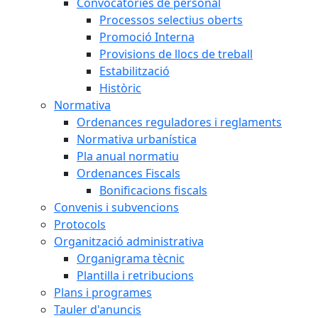
Convocatòries de personal
Processos selectius oberts
Promoció Interna
Provisions de llocs de treball
Estabilització
Històric
Normativa
Ordenances reguladores i reglaments
Normativa urbanística
Pla anual normatiu
Ordenances Fiscals
Bonificacions fiscals
Convenis i subvencions
Protocols
Organització administrativa
Organigrama tècnic
Plantilla i retribucions
Plans i programes
Tauler d'anuncis