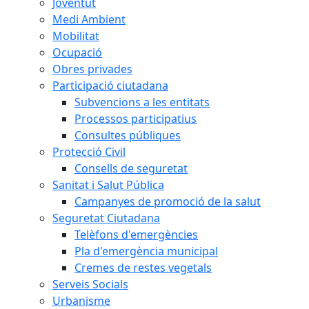
Joventut
Medi Ambient
Mobilitat
Ocupació
Obres privades
Participació ciutadana
Subvencions a les entitats
Processos participatius
Consultes públiques
Protecció Civil
Consells de seguretat
Sanitat i Salut Pública
Campanyes de promoció de la salut
Seguretat Ciutadana
Telèfons d'emergències
Pla d'emergència municipal
Cremes de restes vegetals
Serveis Socials
Urbanisme