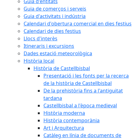
Guia d'entitats
Guia de comerços i serveis
Guia d'activitats i indústria
Calendari d'obertura comercial en dies festius
Calendari de dies festius
Llocs d'interès
Itineraris i excursions
Dades estació meteorològica
Història local
Història de Castellbisbal
Presentació i les fonts per la recerca
de la història de Castellbisbal
De la prehistòria fins a l'antiguitat
tardana
Castellbisbal a l'època medieval
Història moderna
Història contemporània
Art i Arquitectura
Catàleg en línia de documents de