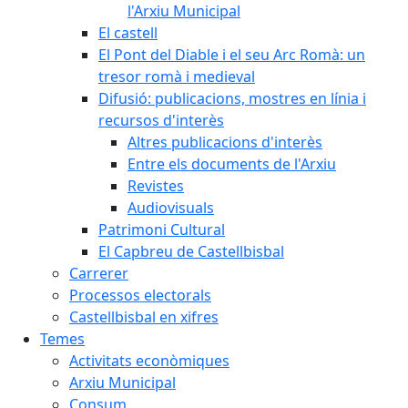
l'Arxiu Municipal
El castell
El Pont del Diable i el seu Arc Romà: un
tresor romà i medieval
Difusió: publicacions, mostres en línia i
recursos d'interès
Altres publicacions d'interès
Entre els documents de l'Arxiu
Revistes
Audiovisuals
Patrimoni Cultural
El Capbreu de Castellbisbal
Carrerer
Processos electorals
Castellbisbal en xifres
Temes
Activitats econòmiques
Arxiu Municipal
Consum