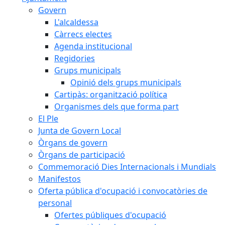
Govern
L'alcaldessa
Càrrecs electes
Agenda institucional
Regidories
Grups municipals
Opinió dels grups municipals
Cartipàs: organització política
Organismes dels que forma part
El Ple
Junta de Govern Local
Òrgans de govern
Òrgans de participació
Commemoració Dies Internacionals i Mundials
Manifestos
Oferta pública d'ocupació i convocatòries de
personal
Ofertes públiques d'ocupació