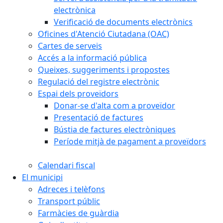
electrònica
Verificació de documents electrònics
Oficines d'Atenció Ciutadana (OAC)
Cartes de serveis
Accés a la informació pública
Queixes, suggeriments i propostes
Regulació del registre electrònic
Espai dels proveïdors
Donar-se d'alta com a proveïdor
Presentació de factures
Bústia de factures electròniques
Període mitjà de pagament a proveïdors
Calendari fiscal
El municipi
Adreces i telèfons
Transport públic
Farmàcies de guàrdia