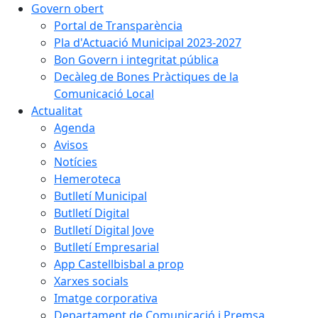
Govern obert
Portal de Transparència
Pla d'Actuació Municipal 2023-2027
Bon Govern i integritat pública
Decàleg de Bones Pràctiques de la
Comunicació Local
Actualitat
Agenda
Avisos
Notícies
Hemeroteca
Butlletí Municipal
Butlletí Digital
Butlletí Digital Jove
Butlletí Empresarial
App Castellbisbal a prop
Xarxes socials
Imatge corporativa
Departament de Comunicació i Premsa