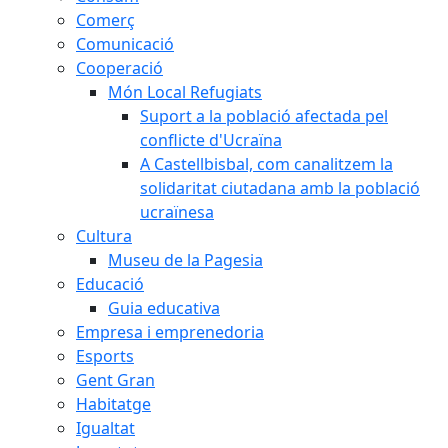
Comerç
Comunicació
Cooperació
Món Local Refugiats
Suport a la població afectada pel
conflicte d'Ucraïna
A Castellbisbal, com canalitzem la
solidaritat ciutadana amb la població
ucraïnesa
Cultura
Museu de la Pagesia
Educació
Guia educativa
Empresa i emprenedoria
Esports
Gent Gran
Habitatge
Igualtat