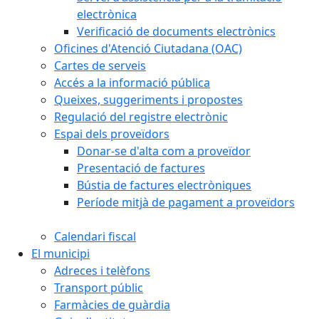
electrònica
Verificació de documents electrònics
Oficines d'Atenció Ciutadana (OAC)
Cartes de serveis
Accés a la informació pública
Queixes, suggeriments i propostes
Regulació del registre electrònic
Espai dels proveïdors
Donar-se d'alta com a proveïdor
Presentació de factures
Bústia de factures electròniques
Període mitjà de pagament a proveïdors
Calendari fiscal
El municipi
Adreces i telèfons
Transport públic
Farmàcies de guàrdia