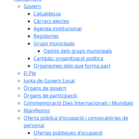
Govern
L'alcaldessa
Càrrecs electes
Agenda institucional
Regidories
Grups municipals
Opinió dels grups municipals
Cartipàs: organització política
Organismes dels que forma part
El Ple
Junta de Govern Local
Òrgans de govern
Òrgans de participació
Commemoració Dies Internacionals i Mundials
Manifestos
Oferta pública d'ocupació i convocatòries de
personal
Ofertes públiques d'ocupació