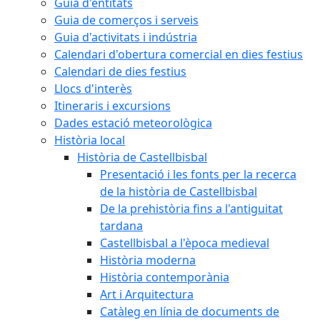
Guia d'entitats
Guia de comerços i serveis
Guia d'activitats i indústria
Calendari d'obertura comercial en dies festius
Calendari de dies festius
Llocs d'interès
Itineraris i excursions
Dades estació meteorològica
Història local
Història de Castellbisbal
Presentació i les fonts per la recerca
de la història de Castellbisbal
De la prehistòria fins a l'antiguitat
tardana
Castellbisbal a l'època medieval
Història moderna
Història contemporània
Art i Arquitectura
Catàleg en línia de documents de