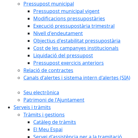
Pressupost municipal
Pressupost municipal vigent
Modificacions pressupostàries
Execució pressupostària trimestral
Nivell d'endeutament
Objectius d'estabilitat pressupostària
Cost de les campanyes institucionals
Liquidació del pressupost
Pressupost exercicis anteriors
Relació de contractes
Canals d'alertes i sistema intern d'alertes (SIA)
Seu electrònica
Patrimoni de l'Ajuntament
Serveis i tràmits
Tràmits i gestions
Catàleg de tràmits
El Meu Espai
Servei d'assistència per a la tramitació