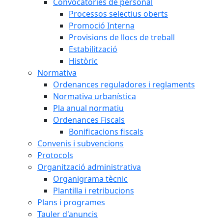
Convocatòries de personal
Processos selectius oberts
Promoció Interna
Provisions de llocs de treball
Estabilització
Històric
Normativa
Ordenances reguladores i reglaments
Normativa urbanística
Pla anual normatiu
Ordenances Fiscals
Bonificacions fiscals
Convenis i subvencions
Protocols
Organització administrativa
Organigrama tècnic
Plantilla i retribucions
Plans i programes
Tauler d'anuncis