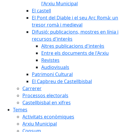
l'Arxiu Municipal
El castell
El Pont del Diable i el seu Arc Romà: un
tresor romà i medieval
Difusió: publicacions, mostres en línia i
recursos d'interès
Altres publicacions d'interès
Entre els documents de l'Arxiu
Revistes
Audiovisuals
Patrimoni Cultural
El Capbreu de Castellbisbal
Carrerer
Processos electorals
Castellbisbal en xifres
Temes
Activitats econòmiques
Arxiu Municipal
Consum