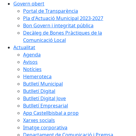
Govern obert
Portal de Transparència
Pla d'Actuació Municipal 2023-2027
Bon Govern i integritat pública
Decàleg de Bones Pràctiques de la
Comunicació Local
Actualitat
Agenda
Avisos
Notícies
Hemeroteca
Butlletí Municipal
Butlletí Digital
Butlletí Digital Jove
Butlletí Empresarial
App Castellbisbal a prop
Xarxes socials
Imatge corporativa
Departament de Comunicació i Premsa