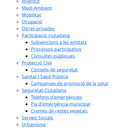
Joventut
Medi Ambient
Mobilitat
Ocupació
Obres privades
Participació ciutadana
Subvencions a les entitats
Processos participatius
Consultes públiques
Protecció Civil
Consells de seguretat
Sanitat i Salut Pública
Campanyes de promoció de la salut
Seguretat Ciutadana
Telèfons d'emergències
Pla d'emergència municipal
Cremes de restes vegetals
Serveis Socials
Urbanisme