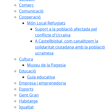
Comerç
Comunicació
Cooperació
Món Local Refugiats
Suport a la població afectada pel
conflicte d'Ucraïna
A Castellbisbal, com canalitzem la
solidaritat ciutadana amb la població
ucraïnesa
Cultura
Museu de la Pagesia
Educació
Guia educativa
Empresa i emprenedoria
Esports
Gent Gran
Habitatge
Igualtat