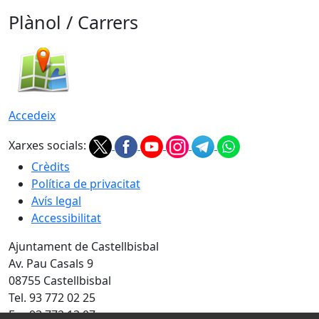
Plànol / Carrers
Accedeix
Xarxes socials:
Crèdits
Política de privacitat
Avís legal
Accessibilitat
Ajuntament de Castellbisbal
Av. Pau Casals 9
08755 Castellbisbal
Tel. 93 772 02 25
Fax 93 772 13 07