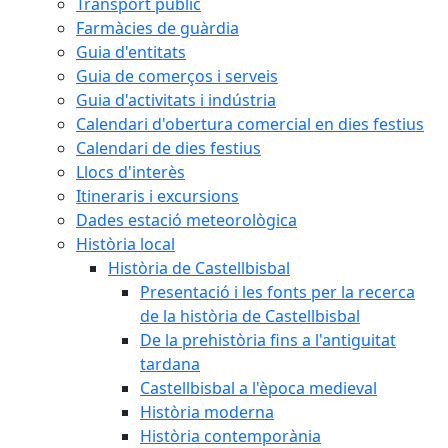
Transport públic
Farmàcies de guàrdia
Guia d'entitats
Guia de comerços i serveis
Guia d'activitats i indústria
Calendari d'obertura comercial en dies festius
Calendari de dies festius
Llocs d'interès
Itineraris i excursions
Dades estació meteorològica
Història local
Història de Castellbisbal
Presentació i les fonts per la recerca
de la història de Castellbisbal
De la prehistòria fins a l'antiguitat
tardana
Castellbisbal a l'època medieval
Història moderna
Història contemporània