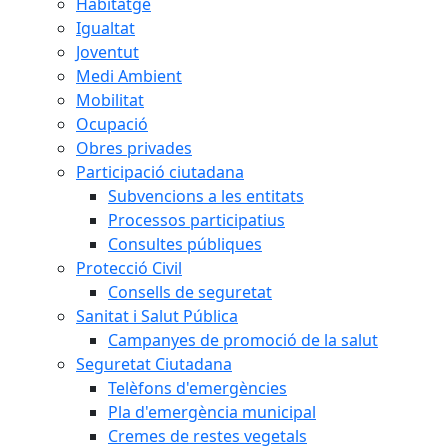
Habitatge
Igualtat
Joventut
Medi Ambient
Mobilitat
Ocupació
Obres privades
Participació ciutadana
Subvencions a les entitats
Processos participatius
Consultes públiques
Protecció Civil
Consells de seguretat
Sanitat i Salut Pública
Campanyes de promoció de la salut
Seguretat Ciutadana
Telèfons d'emergències
Pla d'emergència municipal
Cremes de restes vegetals