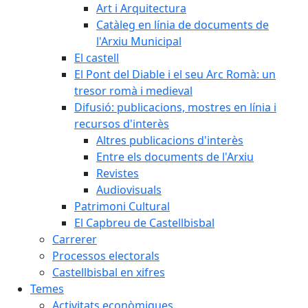
Art i Arquitectura
Catàleg en línia de documents de
l'Arxiu Municipal
El castell
El Pont del Diable i el seu Arc Romà: un
tresor romà i medieval
Difusió: publicacions, mostres en línia i
recursos d'interès
Altres publicacions d'interès
Entre els documents de l'Arxiu
Revistes
Audiovisuals
Patrimoni Cultural
El Capbreu de Castellbisbal
Carrerer
Processos electorals
Castellbisbal en xifres
Temes
Activitats econòmiques