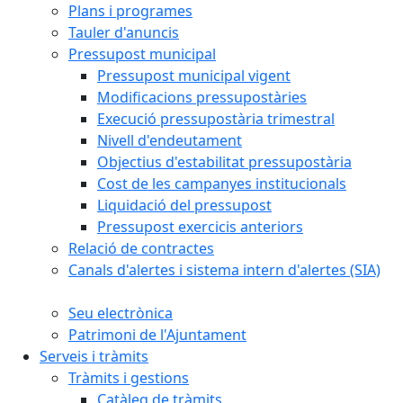
Plans i programes
Tauler d'anuncis
Pressupost municipal
Pressupost municipal vigent
Modificacions pressupostàries
Execució pressupostària trimestral
Nivell d'endeutament
Objectius d'estabilitat pressupostària
Cost de les campanyes institucionals
Liquidació del pressupost
Pressupost exercicis anteriors
Relació de contractes
Canals d'alertes i sistema intern d'alertes (SIA)
Seu electrònica
Patrimoni de l'Ajuntament
Serveis i tràmits
Tràmits i gestions
Catàleg de tràmits