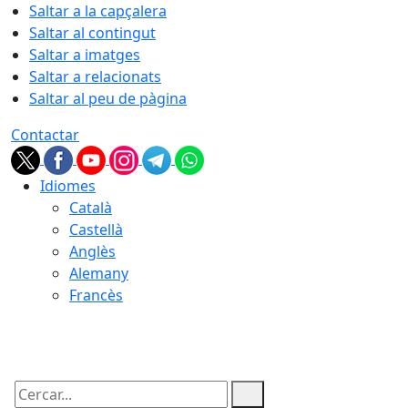
Saltar a la capçalera
Saltar al contingut
Saltar a imatges
Saltar a relacionats
Saltar al peu de pàgina
Contactar
Idiomes
Català
Castellà
Anglès
Alemany
Francès
10.08.2026 | 19:22