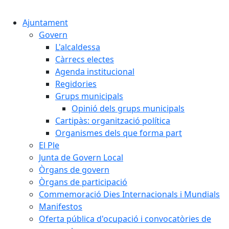
Cercar:
Ajuntament
Govern
L'alcaldessa
Càrrecs electes
Agenda institucional
Regidories
Grups municipals
Opinió dels grups municipals
Cartipàs: organització política
Organismes dels que forma part
El Ple
Junta de Govern Local
Òrgans de govern
Òrgans de participació
Commemoració Dies Internacionals i Mundials
Manifestos
Oferta pública d'ocupació i convocatòries de