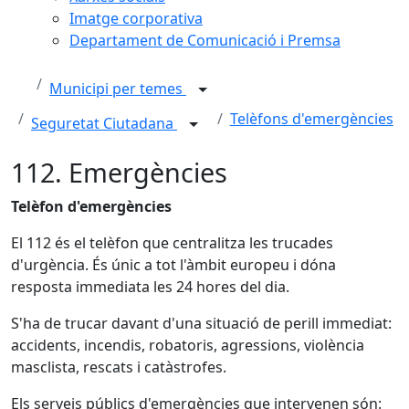
Imatge corporativa
Departament de Comunicació i Premsa
Municipi per temes
Telèfons d'emergències
Seguretat Ciutadana
112. Emergències
Telèfon d'emergències
El 112 és el telèfon que centralitza les trucades
d'urgència. És únic a tot l'àmbit europeu i dóna
resposta immediata les 24 hores del dia.
S'ha de trucar davant d'una situació de perill immediat:
accidents, incendis, robatoris, agressions, violència
masclista, rescats i catàstrofes.
Els serveis públics d'emergències que intervenen són: