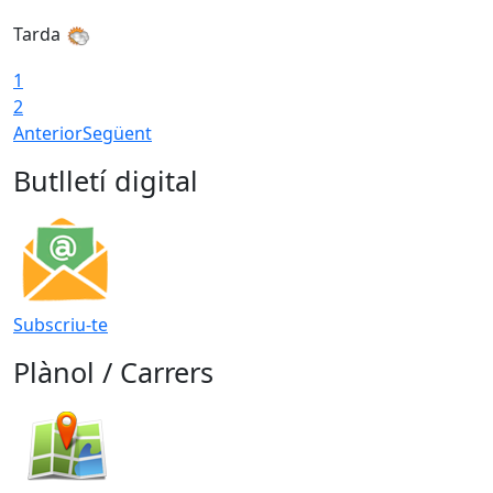
Tarda
1
2
Anterior
Següent
Butlletí digital
Subscriu-te
Plànol / Carrers