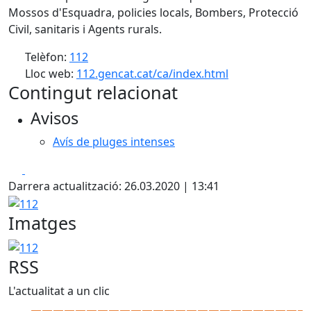
Mossos d'Esquadra, policies locals, Bombers, Protecció
Civil, sanitaris i Agents rurals.
Telèfon:
112
Lloc web:
112.gencat.cat/ca/index.html
Contingut relacionat
Avisos
Avís de pluges intenses
Facebook
X
Darrera actualització: 26.03.2020 | 13:41
112
Imatges
112
RSS
L'actualitat a un clic