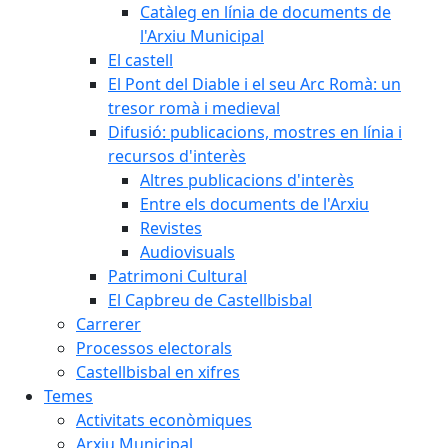
Catàleg en línia de documents de
l'Arxiu Municipal
El castell
El Pont del Diable i el seu Arc Romà: un
tresor romà i medieval
Difusió: publicacions, mostres en línia i
recursos d'interès
Altres publicacions d'interès
Entre els documents de l'Arxiu
Revistes
Audiovisuals
Patrimoni Cultural
El Capbreu de Castellbisbal
Carrerer
Processos electorals
Castellbisbal en xifres
Temes
Activitats econòmiques
Arxiu Municipal