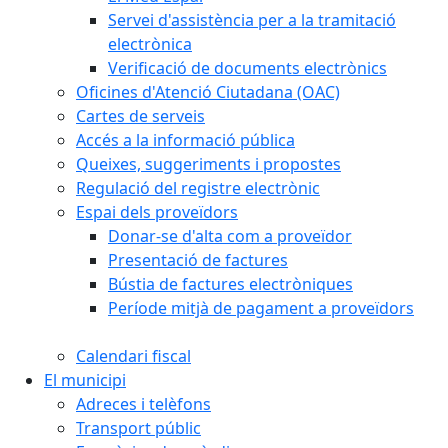
Servei d'assistència per a la tramitació
electrònica
Verificació de documents electrònics
Oficines d'Atenció Ciutadana (OAC)
Cartes de serveis
Accés a la informació pública
Queixes, suggeriments i propostes
Regulació del registre electrònic
Espai dels proveïdors
Donar-se d'alta com a proveïdor
Presentació de factures
Bústia de factures electròniques
Període mitjà de pagament a proveïdors
Calendari fiscal
El municipi
Adreces i telèfons
Transport públic