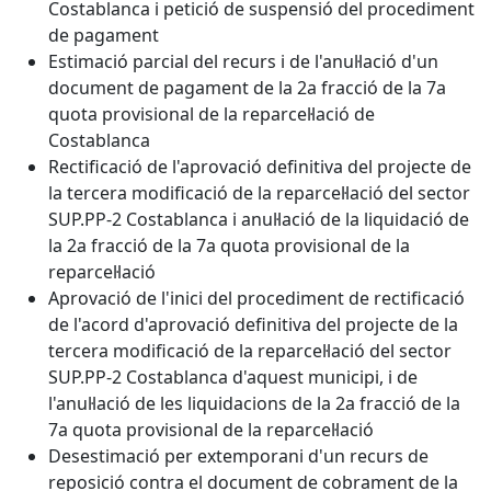
Costablanca i petició de suspensió del procediment
de pagament
Estimació parcial del recurs i de l'anul·lació d'un
document de pagament de la 2a fracció de la 7a
quota provisional de la reparcel·lació de
Costablanca
Rectificació de l'aprovació definitiva del projecte de
la tercera modificació de la reparcel·lació del sector
SUP.PP-2 Costablanca i anul·lació de la liquidació de
la 2a fracció de la 7a quota provisional de la
reparcel·lació
Aprovació de l'inici del procediment de rectificació
de l'acord d'aprovació definitiva del projecte de la
tercera modificació de la reparcel·lació del sector
SUP.PP-2 Costablanca d'aquest municipi, i de
l'anul·lació de les liquidacions de la 2a fracció de la
7a quota provisional de la reparcel·lació
Desestimació per extemporani d'un recurs de
reposició contra el document de cobrament de la