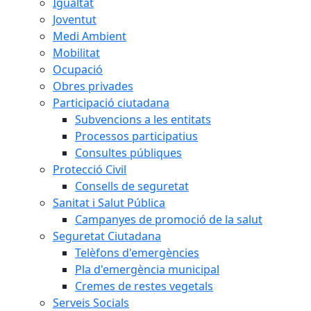
Igualtat
Joventut
Medi Ambient
Mobilitat
Ocupació
Obres privades
Participació ciutadana
Subvencions a les entitats
Processos participatius
Consultes públiques
Protecció Civil
Consells de seguretat
Sanitat i Salut Pública
Campanyes de promoció de la salut
Seguretat Ciutadana
Telèfons d'emergències
Pla d'emergència municipal
Cremes de restes vegetals
Serveis Socials