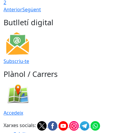
2
Anterior
Següent
Butlletí digital
Subscriu-te
Plànol / Carrers
Accedeix
Xarxes socials: