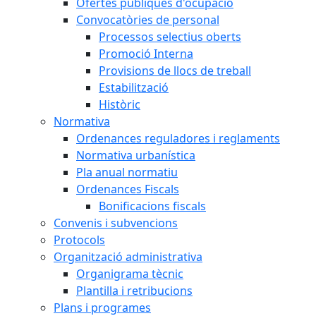
Ofertes públiques d'ocupació
Convocatòries de personal
Processos selectius oberts
Promoció Interna
Provisions de llocs de treball
Estabilització
Històric
Normativa
Ordenances reguladores i reglaments
Normativa urbanística
Pla anual normatiu
Ordenances Fiscals
Bonificacions fiscals
Convenis i subvencions
Protocols
Organització administrativa
Organigrama tècnic
Plantilla i retribucions
Plans i programes