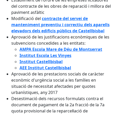
Establiment de l'ordre de les empreses licitadores
del contracte de les obres de reparació i millora del
paviment asfàltic
Modificació del
contracte del servei de
manteniment preventiu i correctiu dels aparells
elevadors dels edificis públics de Castellbisbal
Aprovació de les justificacions econòmiques de les
subvencions concedides a les entitats:
AMPA Escola Mare de Déu de Montserrat
Institut Escola Les Vinyes
Institut Castellbisbal
AEE Institut Castellbisbal
Aprovació de les prestacions socials de caràcter
econòmic d'urgència social a les famílies en
situació de necessitat afectades per quotes
urbanístiques, any 2017
Desestimació dels recursos formulats contra el
document de pagament de la 2a fracció de la 7a
quota provisional de la reparcel·lació de