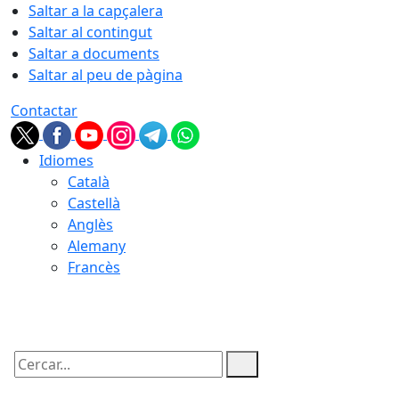
Saltar a la capçalera
Saltar al contingut
Saltar a documents
Saltar al peu de pàgina
Contactar
Idiomes
Català
Castellà
Anglès
Alemany
Francès
07.08.2026 | 08:50
Cercar: