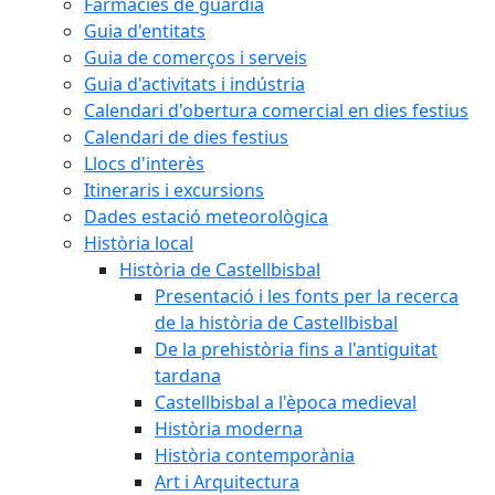
Farmàcies de guàrdia
Guia d'entitats
Guia de comerços i serveis
Guia d'activitats i indústria
Calendari d'obertura comercial en dies festius
Calendari de dies festius
Llocs d'interès
Itineraris i excursions
Dades estació meteorològica
Història local
Història de Castellbisbal
Presentació i les fonts per la recerca
de la història de Castellbisbal
De la prehistòria fins a l'antiguitat
tardana
Castellbisbal a l'època medieval
Història moderna
Història contemporània
Art i Arquitectura