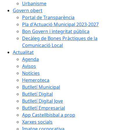
Urbanisme
Govern obert
Portal de Transparència
Pla d'Actuació Municipal 2023-2027
Bon Govern i integritat pública
Decàleg de Bones Pràctiques de la
Comunicació Local
Actualitat
Agenda
Avisos
Notícies
Hemeroteca
Butlletí Municipal
Butlletí Digital
Butlletí Digital Jove
Butlletí Empresarial
App Castellbisbal a prop
Xarxes socials
Imatge corporativa