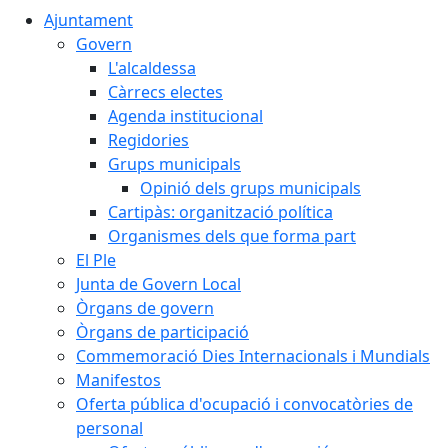
Ajuntament
Govern
L'alcaldessa
Càrrecs electes
Agenda institucional
Regidories
Grups municipals
Opinió dels grups municipals
Cartipàs: organització política
Organismes dels que forma part
El Ple
Junta de Govern Local
Òrgans de govern
Òrgans de participació
Commemoració Dies Internacionals i Mundials
Manifestos
Oferta pública d'ocupació i convocatòries de
personal