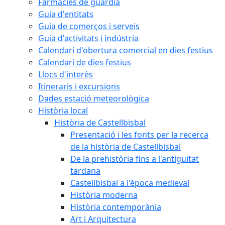
Farmàcies de guàrdia
Guia d'entitats
Guia de comerços i serveis
Guia d'activitats i indústria
Calendari d'obertura comercial en dies festius
Calendari de dies festius
Llocs d'interès
Itineraris i excursions
Dades estació meteorològica
Història local
Història de Castellbisbal
Presentació i les fonts per la recerca
de la història de Castellbisbal
De la prehistòria fins a l'antiguitat
tardana
Castellbisbal a l'època medieval
Història moderna
Història contemporània
Art i Arquitectura