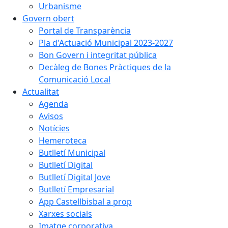
Urbanisme
Govern obert
Portal de Transparència
Pla d'Actuació Municipal 2023-2027
Bon Govern i integritat pública
Decàleg de Bones Pràctiques de la
Comunicació Local
Actualitat
Agenda
Avisos
Notícies
Hemeroteca
Butlletí Municipal
Butlletí Digital
Butlletí Digital Jove
Butlletí Empresarial
App Castellbisbal a prop
Xarxes socials
Imatge corporativa