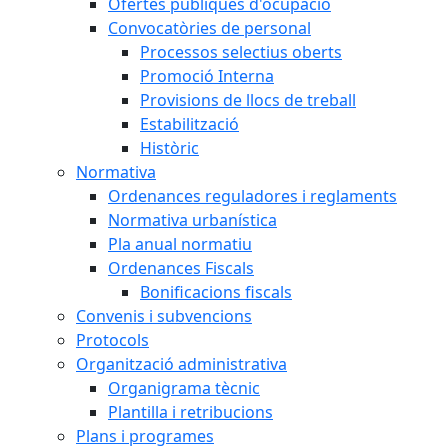
Ofertes públiques d'ocupació
Convocatòries de personal
Processos selectius oberts
Promoció Interna
Provisions de llocs de treball
Estabilització
Històric
Normativa
Ordenances reguladores i reglaments
Normativa urbanística
Pla anual normatiu
Ordenances Fiscals
Bonificacions fiscals
Convenis i subvencions
Protocols
Organització administrativa
Organigrama tècnic
Plantilla i retribucions
Plans i programes