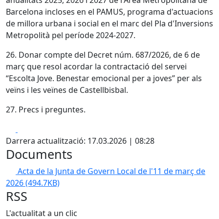
anualitats 2025, 2026 i 2027 de l'Àrea Metropolitana de
Barcelona incloses en el PAMUS, programa d'actuacions
de millora urbana i social en el marc del Pla d'Inversions
Metropolità pel període 2024-2027.
26. Donar compte del Decret núm. 687/2026, de 6 de
març que resol acordar la contractació del servei
“Escolta Jove. Benestar emocional per a joves” per als
veïns i les veïnes de Castellbisbal.
27. Precs i preguntes.
Facebook
X
Darrera actualització: 17.03.2026 | 08:28
Documents
Acta de la Junta de Govern Local de l'11 de març de
2026
(494.7KB)
RSS
L'actualitat a un clic