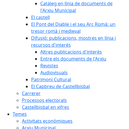
Catàleg en línia de documents de
l'Arxiu Municipal
El castell
El Pont del Diable i el seu Arc Romà: un
tresor romà i medieval
Difusió: publicacions, mostres en línia i
recursos d'interès
Altres publicacions d'interès
Entre els documents de l'Arxiu
Revistes
Audiovisuals
Patrimoni Cultural
El Capbreu de Castellbisbal
Carrerer
Processos electorals
Castellbisbal en xifres
Temes
Activitats econòmiques
Arxiu Municipal