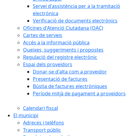
Servei d'assistència per a la tramitació
electrònica
Verificació de documents electrònics
Oficines d'Atenció Ciutadana (OAC)
Cartes de serveis
Accés a la informació pública
Queixes, suggeriments i propostes
Regulació del registre electrònic
Espai dels proveïdors
Donar-se d'alta com a proveïdor
Presentació de factures
Bústia de factures electròniques
Període mitjà de pagament a proveïdors
Calendari fiscal
El municipi
Adreces i telèfons
Transport públic