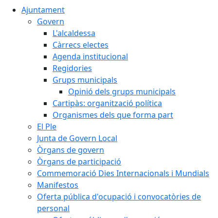
Ajuntament
Govern
L'alcaldessa
Càrrecs electes
Agenda institucional
Regidories
Grups municipals
Opinió dels grups municipals
Cartipàs: organització política
Organismes dels que forma part
El Ple
Junta de Govern Local
Òrgans de govern
Òrgans de participació
Commemoració Dies Internacionals i Mundials
Manifestos
Oferta pública d'ocupació i convocatòries de
personal