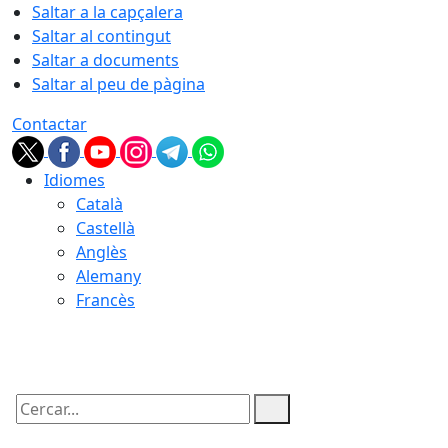
Saltar a la capçalera
Saltar al contingut
Saltar a documents
Saltar al peu de pàgina
Contactar
Idiomes
Català
Castellà
Anglès
Alemany
Francès
06.08.2026 | 11:24
Cercar: