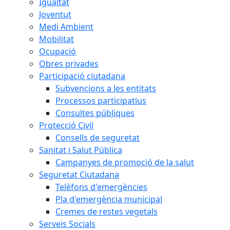
Igualtat
Joventut
Medi Ambient
Mobilitat
Ocupació
Obres privades
Participació ciutadana
Subvencions a les entitats
Processos participatius
Consultes públiques
Protecció Civil
Consells de seguretat
Sanitat i Salut Pública
Campanyes de promoció de la salut
Seguretat Ciutadana
Telèfons d'emergències
Pla d'emergència municipal
Cremes de restes vegetals
Serveis Socials