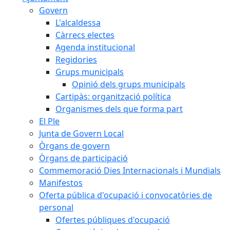
Govern
L'alcaldessa
Càrrecs electes
Agenda institucional
Regidories
Grups municipals
Opinió dels grups municipals
Cartipàs: organització política
Organismes dels que forma part
El Ple
Junta de Govern Local
Òrgans de govern
Òrgans de participació
Commemoració Dies Internacionals i Mundials
Manifestos
Oferta pública d'ocupació i convocatòries de
personal
Ofertes públiques d'ocupació