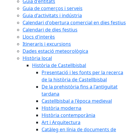
Guia d'entitats
Guia de comerços i serveis
Guia d'activitats i indústria
Calendari d'obertura comercial en dies festius
Calendari de dies festius
Llocs d'interès
Itineraris i excursions
Dades estació meteorològica
Història local
Història de Castellbisbal
Presentació i les fonts per la recerca
de la història de Castellbisbal
De la prehistòria fins a l'antiguitat
tardana
Castellbisbal a l'època medieval
Història moderna
Història contemporània
Art i Arquitectura
Catàleg en línia de documents de