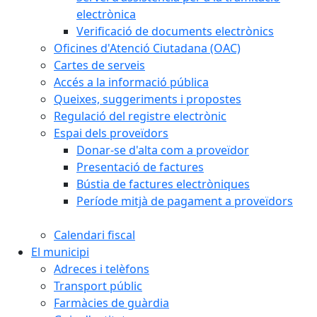
electrònica
Verificació de documents electrònics
Oficines d'Atenció Ciutadana (OAC)
Cartes de serveis
Accés a la informació pública
Queixes, suggeriments i propostes
Regulació del registre electrònic
Espai dels proveïdors
Donar-se d'alta com a proveïdor
Presentació de factures
Bústia de factures electròniques
Període mitjà de pagament a proveïdors
Calendari fiscal
El municipi
Adreces i telèfons
Transport públic
Farmàcies de guàrdia