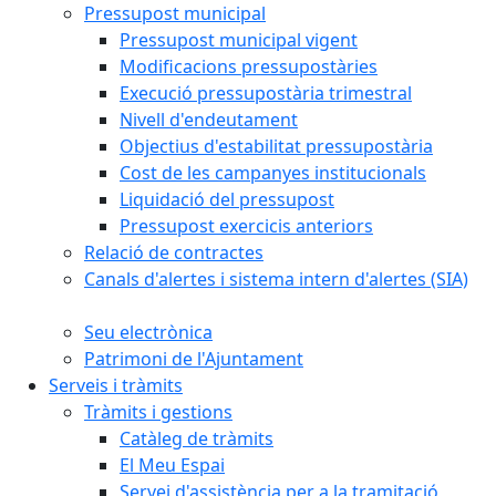
Pressupost municipal
Pressupost municipal vigent
Modificacions pressupostàries
Execució pressupostària trimestral
Nivell d'endeutament
Objectius d'estabilitat pressupostària
Cost de les campanyes institucionals
Liquidació del pressupost
Pressupost exercicis anteriors
Relació de contractes
Canals d'alertes i sistema intern d'alertes (SIA)
Seu electrònica
Patrimoni de l'Ajuntament
Serveis i tràmits
Tràmits i gestions
Catàleg de tràmits
El Meu Espai
Servei d'assistència per a la tramitació