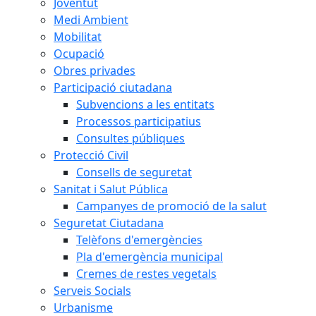
Joventut
Medi Ambient
Mobilitat
Ocupació
Obres privades
Participació ciutadana
Subvencions a les entitats
Processos participatius
Consultes públiques
Protecció Civil
Consells de seguretat
Sanitat i Salut Pública
Campanyes de promoció de la salut
Seguretat Ciutadana
Telèfons d'emergències
Pla d'emergència municipal
Cremes de restes vegetals
Serveis Socials
Urbanisme