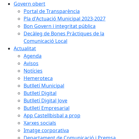
Govern obert
Portal de Transparència
Pla d'Actuació Municipal 2023-2027
Bon Govern i integritat pública
Decàleg de Bones Pràctiques de la
Comunicació Local
Actualitat
Agenda
Avisos
Notícies
Hemeroteca
Butlletí Municipal
Butlletí Digital
Butlletí Digital Jove
Butlletí Empresarial
App Castellbisbal a prop
Xarxes socials
Imatge corporativa
Departament de Comunicació i Premsa