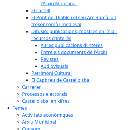
l'Arxiu Municipal
El castell
El Pont del Diable i el seu Arc Romà: un
tresor romà i medieval
Difusió: publicacions, mostres en línia i
recursos d'interès
Altres publicacions d'interès
Entre els documents de l'Arxiu
Revistes
Audiovisuals
Patrimoni Cultural
El Capbreu de Castellbisbal
Carrerer
Processos electorals
Castellbisbal en xifres
Temes
Activitats econòmiques
Arxiu Municipal
Consum