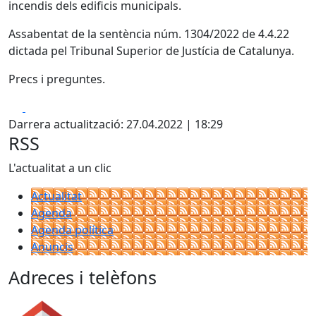
incendis dels edificis municipals.
Assabentat de la sentència núm. 1304/2022 de 4.4.22
dictada pel Tribunal Superior de Justícia de Catalunya.
Precs i preguntes.
Facebook
X
Darrera actualització: 27.04.2022 | 18:29
RSS
L'actualitat a un clic
Actualitat
Agenda
Agenda política
Anuncis
Adreces i telèfons