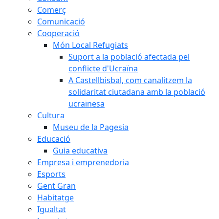
Comerç
Comunicació
Cooperació
Món Local Refugiats
Suport a la població afectada pel
conflicte d'Ucraïna
A Castellbisbal, com canalitzem la
solidaritat ciutadana amb la població
ucraïnesa
Cultura
Museu de la Pagesia
Educació
Guia educativa
Empresa i emprenedoria
Esports
Gent Gran
Habitatge
Igualtat