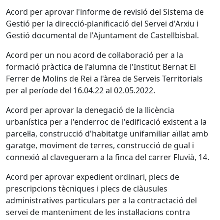
Acord per aprovar l'informe de revisió del Sistema de
Gestió per la direcció-planificació del Servei d'Arxiu i
Gestió documental de l'Ajuntament de Castellbisbal.
Acord per un nou acord de col·laboració per a la
formació pràctica de l'alumna de l'Institut Bernat El
Ferrer de Molins de Rei a l'àrea de Serveis Territorials
per al període del 16.04.22 al 02.05.2022.
Acord per aprovar la denegació de la llicència
urbanística per a l'enderroc de l'edificació existent a la
parcel·la, construcció d'habitatge unifamiliar aïllat amb
garatge, moviment de terres, construcció de gual i
connexió al clavegueram a la finca del carrer Fluvià, 14.
Acord per aprovar expedient ordinari, plecs de
prescripcions tècniques i plecs de clàusules
administratives particulars per a la contractació del
servei de manteniment de les instal·lacions contra