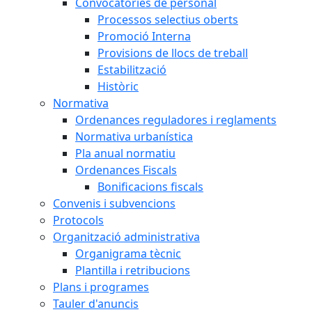
Convocatòries de personal
Processos selectius oberts
Promoció Interna
Provisions de llocs de treball
Estabilització
Històric
Normativa
Ordenances reguladores i reglaments
Normativa urbanística
Pla anual normatiu
Ordenances Fiscals
Bonificacions fiscals
Convenis i subvencions
Protocols
Organització administrativa
Organigrama tècnic
Plantilla i retribucions
Plans i programes
Tauler d'anuncis