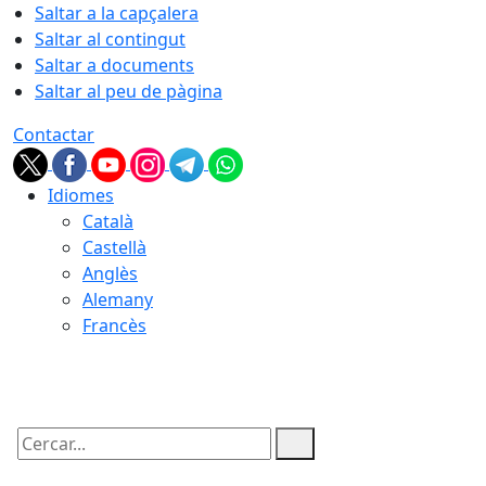
Saltar a la capçalera
Saltar al contingut
Saltar a documents
Saltar al peu de pàgina
Contactar
Idiomes
Català
Castellà
Anglès
Alemany
Francès
06.08.2026 | 06:31
Cercar: