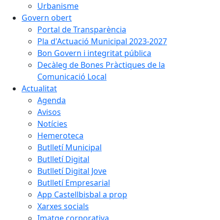
Urbanisme
Govern obert
Portal de Transparència
Pla d'Actuació Municipal 2023-2027
Bon Govern i integritat pública
Decàleg de Bones Pràctiques de la
Comunicació Local
Actualitat
Agenda
Avisos
Notícies
Hemeroteca
Butlletí Municipal
Butlletí Digital
Butlletí Digital Jove
Butlletí Empresarial
App Castellbisbal a prop
Xarxes socials
Imatge corporativa