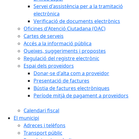
Servei d'assistència per a la tramitació
electrònica
Verificació de documents electrònics
Oficines d'Atenció Ciutadana (OAC)
Cartes de serveis
Accés a la informació pública
Queixes, suggeriments i propostes
Regulació del registre electrònic
Espai dels proveïdors
Donar-se d'alta com a proveïdor
Presentació de factures
Bústia de factures electròniques
Període mitjà de pagament a proveïdors
Calendari fiscal
El municipi
Adreces i telèfons
Transport públic