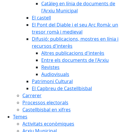
Catàleg en línia de documents de
l'Arxiu Municipal
El castell
El Pont del Diable i el seu Arc Romà: un
tresor romà i medieval
Difusió: publicacions, mostres en línia i
recursos d'interès
Altres publicacions d'interès
Entre els documents de l'Arxiu
Revistes
Audiovisuals
Patrimoni Cultural
El Capbreu de Castellbisbal
Carrerer
Processos electorals
Castellbisbal en xifres
Temes
Activitats econòmiques
Arxiu Municipal