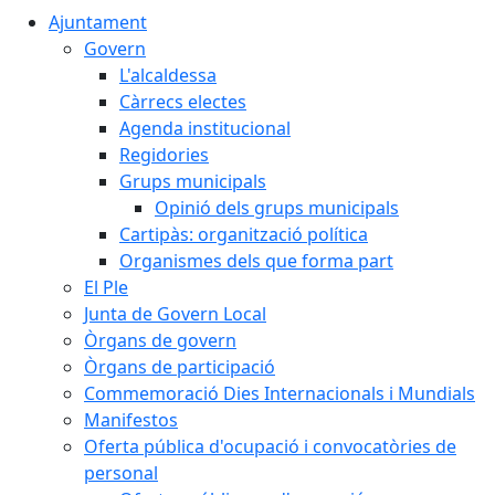
Ajuntament
Govern
L'alcaldessa
Càrrecs electes
Agenda institucional
Regidories
Grups municipals
Opinió dels grups municipals
Cartipàs: organització política
Organismes dels que forma part
El Ple
Junta de Govern Local
Òrgans de govern
Òrgans de participació
Commemoració Dies Internacionals i Mundials
Manifestos
Oferta pública d'ocupació i convocatòries de
personal