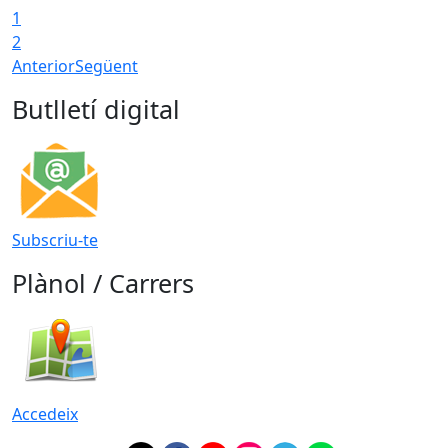
1
2
Anterior
Següent
Butlletí digital
Subscriu-te
Plànol / Carrers
Accedeix