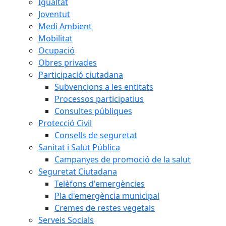
Igualtat
Joventut
Medi Ambient
Mobilitat
Ocupació
Obres privades
Participació ciutadana
Subvencions a les entitats
Processos participatius
Consultes públiques
Protecció Civil
Consells de seguretat
Sanitat i Salut Pública
Campanyes de promoció de la salut
Seguretat Ciutadana
Telèfons d'emergències
Pla d'emergència municipal
Cremes de restes vegetals
Serveis Socials