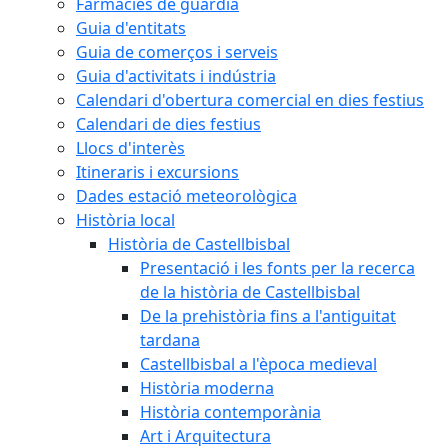
Farmàcies de guàrdia
Guia d'entitats
Guia de comerços i serveis
Guia d'activitats i indústria
Calendari d'obertura comercial en dies festius
Calendari de dies festius
Llocs d'interès
Itineraris i excursions
Dades estació meteorològica
Història local
Història de Castellbisbal
Presentació i les fonts per la recerca
de la història de Castellbisbal
De la prehistòria fins a l'antiguitat
tardana
Castellbisbal a l'època medieval
Història moderna
Història contemporània
Art i Arquitectura