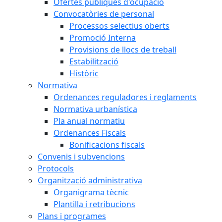
Ofertes públiques d'ocupació
Convocatòries de personal
Processos selectius oberts
Promoció Interna
Provisions de llocs de treball
Estabilització
Històric
Normativa
Ordenances reguladores i reglaments
Normativa urbanística
Pla anual normatiu
Ordenances Fiscals
Bonificacions fiscals
Convenis i subvencions
Protocols
Organització administrativa
Organigrama tècnic
Plantilla i retribucions
Plans i programes