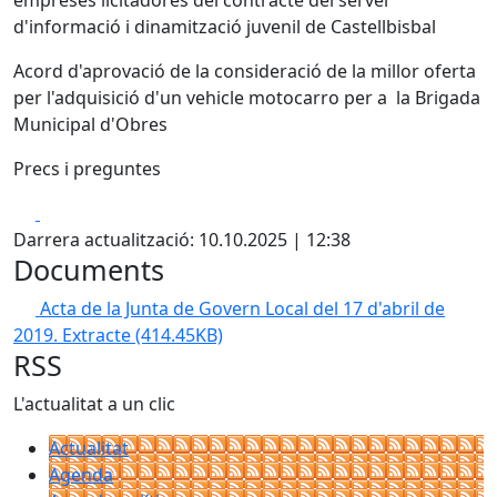
empreses licitadores del contracte del servei
d'informació i dinamització juvenil de Castellbisbal
Acord d'aprovació de la consideració de la millor oferta
per l'adquisició d'un vehicle motocarro per a la Brigada
Municipal d'Obres
Precs i preguntes
Facebook
X
Darrera actualització: 10.10.2025 | 12:38
Documents
Acta de la Junta de Govern Local del 17 d'abril de
2019. Extracte
(414.45KB)
RSS
L'actualitat a un clic
Actualitat
Agenda