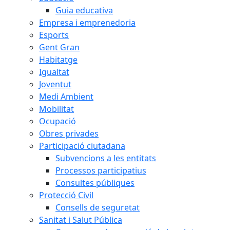
Guia educativa
Empresa i emprenedoria
Esports
Gent Gran
Habitatge
Igualtat
Joventut
Medi Ambient
Mobilitat
Ocupació
Obres privades
Participació ciutadana
Subvencions a les entitats
Processos participatius
Consultes públiques
Protecció Civil
Consells de seguretat
Sanitat i Salut Pública