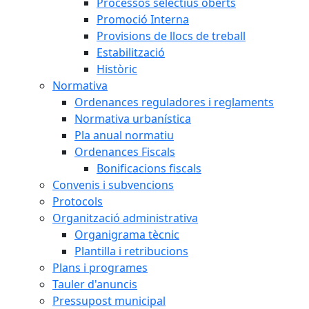
Processos selectius oberts
Promoció Interna
Provisions de llocs de treball
Estabilització
Històric
Normativa
Ordenances reguladores i reglaments
Normativa urbanística
Pla anual normatiu
Ordenances Fiscals
Bonificacions fiscals
Convenis i subvencions
Protocols
Organització administrativa
Organigrama tècnic
Plantilla i retribucions
Plans i programes
Tauler d'anuncis
Pressupost municipal