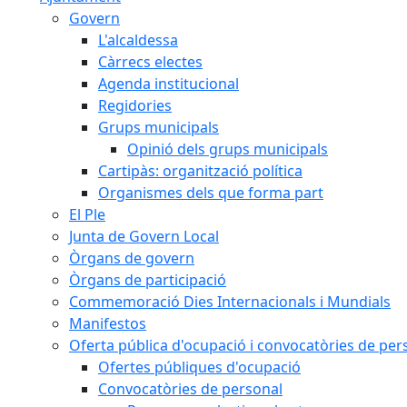
Govern
L'alcaldessa
Càrrecs electes
Agenda institucional
Regidories
Grups municipals
Opinió dels grups municipals
Cartipàs: organització política
Organismes dels que forma part
El Ple
Junta de Govern Local
Òrgans de govern
Òrgans de participació
Commemoració Dies Internacionals i Mundials
Manifestos
Oferta pública d'ocupació i convocatòries de per
Ofertes públiques d'ocupació
Convocatòries de personal