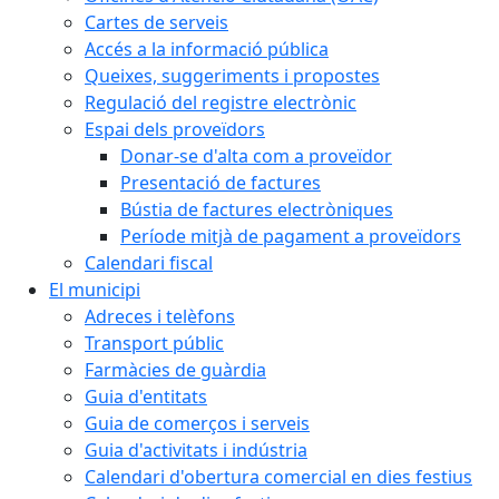
Cartes de serveis
Accés a la informació pública
Queixes, suggeriments i propostes
Regulació del registre electrònic
Espai dels proveïdors
Donar-se d'alta com a proveïdor
Presentació de factures
Bústia de factures electròniques
Període mitjà de pagament a proveïdors
Calendari fiscal
El municipi
Adreces i telèfons
Transport públic
Farmàcies de guàrdia
Guia d'entitats
Guia de comerços i serveis
Guia d'activitats i indústria
Calendari d'obertura comercial en dies festius