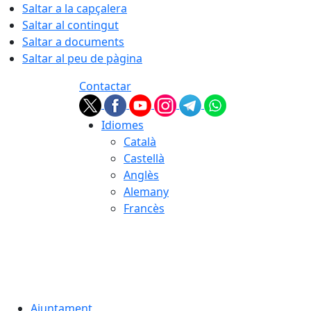
Saltar a la capçalera
Saltar al contingut
Saltar a documents
Saltar al peu de pàgina
Contactar
Idiomes
Català
Castellà
Anglès
Alemany
Francès
06.08.2026 | 06:26
Ajuntament