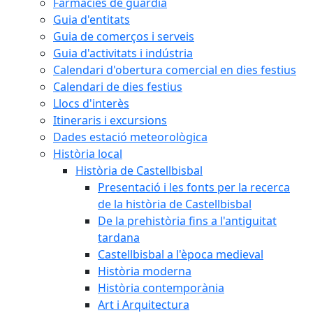
Farmàcies de guàrdia
Guia d'entitats
Guia de comerços i serveis
Guia d'activitats i indústria
Calendari d'obertura comercial en dies festius
Calendari de dies festius
Llocs d'interès
Itineraris i excursions
Dades estació meteorològica
Història local
Història de Castellbisbal
Presentació i les fonts per la recerca
de la història de Castellbisbal
De la prehistòria fins a l'antiguitat
tardana
Castellbisbal a l'època medieval
Història moderna
Història contemporània
Art i Arquitectura