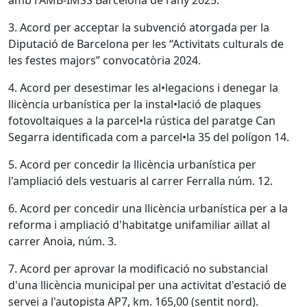
amb l'AMB-IMSS Barcelona de l'any 2025.
3. Acord per acceptar la subvenció atorgada per la
Diputació de Barcelona per les “Activitats culturals de
les festes majors” convocatòria 2024.
4. Acord per desestimar les al•legacions i denegar la
llicència urbanística per la instal•lació de plaques
fotovoltaiques a la parcel•la rústica del paratge Can
Segarra identificada com a parcel•la 35 del polígon 14.
5. Acord per concedir la llicència urbanística per
l'ampliació dels vestuaris al carrer Ferralla núm. 12.
6. Acord per concedir una llicència urbanística per a la
reforma i ampliació d'habitatge unifamiliar aïllat al
carrer Anoia, núm. 3.
7. Acord per aprovar la modificació no substancial
d'una llicència municipal per una activitat d'estació de
servei a l'autopista AP7, km. 165,00 (sentit nord).