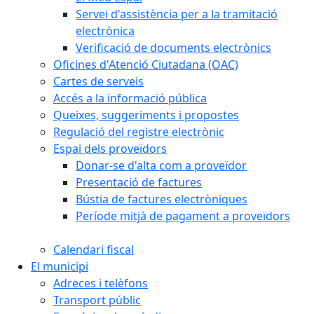
Servei d'assistència per a la tramitació
electrònica
Verificació de documents electrònics
Oficines d'Atenció Ciutadana (OAC)
Cartes de serveis
Accés a la informació pública
Queixes, suggeriments i propostes
Regulació del registre electrònic
Espai dels proveïdors
Donar-se d'alta com a proveïdor
Presentació de factures
Bústia de factures electròniques
Període mitjà de pagament a proveïdors
Calendari fiscal
El municipi
Adreces i telèfons
Transport públic