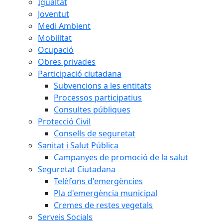
Igualtat
Joventut
Medi Ambient
Mobilitat
Ocupació
Obres privades
Participació ciutadana
Subvencions a les entitats
Processos participatius
Consultes públiques
Protecció Civil
Consells de seguretat
Sanitat i Salut Pública
Campanyes de promoció de la salut
Seguretat Ciutadana
Telèfons d'emergències
Pla d'emergència municipal
Cremes de restes vegetals
Serveis Socials