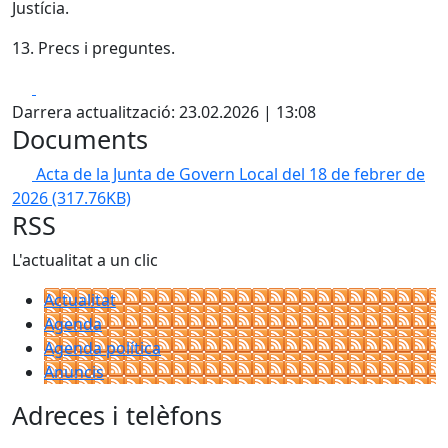
Justícia.
13. Precs i preguntes.
Facebook
X
Darrera actualització: 23.02.2026 | 13:08
Documents
Acta de la Junta de Govern Local del 18 de febrer de
2026
(317.76KB)
RSS
L'actualitat a un clic
Actualitat
Agenda
Agenda política
Anuncis
Adreces i telèfons