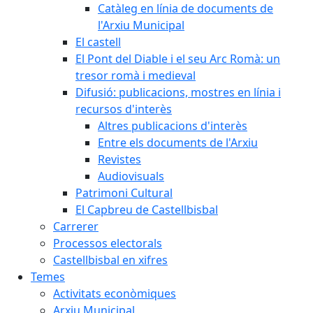
Catàleg en línia de documents de
l'Arxiu Municipal
El castell
El Pont del Diable i el seu Arc Romà: un
tresor romà i medieval
Difusió: publicacions, mostres en línia i
recursos d'interès
Altres publicacions d'interès
Entre els documents de l'Arxiu
Revistes
Audiovisuals
Patrimoni Cultural
El Capbreu de Castellbisbal
Carrerer
Processos electorals
Castellbisbal en xifres
Temes
Activitats econòmiques
Arxiu Municipal