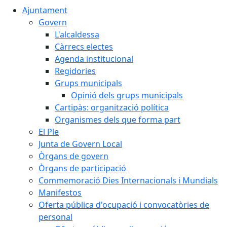
Ajuntament
Govern
L'alcaldessa
Càrrecs electes
Agenda institucional
Regidories
Grups municipals
Opinió dels grups municipals
Cartipàs: organització política
Organismes dels que forma part
El Ple
Junta de Govern Local
Òrgans de govern
Òrgans de participació
Commemoració Dies Internacionals i Mundials
Manifestos
Oferta pública d'ocupació i convocatòries de
personal