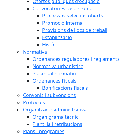
Ofertes públiques d'ocupació
Convocatòries de personal
Processos selectius oberts
Promoció Interna
Provisions de llocs de treball
Estabilització
Històric
Normativa
Ordenances reguladores i reglaments
Normativa urbanística
Pla anual normatiu
Ordenances Fiscals
Bonificacions fiscals
Convenis i subvencions
Protocols
Organització administrativa
Organigrama tècnic
Plantilla i retribucions
Plans i programes