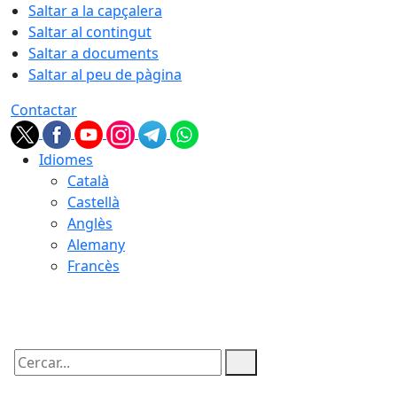
Saltar a la capçalera
Saltar al contingut
Saltar a documents
Saltar al peu de pàgina
Contactar
Idiomes
Català
Castellà
Anglès
Alemany
Francès
09.08.2026 | 06:20
Cercar: