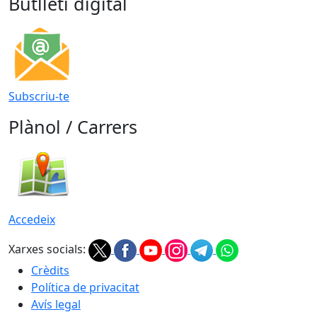
Butlletí digital
Subscriu-te
Plànol / Carrers
Accedeix
Xarxes socials:
Crèdits
Política de privacitat
Avís legal