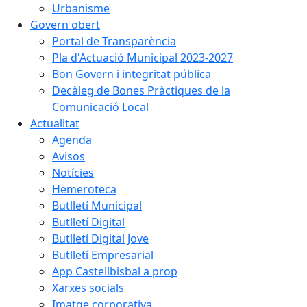
Urbanisme
Govern obert
Portal de Transparència
Pla d'Actuació Municipal 2023-2027
Bon Govern i integritat pública
Decàleg de Bones Pràctiques de la
Comunicació Local
Actualitat
Agenda
Avisos
Notícies
Hemeroteca
Butlletí Municipal
Butlletí Digital
Butlletí Digital Jove
Butlletí Empresarial
App Castellbisbal a prop
Xarxes socials
Imatge corporativa