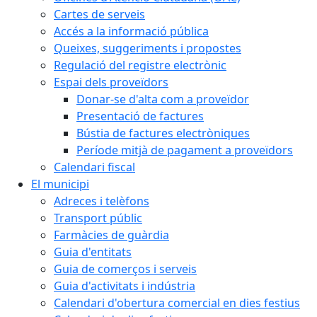
Cartes de serveis
Accés a la informació pública
Queixes, suggeriments i propostes
Regulació del registre electrònic
Espai dels proveïdors
Donar-se d'alta com a proveïdor
Presentació de factures
Bústia de factures electròniques
Període mitjà de pagament a proveïdors
Calendari fiscal
El municipi
Adreces i telèfons
Transport públic
Farmàcies de guàrdia
Guia d'entitats
Guia de comerços i serveis
Guia d'activitats i indústria
Calendari d'obertura comercial en dies festius