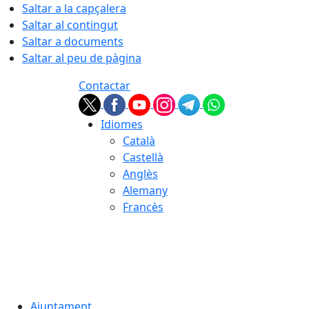
Saltar a la capçalera
Saltar al contingut
Saltar a documents
Saltar al peu de pàgina
Contactar
Idiomes
Català
Castellà
Anglès
Alemany
Francès
07.08.2026 | 06:28
Ajuntament