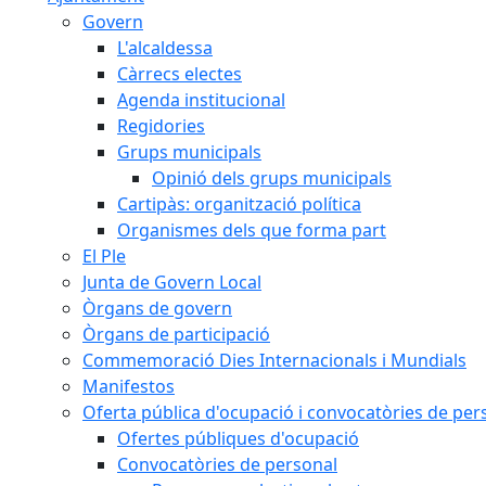
Govern
L'alcaldessa
Càrrecs electes
Agenda institucional
Regidories
Grups municipals
Opinió dels grups municipals
Cartipàs: organització política
Organismes dels que forma part
El Ple
Junta de Govern Local
Òrgans de govern
Òrgans de participació
Commemoració Dies Internacionals i Mundials
Manifestos
Oferta pública d'ocupació i convocatòries de per
Ofertes públiques d'ocupació
Convocatòries de personal