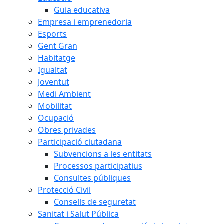
Guia educativa
Empresa i emprenedoria
Esports
Gent Gran
Habitatge
Igualtat
Joventut
Medi Ambient
Mobilitat
Ocupació
Obres privades
Participació ciutadana
Subvencions a les entitats
Processos participatius
Consultes públiques
Protecció Civil
Consells de seguretat
Sanitat i Salut Pública