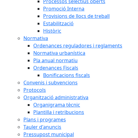
Processos selectius oberts
Promoció Interna
Provisions de llocs de treball
Estabilització
Històric
Normativa
Ordenances reguladores i reglaments
Normativa urbanística
Pla anual normatiu
Ordenances Fiscals
Bonificacions fiscals
Convenis i subvencions
Protocols
Organització administrativa
Organigrama tècnic
Plantilla i retribucions
Plans i programes
Tauler d'anuncis
Pressupost municipal