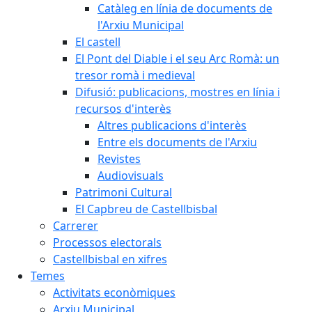
Catàleg en línia de documents de
l'Arxiu Municipal
El castell
El Pont del Diable i el seu Arc Romà: un
tresor romà i medieval
Difusió: publicacions, mostres en línia i
recursos d'interès
Altres publicacions d'interès
Entre els documents de l'Arxiu
Revistes
Audiovisuals
Patrimoni Cultural
El Capbreu de Castellbisbal
Carrerer
Processos electorals
Castellbisbal en xifres
Temes
Activitats econòmiques
Arxiu Municipal