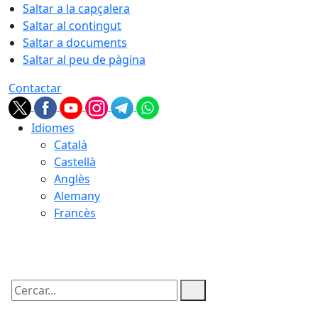
Saltar a la capçalera
Saltar al contingut
Saltar a documents
Saltar al peu de pàgina
Contactar
Idiomes
Català
Castellà
Anglès
Alemany
Francès
10.08.2026 | 13:09
Cercar: