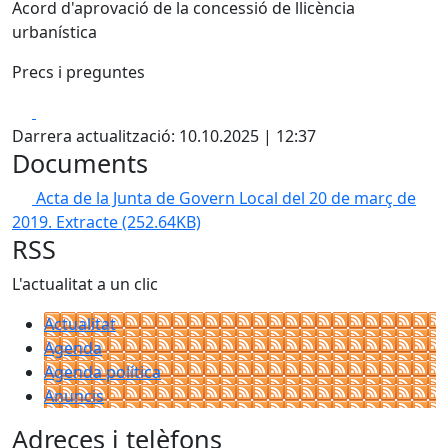
Acord d'aprovació de la concessió de llicència
urbanística
Precs i preguntes
Facebook
X
Darrera actualització: 10.10.2025 | 12:37
Documents
Acta de la Junta de Govern Local del 20 de març de
2019. Extracte
(252.64KB)
RSS
L'actualitat a un clic
Actualitat
Agenda
Agenda política
Anuncis
Adreces i telèfons