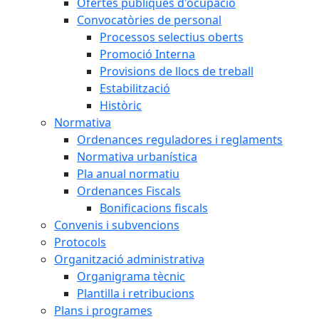
Ofertes públiques d'ocupació
Convocatòries de personal
Processos selectius oberts
Promoció Interna
Provisions de llocs de treball
Estabilització
Històric
Normativa
Ordenances reguladores i reglaments
Normativa urbanística
Pla anual normatiu
Ordenances Fiscals
Bonificacions fiscals
Convenis i subvencions
Protocols
Organització administrativa
Organigrama tècnic
Plantilla i retribucions
Plans i programes