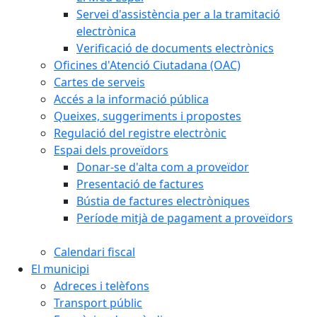
Servei d'assistència per a la tramitació
electrònica
Verificació de documents electrònics
Oficines d'Atenció Ciutadana (OAC)
Cartes de serveis
Accés a la informació pública
Queixes, suggeriments i propostes
Regulació del registre electrònic
Espai dels proveïdors
Donar-se d'alta com a proveïdor
Presentació de factures
Bústia de factures electròniques
Període mitjà de pagament a proveïdors
Calendari fiscal
El municipi
Adreces i telèfons
Transport públic