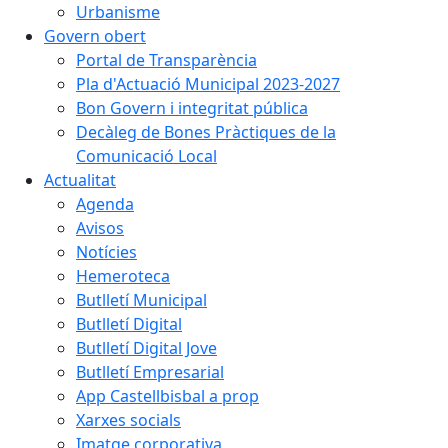
Urbanisme
Govern obert
Portal de Transparència
Pla d'Actuació Municipal 2023-2027
Bon Govern i integritat pública
Decàleg de Bones Pràctiques de la
Comunicació Local
Actualitat
Agenda
Avisos
Notícies
Hemeroteca
Butlletí Municipal
Butlletí Digital
Butlletí Digital Jove
Butlletí Empresarial
App Castellbisbal a prop
Xarxes socials
Imatge corporativa