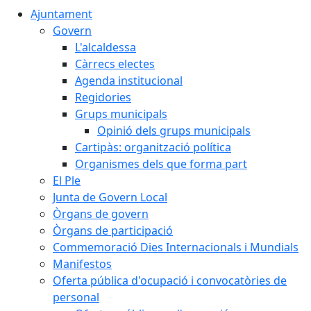
Ajuntament
Govern
L'alcaldessa
Càrrecs electes
Agenda institucional
Regidories
Grups municipals
Opinió dels grups municipals
Cartipàs: organització política
Organismes dels que forma part
El Ple
Junta de Govern Local
Òrgans de govern
Òrgans de participació
Commemoració Dies Internacionals i Mundials
Manifestos
Oferta pública d'ocupació i convocatòries de
personal