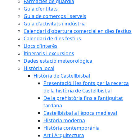
Farmàcies de guàrdia
Guia d'entitats
Guia de comerços i serveis
Guia d'activitats i indústria
Calendari d'obertura comercial en dies festius
Calendari de dies festius
Llocs d'interès
Itineraris i excursions
Dades estació meteorològica
Història local
Història de Castellbisbal
Presentació i les fonts per la recerca
de la història de Castellbisbal
De la prehistòria fins a l'antiguitat
tardana
Castellbisbal a l'època medieval
Història moderna
Història contemporània
Art i Arquitectura