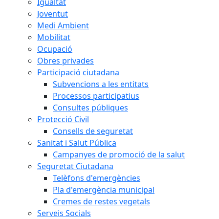
Igualtat
Joventut
Medi Ambient
Mobilitat
Ocupació
Obres privades
Participació ciutadana
Subvencions a les entitats
Processos participatius
Consultes públiques
Protecció Civil
Consells de seguretat
Sanitat i Salut Pública
Campanyes de promoció de la salut
Seguretat Ciutadana
Telèfons d'emergències
Pla d'emergència municipal
Cremes de restes vegetals
Serveis Socials