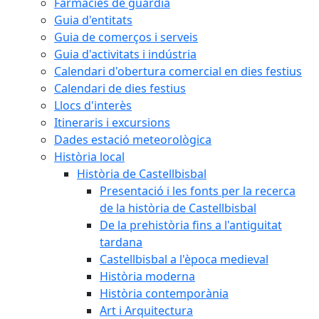
Farmàcies de guàrdia
Guia d'entitats
Guia de comerços i serveis
Guia d'activitats i indústria
Calendari d'obertura comercial en dies festius
Calendari de dies festius
Llocs d'interès
Itineraris i excursions
Dades estació meteorològica
Història local
Història de Castellbisbal
Presentació i les fonts per la recerca
de la història de Castellbisbal
De la prehistòria fins a l'antiguitat
tardana
Castellbisbal a l'època medieval
Història moderna
Història contemporània
Art i Arquitectura