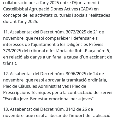
col·laboració per a l'any 2025 entre l'Ajuntament i
Castellbisbal Agrupació Dones Actives (CADA) en
concepte de les activitats culturals i socials realitzades
durant l'any 2025.
11. Assabentat del Decret núm. 3072/2025 de 21 de
novembre, que resol comparèixer i defensar els
interessos de l'ajuntament a les Diligències Prèvies
373/2025 del tribunal d'Instància de Rubí-Plaça núm.6,
en relació als danys a un fanal a causa d'un accident de
trànsit.
12. Assabentat del Decret núm. 3096/2025 de 24 de
novembre, que resol aprovar la tramitació ordinària,
Plec de Clàusules Administratives i Plec de
Prescripcions Tècniques per a la contractació del servei
“Escolta Jove. Benestar emocional per a joves”.
13. Assabentat del Decret núm. 3142 de 26 de
novembre, que resol alliberar de l'import de l'aplicació