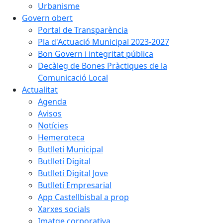
Urbanisme
Govern obert
Portal de Transparència
Pla d'Actuació Municipal 2023-2027
Bon Govern i integritat pública
Decàleg de Bones Pràctiques de la
Comunicació Local
Actualitat
Agenda
Avisos
Notícies
Hemeroteca
Butlletí Municipal
Butlletí Digital
Butlletí Digital Jove
Butlletí Empresarial
App Castellbisbal a prop
Xarxes socials
Imatge corporativa