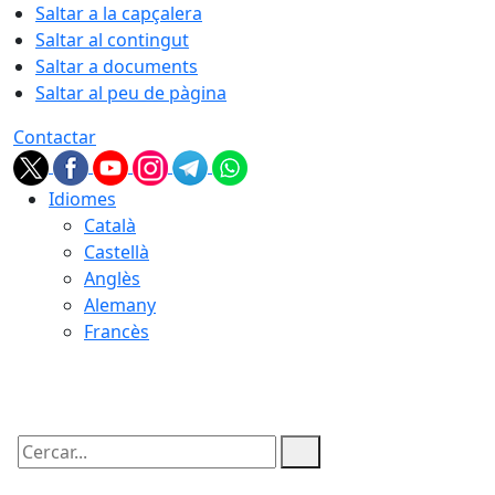
Saltar a la capçalera
Saltar al contingut
Saltar a documents
Saltar al peu de pàgina
Contactar
Idiomes
Català
Castellà
Anglès
Alemany
Francès
06.08.2026 | 16:40
Cercar: