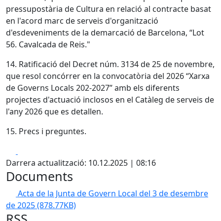
pressupostària de Cultura en relació al contracte basat
en l'acord marc de serveis d'organització
d'esdeveniments de la demarcació de Barcelona, “Lot
56. Cavalcada de Reis."
14. Ratificació del Decret núm. 3134 de 25 de novembre,
que resol concórrer en la convocatòria del 2026 “Xarxa
de Governs Locals 202-2027” amb els diferents
projectes d'actuació inclosos en el Catàleg de serveis de
l'any 2026 que es detallen.
15. Precs i preguntes.
Facebook
X
Darrera actualització: 10.12.2025 | 08:16
Documents
Acta de la Junta de Govern Local del 3 de desembre
de 2025
(878.77KB)
RSS