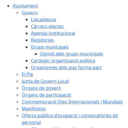
Ajuntament
Govern
L'alcaldessa
Càrrecs electes
Agenda institucional
Regidories
Grups municipals
Opinió dels grups municipals
Cartipàs: organització política
Organismes dels que forma part
El Ple
Junta de Govern Local
Òrgans de govern
Òrgans de participació
Commemoració Dies Internacionals i Mundials
Manifestos
Oferta pública d'ocupació i convocatòries de
personal