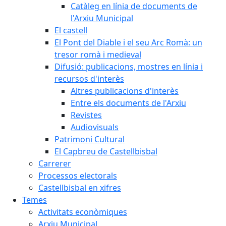
Catàleg en línia de documents de
l'Arxiu Municipal
El castell
El Pont del Diable i el seu Arc Romà: un
tresor romà i medieval
Difusió: publicacions, mostres en línia i
recursos d'interès
Altres publicacions d'interès
Entre els documents de l'Arxiu
Revistes
Audiovisuals
Patrimoni Cultural
El Capbreu de Castellbisbal
Carrerer
Processos electorals
Castellbisbal en xifres
Temes
Activitats econòmiques
Arxiu Municipal