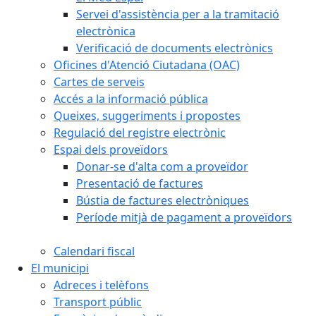
Servei d'assistència per a la tramitació
electrònica
Verificació de documents electrònics
Oficines d'Atenció Ciutadana (OAC)
Cartes de serveis
Accés a la informació pública
Queixes, suggeriments i propostes
Regulació del registre electrònic
Espai dels proveïdors
Donar-se d'alta com a proveïdor
Presentació de factures
Bústia de factures electròniques
Període mitjà de pagament a proveïdors
Calendari fiscal
El municipi
Adreces i telèfons
Transport públic