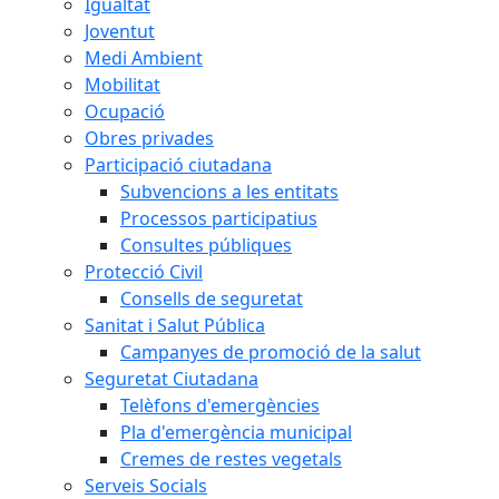
Igualtat
Joventut
Medi Ambient
Mobilitat
Ocupació
Obres privades
Participació ciutadana
Subvencions a les entitats
Processos participatius
Consultes públiques
Protecció Civil
Consells de seguretat
Sanitat i Salut Pública
Campanyes de promoció de la salut
Seguretat Ciutadana
Telèfons d'emergències
Pla d'emergència municipal
Cremes de restes vegetals
Serveis Socials