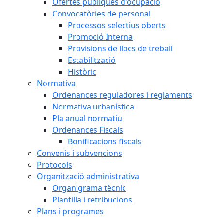
Ofertes públiques d'ocupació
Convocatòries de personal
Processos selectius oberts
Promoció Interna
Provisions de llocs de treball
Estabilització
Històric
Normativa
Ordenances reguladores i reglaments
Normativa urbanística
Pla anual normatiu
Ordenances Fiscals
Bonificacions fiscals
Convenis i subvencions
Protocols
Organització administrativa
Organigrama tècnic
Plantilla i retribucions
Plans i programes