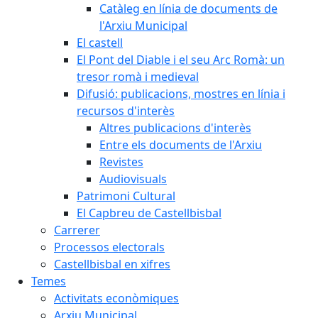
Catàleg en línia de documents de
l'Arxiu Municipal
El castell
El Pont del Diable i el seu Arc Romà: un
tresor romà i medieval
Difusió: publicacions, mostres en línia i
recursos d'interès
Altres publicacions d'interès
Entre els documents de l'Arxiu
Revistes
Audiovisuals
Patrimoni Cultural
El Capbreu de Castellbisbal
Carrerer
Processos electorals
Castellbisbal en xifres
Temes
Activitats econòmiques
Arxiu Municipal