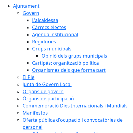
Ajuntament
Govern
L'alcaldessa
Càrrecs electes
Agenda institucional
Regidories
Grups municipals
Opinió dels grups municipals
Cartipàs: organització política
Organismes dels que forma part
El Ple
Junta de Govern Local
Òrgans de govern
Òrgans de participació
Commemoració Dies Internacionals i Mundials
Manifestos
Oferta pública d'ocupació i convocatòries de
personal