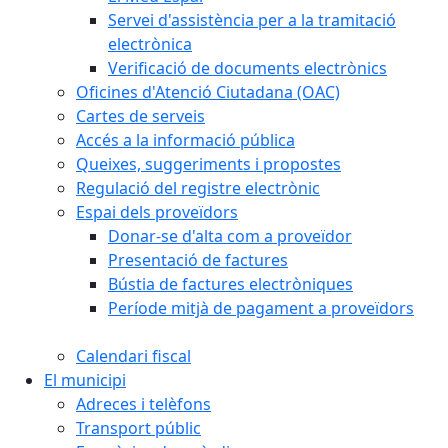
Servei d'assistència per a la tramitació
electrònica
Verificació de documents electrònics
Oficines d'Atenció Ciutadana (OAC)
Cartes de serveis
Accés a la informació pública
Queixes, suggeriments i propostes
Regulació del registre electrònic
Espai dels proveïdors
Donar-se d'alta com a proveïdor
Presentació de factures
Bústia de factures electròniques
Període mitjà de pagament a proveïdors
Calendari fiscal
El municipi
Adreces i telèfons
Transport públic