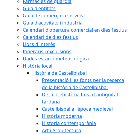
Farmàcies de guàrdia
Guia d'entitats
Guia de comerços i serveis
Guia d'activitats i indústria
Calendari d'obertura comercial en dies festius
Calendari de dies festius
Llocs d'interès
Itineraris i excursions
Dades estació meteorològica
Història local
Història de Castellbisbal
Presentació i les fonts per la recerca
de la història de Castellbisbal
De la prehistòria fins a l'antiguitat
tardana
Castellbisbal a l'època medieval
Història moderna
Història contemporània
Art i Arquitectura