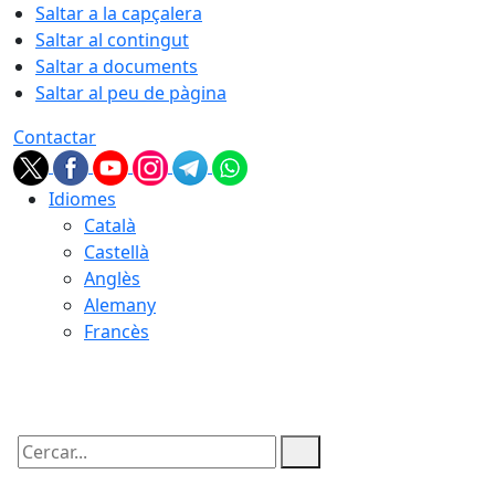
Saltar a la capçalera
Saltar al contingut
Saltar a documents
Saltar al peu de pàgina
Contactar
Idiomes
Català
Castellà
Anglès
Alemany
Francès
06.08.2026 | 06:21
Cercar: