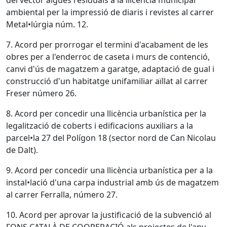
del vector aigües residuals a la llicència municipal
ambiental per la impressió de diaris i revistes al carrer
Metal•lúrgia núm. 12.
7. Acord per prorrogar el termini d'acabament de les
obres per a l'enderroc de caseta i murs de contenció,
canvi d'ús de magatzem a garatge, adaptació de gual i
construcció d'un habitatge unifamiliar aïllat al carrer
Freser número 26.
8. Acord per concedir una llicència urbanística per la
legalització de coberts i edificacions auxiliars a la
parcel•la 27 del Polígon 18 (sector nord de Can Nicolau
de Dalt).
9. Acord per concedir una llicència urbanística per a la
instal•lació d'una carpa industrial amb ús de magatzem
al carrer Ferralla, número 27.
10. Acord per aprovar la justificació de la subvenció al