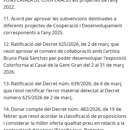
FONS CATALÀ DE COOPERACIÓ als projectes de l'any
2022.
11. Acord per aprovar les subvencions destinades a
diferents projectes de Cooperació i Desenvolupament
corresponents a l'any 2025.
12. Ratificació del Decret 625/2026, de 2 de març que
resol aprovar el conveni de col·laboració amb l'artista
Bruna Plaià Sànchez per poder desenvolupar l'exposició
Colorfornia al Casal de la Gent Gran del 2 al 31 de març
2026.
13. Ratificació del Decret núm. 639/2026, de 4 de març
que resol rectificar l'error material detectat al Decret
número 625/2026 de 2 de març.
14. Donar compte del Decret núm. 482/2026, de 19 de
febrer que resol acordar la classificació de proposicions
i considerar la millor oferta qualitat-preu en relació a la