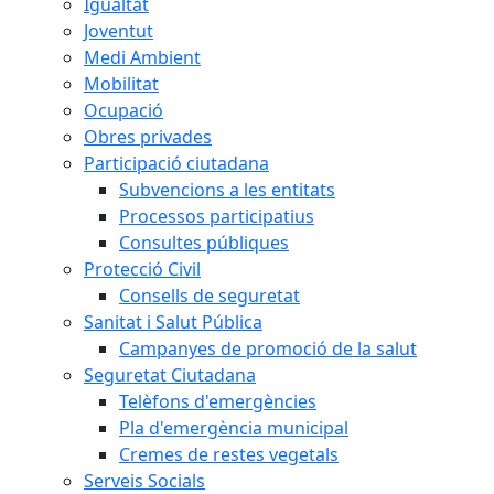
Igualtat
Joventut
Medi Ambient
Mobilitat
Ocupació
Obres privades
Participació ciutadana
Subvencions a les entitats
Processos participatius
Consultes públiques
Protecció Civil
Consells de seguretat
Sanitat i Salut Pública
Campanyes de promoció de la salut
Seguretat Ciutadana
Telèfons d'emergències
Pla d'emergència municipal
Cremes de restes vegetals
Serveis Socials