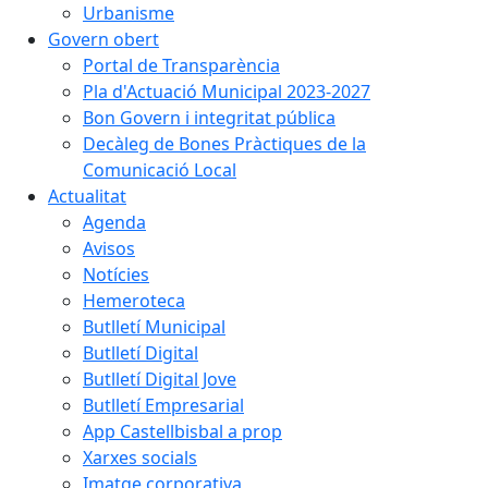
Urbanisme
Govern obert
Portal de Transparència
Pla d'Actuació Municipal 2023-2027
Bon Govern i integritat pública
Decàleg de Bones Pràctiques de la
Comunicació Local
Actualitat
Agenda
Avisos
Notícies
Hemeroteca
Butlletí Municipal
Butlletí Digital
Butlletí Digital Jove
Butlletí Empresarial
App Castellbisbal a prop
Xarxes socials
Imatge corporativa