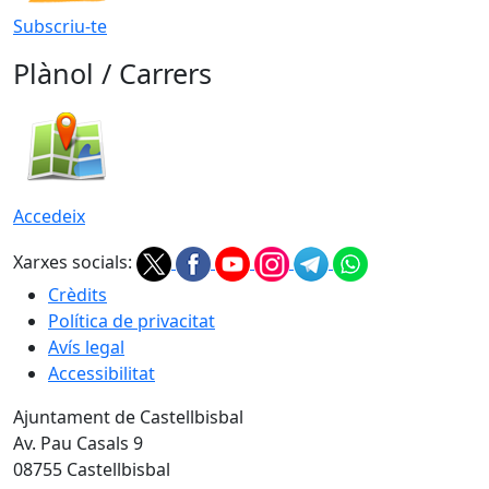
Subscriu-te
Plànol / Carrers
Accedeix
Xarxes socials:
Crèdits
Política de privacitat
Avís legal
Accessibilitat
Ajuntament de Castellbisbal
Av. Pau Casals 9
08755 Castellbisbal