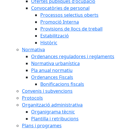
Ofertes públiques d'ocupació
Convocatòries de personal
Processos selectius oberts
Promoció Interna
Provisions de llocs de treball
Estabilització
Històric
Normativa
Ordenances reguladores i reglaments
Normativa urbanística
Pla anual normatiu
Ordenances Fiscals
Bonificacions fiscals
Convenis i subvencions
Protocols
Organització administrativa
Organigrama tècnic
Plantilla i retribucions
Plans i programes