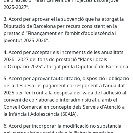
de prestació “Finançament de Projectes Escola Jove
2025-2027”.
3. Acord per aprovar el la subvenció que ha atorgat la
Diputació de Barcelona per recurs consistent en la
prestació “Finançament en l'àmbit d'adolescència i
joventut 2025-2026”.
4. Acord per acceptar els increments de les anualitats
2026 i 2027 del fons de prestació “Plans Locals
d'Ocupació 2025” atorgat per la Diputació de Barcelona.
5. Acord per aprovar l'autorització, disposició i obligació
de la despesa i el pagament corresponent a l'anualitat
2025 per fer front a la despesa derivada de l'adhesió al
conveni de col•laboració interadminsitratiu amb el
Consell Comarcal en concepte dels Serveis d'Atenció a
la Infància i Adolescència (SEAIA).
6. Acord per incorporar la modificació no substancial