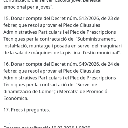
contractació del servei “Escolta Jove. Benestar
emocional per a joves”.
15. Donar compte del Decret núm. 512/2026, de 23 de
febrer, que resol aprovar el Plec de Clàusules
Administratives Particulars i el Plec de Prescripcions
Tècniques per la contractació del “Subministrament,
instal•lació, muntatge i posada en servei del maquinari
de la sala de màquines de la piscina d'estiu municipal”.
16. Donar compte del Decret núm. 549/2026, de 24 de
febrer, que resol aprovar el Plec de Clàusules
Administratives Particulars i el Plec de Prescripcions
Tècniques per la contractació del “Servei de
dinamització de Comerç i Mercats” de Promoció
Econòmica.
17. Precs i preguntes.
Facebook
X