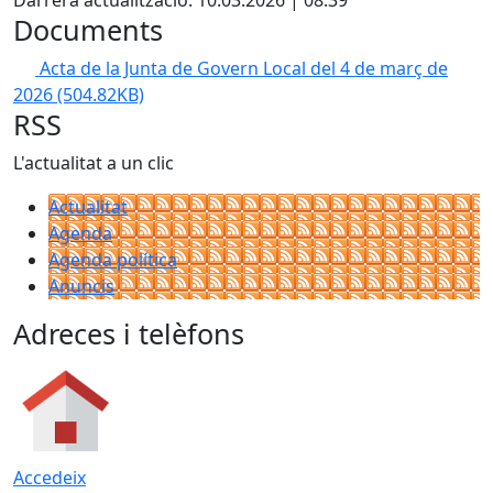
Darrera actualització: 10.03.2026 | 08:39
Documents
Acta de la Junta de Govern Local del 4 de març de
2026
(504.82KB)
RSS
L'actualitat a un clic
Actualitat
Agenda
Agenda política
Anuncis
Adreces i telèfons
Accedeix