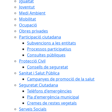
Igualtat
Joventut
Medi Ambient
Mobilitat
Ocupació
Obres privades
Participació ciutadana
Subvencions a les entitats
Processos participatius
Consultes públiques
Protecció Civil
Consells de seguretat
Sanitat i Salut Pública
Campanyes de promoció de la salut
Seguretat Ciutadana
Telèfons d'emergències
Pla d'emergència municipal
Cremes de restes vegetals
Serveis Socials