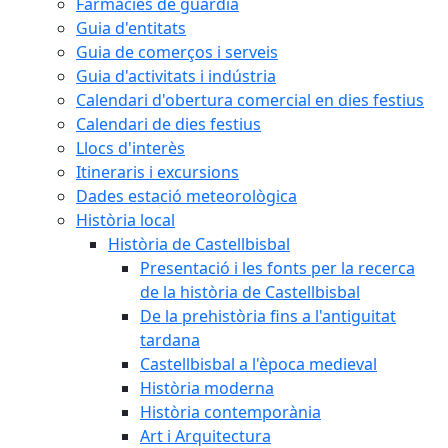
Farmàcies de guàrdia
Guia d'entitats
Guia de comerços i serveis
Guia d'activitats i indústria
Calendari d'obertura comercial en dies festius
Calendari de dies festius
Llocs d'interès
Itineraris i excursions
Dades estació meteorològica
Història local
Història de Castellbisbal
Presentació i les fonts per la recerca
de la història de Castellbisbal
De la prehistòria fins a l'antiguitat
tardana
Castellbisbal a l'època medieval
Història moderna
Història contemporània
Art i Arquitectura