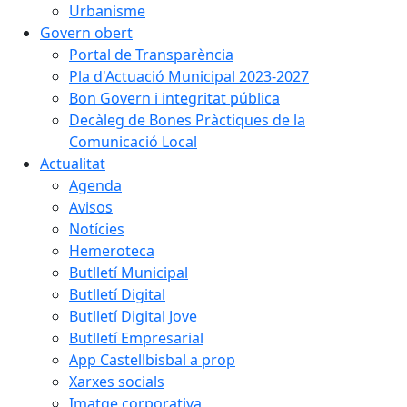
Urbanisme
Govern obert
Portal de Transparència
Pla d'Actuació Municipal 2023-2027
Bon Govern i integritat pública
Decàleg de Bones Pràctiques de la
Comunicació Local
Actualitat
Agenda
Avisos
Notícies
Hemeroteca
Butlletí Municipal
Butlletí Digital
Butlletí Digital Jove
Butlletí Empresarial
App Castellbisbal a prop
Xarxes socials
Imatge corporativa