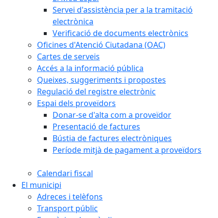
Servei d'assistència per a la tramitació
electrònica
Verificació de documents electrònics
Oficines d'Atenció Ciutadana (OAC)
Cartes de serveis
Accés a la informació pública
Queixes, suggeriments i propostes
Regulació del registre electrònic
Espai dels proveïdors
Donar-se d'alta com a proveïdor
Presentació de factures
Bústia de factures electròniques
Període mitjà de pagament a proveïdors
Calendari fiscal
El municipi
Adreces i telèfons
Transport públic