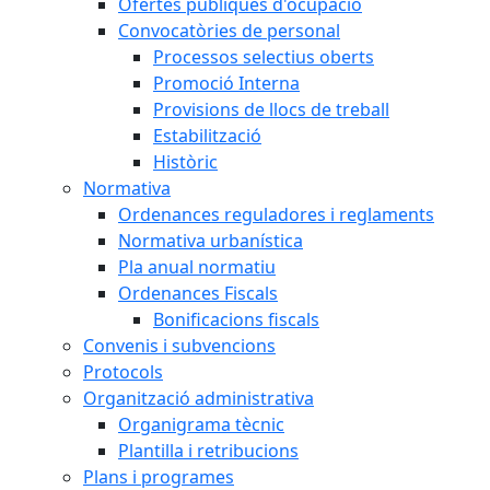
Ofertes públiques d'ocupació
Convocatòries de personal
Processos selectius oberts
Promoció Interna
Provisions de llocs de treball
Estabilització
Històric
Normativa
Ordenances reguladores i reglaments
Normativa urbanística
Pla anual normatiu
Ordenances Fiscals
Bonificacions fiscals
Convenis i subvencions
Protocols
Organització administrativa
Organigrama tècnic
Plantilla i retribucions
Plans i programes