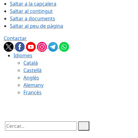
Saltar a la capçalera
Saltar al contingut
Saltar a documents
Saltar al peu de pàgina
Contactar
Idiomes
Català
Castellà
Anglès
Alemany
Francès
06.08.2026 | 16:23
Cercar: