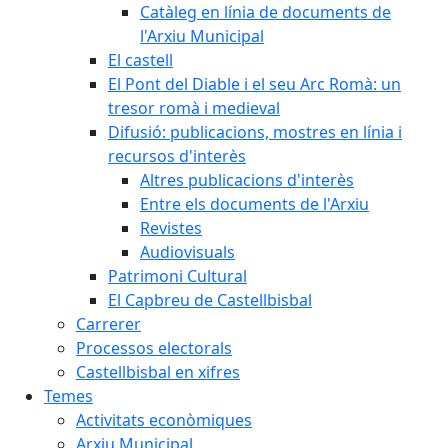
Catàleg en línia de documents de
l'Arxiu Municipal
El castell
El Pont del Diable i el seu Arc Romà: un
tresor romà i medieval
Difusió: publicacions, mostres en línia i
recursos d'interès
Altres publicacions d'interès
Entre els documents de l'Arxiu
Revistes
Audiovisuals
Patrimoni Cultural
El Capbreu de Castellbisbal
Carrerer
Processos electorals
Castellbisbal en xifres
Temes
Activitats econòmiques
Arxiu Municipal