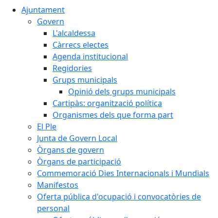
Ajuntament
Govern
L'alcaldessa
Càrrecs electes
Agenda institucional
Regidories
Grups municipals
Opinió dels grups municipals
Cartipàs: organització política
Organismes dels que forma part
El Ple
Junta de Govern Local
Òrgans de govern
Òrgans de participació
Commemoració Dies Internacionals i Mundials
Manifestos
Oferta pública d'ocupació i convocatòries de
personal