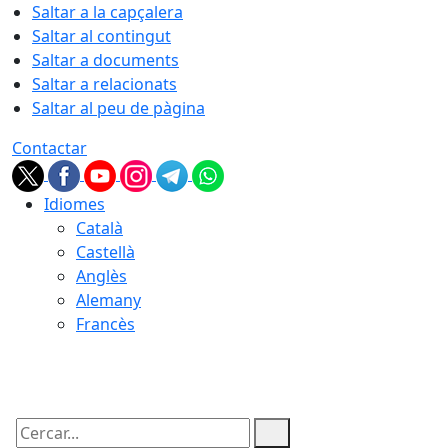
Saltar a la capçalera
Saltar al contingut
Saltar a documents
Saltar a relacionats
Saltar al peu de pàgina
Contactar
Idiomes
Català
Castellà
Anglès
Alemany
Francès
09.08.2026 | 02:09