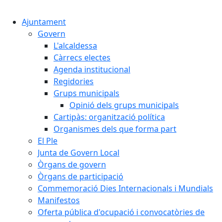
Cercar:
Ajuntament
Govern
L'alcaldessa
Càrrecs electes
Agenda institucional
Regidories
Grups municipals
Opinió dels grups municipals
Cartipàs: organització política
Organismes dels que forma part
El Ple
Junta de Govern Local
Òrgans de govern
Òrgans de participació
Commemoració Dies Internacionals i Mundials
Manifestos
Oferta pública d'ocupació i convocatòries de