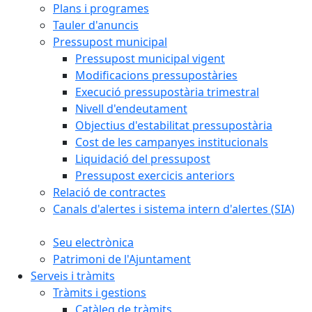
Plans i programes
Tauler d'anuncis
Pressupost municipal
Pressupost municipal vigent
Modificacions pressupostàries
Execució pressupostària trimestral
Nivell d'endeutament
Objectius d'estabilitat pressupostària
Cost de les campanyes institucionals
Liquidació del pressupost
Pressupost exercicis anteriors
Relació de contractes
Canals d'alertes i sistema intern d'alertes (SIA)
Seu electrònica
Patrimoni de l'Ajuntament
Serveis i tràmits
Tràmits i gestions
Catàleg de tràmits