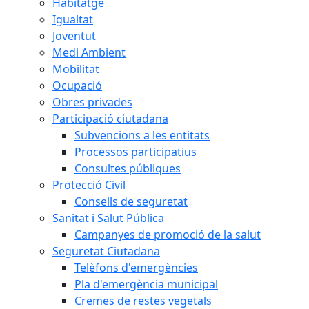
Habitatge
Igualtat
Joventut
Medi Ambient
Mobilitat
Ocupació
Obres privades
Participació ciutadana
Subvencions a les entitats
Processos participatius
Consultes públiques
Protecció Civil
Consells de seguretat
Sanitat i Salut Pública
Campanyes de promoció de la salut
Seguretat Ciutadana
Telèfons d'emergències
Pla d'emergència municipal
Cremes de restes vegetals