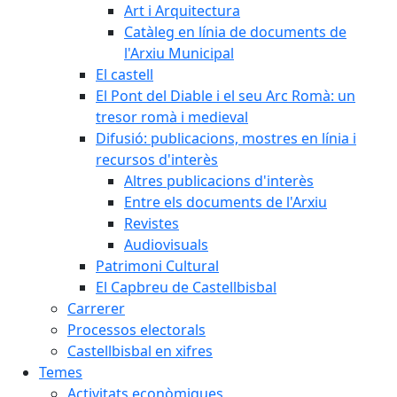
Art i Arquitectura
Catàleg en línia de documents de
l'Arxiu Municipal
El castell
El Pont del Diable i el seu Arc Romà: un
tresor romà i medieval
Difusió: publicacions, mostres en línia i
recursos d'interès
Altres publicacions d'interès
Entre els documents de l'Arxiu
Revistes
Audiovisuals
Patrimoni Cultural
El Capbreu de Castellbisbal
Carrerer
Processos electorals
Castellbisbal en xifres
Temes
Activitats econòmiques