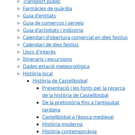
Transport públic
Farmàcies de guàrdia
Guia d'entitats
Guia de comerços i serveis
Guia d'activitats i indústria
Calendari d'obertura comercial en dies festius
Calendari de dies festius
Llocs d'interès
Itineraris i excursions
Dades estació meteorològica
Història local
Història de Castellbisbal
Presentació i les fonts per la recerca
de la història de Castellbisbal
De la prehistòria fins a l'antiguitat
tardana
Castellbisbal a l'època medieval
Història moderna
Història contemporània