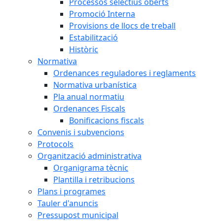
Processos selectius oberts
Promoció Interna
Provisions de llocs de treball
Estabilització
Històric
Normativa
Ordenances reguladores i reglaments
Normativa urbanística
Pla anual normatiu
Ordenances Fiscals
Bonificacions fiscals
Convenis i subvencions
Protocols
Organització administrativa
Organigrama tècnic
Plantilla i retribucions
Plans i programes
Tauler d'anuncis
Pressupost municipal