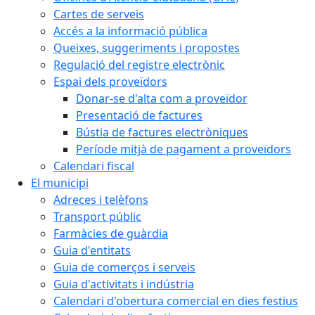
Cartes de serveis
Accés a la informació pública
Queixes, suggeriments i propostes
Regulació del registre electrònic
Espai dels proveïdors
Donar-se d'alta com a proveïdor
Presentació de factures
Bústia de factures electròniques
Període mitjà de pagament a proveïdors
Calendari fiscal
El municipi
Adreces i telèfons
Transport públic
Farmàcies de guàrdia
Guia d'entitats
Guia de comerços i serveis
Guia d'activitats i indústria
Calendari d'obertura comercial en dies festius