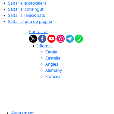
Saltar a la capçalera
Saltar al contingut
Saltar a relacionats
Saltar al peu de pàgina
Contactar
Idiomes
Català
Castellà
Anglès
Alemany
Francès
08.08.2026 | 15:29
Ajuntament