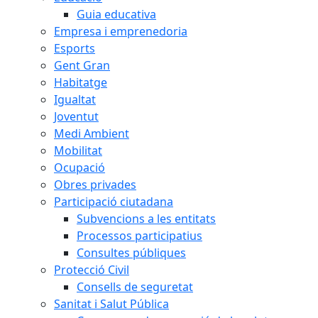
Guia educativa
Empresa i emprenedoria
Esports
Gent Gran
Habitatge
Igualtat
Joventut
Medi Ambient
Mobilitat
Ocupació
Obres privades
Participació ciutadana
Subvencions a les entitats
Processos participatius
Consultes públiques
Protecció Civil
Consells de seguretat
Sanitat i Salut Pública