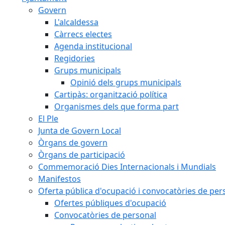
Govern
L'alcaldessa
Càrrecs electes
Agenda institucional
Regidories
Grups municipals
Opinió dels grups municipals
Cartipàs: organització política
Organismes dels que forma part
El Ple
Junta de Govern Local
Òrgans de govern
Òrgans de participació
Commemoració Dies Internacionals i Mundials
Manifestos
Oferta pública d'ocupació i convocatòries de per
Ofertes públiques d'ocupació
Convocatòries de personal