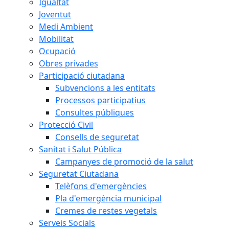
Igualtat
Joventut
Medi Ambient
Mobilitat
Ocupació
Obres privades
Participació ciutadana
Subvencions a les entitats
Processos participatius
Consultes públiques
Protecció Civil
Consells de seguretat
Sanitat i Salut Pública
Campanyes de promoció de la salut
Seguretat Ciutadana
Telèfons d'emergències
Pla d'emergència municipal
Cremes de restes vegetals
Serveis Socials