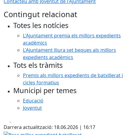
Contacteu amb Joventut de l'Ajuntament
Contingut relacionat
Totes les notícies
L'Ajuntament premia els millors expedients
acadèmics
L'Ajuntament lliura set beques als millors
expedients acadèmics
Tots els tràmits
Premis als millors expedients de batxillerat i
cicles formatius
Municipi per temes
Educació
Joventut
Facebook
X
Darrera actualització: 18.06.2026 | 16:17
Beca millor expedient batxillerat