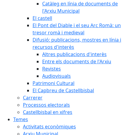
Catàleg en línia de documents de
l'Arxiu Municipal
El castell
El Pont del Diable i el seu Arc Romà: un
tresor romà i medieval
Difusió: publicacions, mostres en línia i
recursos d'interès
Altres publicacions d'interès
Entre els documents de l'Arxiu
Revistes
Audiovisuals
Patrimoni Cultural
El Capbreu de Castellbisbal
Carrerer
Processos electorals
Castellbisbal en xifres
Temes
Activitats econòmiques
Arxiu Municipal