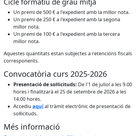
Cicle formatiu de grau mitjà
Un premi de 500 € a l'expedient amb la millor nota.
Un premi de 250 € a l'expedient amb la segona
millor nota.
Un premi de 100 € a l'expedient amb la tercera
millor nota.
Aquestes quantitats estan subjectes a retencions fiscals
corresponents.
Convocatòria curs 2025-2026
Presentació de sol·licituds:
De l'1 de juliol a les 9.00
hores i finalitzarà el 25 de setembre de 2026 a les
14.00 hores.
Accediu
aquí
al tràmit electrònic de presentació de
sol·licituds.
Més informació