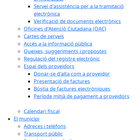
Servei d'assistència per a la tramitació
electrònica
Verificació de documents electrònics
Oficines d'Atenció Ciutadana (OAC)
Cartes de serveis
Accés a la informació pública
Queixes, suggeriments i propostes
Regulació del registre electrònic
Espai dels proveïdors
Donar-se d'alta com a proveïdor
Presentació de factures
Bústia de factures electròniques
Període mitjà de pagament a proveïdors
Calendari fiscal
El municipi
Adreces i telèfons
Transport públic