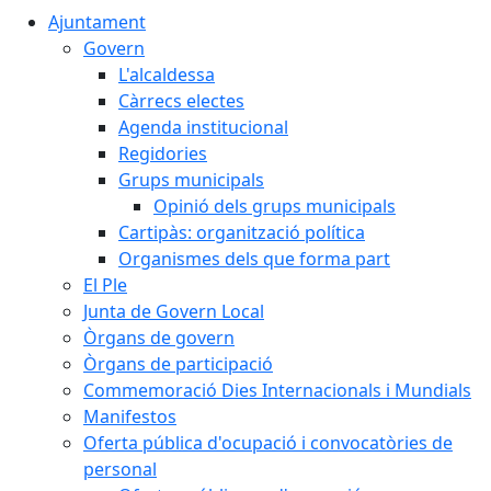
Ajuntament
Govern
L'alcaldessa
Càrrecs electes
Agenda institucional
Regidories
Grups municipals
Opinió dels grups municipals
Cartipàs: organització política
Organismes dels que forma part
El Ple
Junta de Govern Local
Òrgans de govern
Òrgans de participació
Commemoració Dies Internacionals i Mundials
Manifestos
Oferta pública d'ocupació i convocatòries de
personal