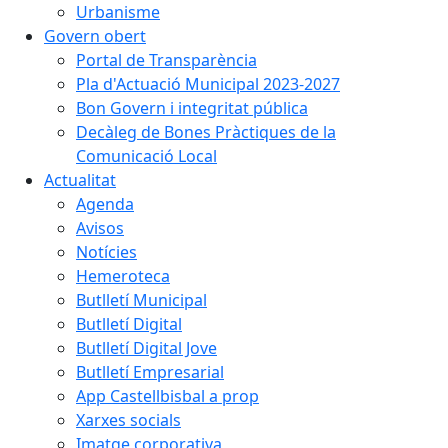
Urbanisme
Govern obert
Portal de Transparència
Pla d'Actuació Municipal 2023-2027
Bon Govern i integritat pública
Decàleg de Bones Pràctiques de la
Comunicació Local
Actualitat
Agenda
Avisos
Notícies
Hemeroteca
Butlletí Municipal
Butlletí Digital
Butlletí Digital Jove
Butlletí Empresarial
App Castellbisbal a prop
Xarxes socials
Imatge corporativa