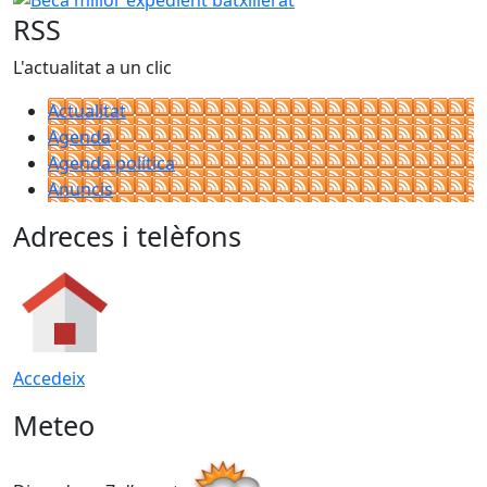
RSS
L'actualitat a un clic
Actualitat
Agenda
Agenda política
Anuncis
Adreces i telèfons
Accedeix
Meteo