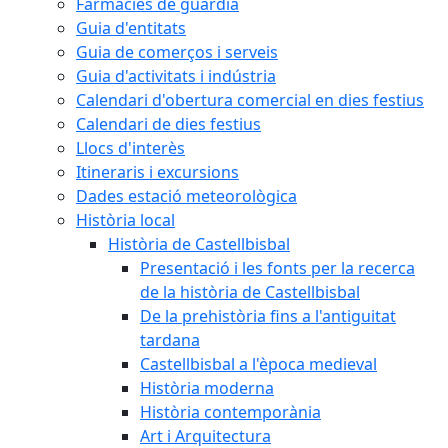
Farmàcies de guàrdia
Guia d'entitats
Guia de comerços i serveis
Guia d'activitats i indústria
Calendari d'obertura comercial en dies festius
Calendari de dies festius
Llocs d'interès
Itineraris i excursions
Dades estació meteorològica
Història local
Història de Castellbisbal
Presentació i les fonts per la recerca
de la història de Castellbisbal
De la prehistòria fins a l'antiguitat
tardana
Castellbisbal a l'època medieval
Història moderna
Història contemporània
Art i Arquitectura