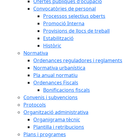
Ofertes públiques d'ocupació
Convocatòries de personal
Processos selectius oberts
Promoció Interna
Provisions de llocs de treball
Estabilització
Històric
Normativa
Ordenances reguladores i reglaments
Normativa urbanística
Pla anual normatiu
Ordenances Fiscals
Bonificacions fiscals
Convenis i subvencions
Protocols
Organització administrativa
Organigrama tècnic
Plantilla i retribucions
Plans i programes