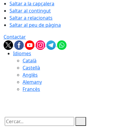
Saltar a la capçalera
Saltar al contingut
Saltar a relacionats
Saltar al peu de pàgina
Contactar
Idiomes
Català
Castellà
Anglès
Alemany
Francès
07.08.2026 | 07:46
Cercar: