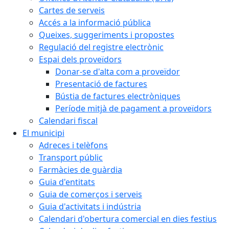
Cartes de serveis
Accés a la informació pública
Queixes, suggeriments i propostes
Regulació del registre electrònic
Espai dels proveïdors
Donar-se d'alta com a proveïdor
Presentació de factures
Bústia de factures electròniques
Període mitjà de pagament a proveïdors
Calendari fiscal
El municipi
Adreces i telèfons
Transport públic
Farmàcies de guàrdia
Guia d'entitats
Guia de comerços i serveis
Guia d'activitats i indústria
Calendari d'obertura comercial en dies festius