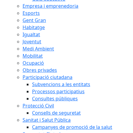
Empresa i emprenedoria
Esports
Gent Gran
Habitatge
Igualtat
Joventut
Medi Ambient
Mobilitat
Ocupació
Obres privades
Participació ciutadana
Subvencions a les entitats
Processos participatius
Consultes públiques
Protecció Civil
Consells de seguretat
Sanitat i Salut Pública
Campanyes de promoció de la salut