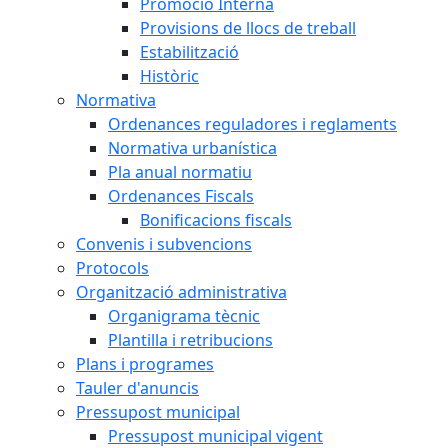
Promoció Interna
Provisions de llocs de treball
Estabilització
Històric
Normativa
Ordenances reguladores i reglaments
Normativa urbanística
Pla anual normatiu
Ordenances Fiscals
Bonificacions fiscals
Convenis i subvencions
Protocols
Organització administrativa
Organigrama tècnic
Plantilla i retribucions
Plans i programes
Tauler d'anuncis
Pressupost municipal
Pressupost municipal vigent