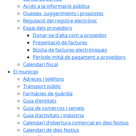
Accés a la informació pública
Queixes, suggeriments i propostes
Regulació del registre electrònic
Espai dels proveïdors
Donar-se d'alta com a proveïdor
Presentació de factures
Bústia de factures electròniques
Període mitjà de pagament a proveïdors
Calendari fiscal
El municipi
Adreces i telèfons
Transport públic
Farmàcies de guàrdia
Guia d'entitats
Guia de comerços i serveis
Guia d'activitats i indústria
Calendari d'obertura comercial en dies festius
Calendari de dies festius