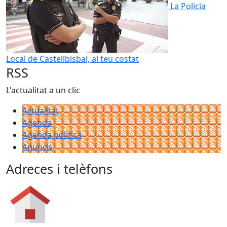
La Policia
Local de Castellbisbal, al teu costat
RSS
L'actualitat a un clic
Actualitat
Agenda
Agenda política
Anuncis
Adreces i telèfons