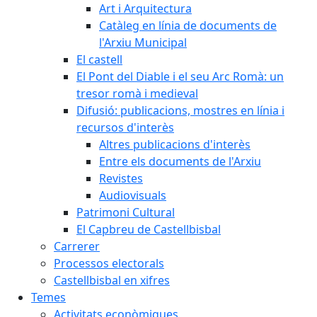
Art i Arquitectura
Catàleg en línia de documents de
l'Arxiu Municipal
El castell
El Pont del Diable i el seu Arc Romà: un
tresor romà i medieval
Difusió: publicacions, mostres en línia i
recursos d'interès
Altres publicacions d'interès
Entre els documents de l'Arxiu
Revistes
Audiovisuals
Patrimoni Cultural
El Capbreu de Castellbisbal
Carrerer
Processos electorals
Castellbisbal en xifres
Temes
Activitats econòmiques