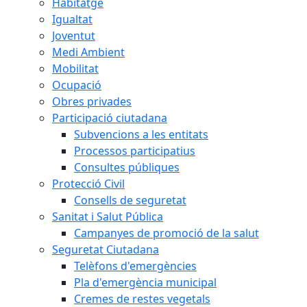
Habitatge
Igualtat
Joventut
Medi Ambient
Mobilitat
Ocupació
Obres privades
Participació ciutadana
Subvencions a les entitats
Processos participatius
Consultes públiques
Protecció Civil
Consells de seguretat
Sanitat i Salut Pública
Campanyes de promoció de la salut
Seguretat Ciutadana
Telèfons d'emergències
Pla d'emergència municipal
Cremes de restes vegetals