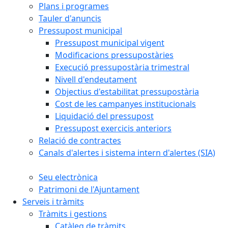
Plans i programes
Tauler d'anuncis
Pressupost municipal
Pressupost municipal vigent
Modificacions pressupostàries
Execució pressupostària trimestral
Nivell d'endeutament
Objectius d'estabilitat pressupostària
Cost de les campanyes institucionals
Liquidació del pressupost
Pressupost exercicis anteriors
Relació de contractes
Canals d'alertes i sistema intern d'alertes (SIA)
Seu electrònica
Patrimoni de l'Ajuntament
Serveis i tràmits
Tràmits i gestions
Catàleg de tràmits