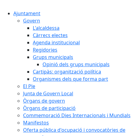
Cercar:
Ajuntament
Govern
L'alcaldessa
Càrrecs electes
Agenda institucional
Regidories
Grups municipals
Opinió dels grups municipals
Cartipàs: organització política
Organismes dels que forma part
El Ple
Junta de Govern Local
Òrgans de govern
Òrgans de participació
Commemoració Dies Internacionals i Mundials
Manifestos
Oferta pública d'ocupació i convocatòries de