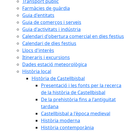
Transport públic
Farmàcies de guàrdia
Guia d'entitats
Guia de comerços i serveis
Guia d'activitats i indústria
Calendari d'obertura comercial en dies festius
Calendari de dies festius
Llocs d'interès
Itineraris i excursions
Dades estació meteorològica
Història local
Història de Castellbisbal
Presentació i les fonts per la recerca
de la història de Castellbisbal
De la prehistòria fins a l'antiguitat
tardana
Castellbisbal a l'època medieval
Història moderna
Història contemporània