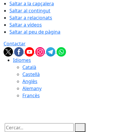
Saltar a la capçalera
Saltar al contingut
Saltar a relacionats
Saltar a vídeos
Saltar al peu de pàgina
Contactar
Idiomes
Català
Castellà
Anglès
Alemany
Francès
06.08.2026 | 18:53