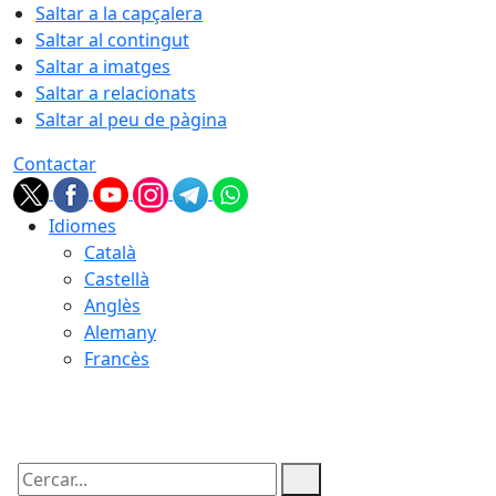
Saltar a la capçalera
Saltar al contingut
Saltar a imatges
Saltar a relacionats
Saltar al peu de pàgina
Contactar
Idiomes
Català
Castellà
Anglès
Alemany
Francès
09.08.2026 | 11:12