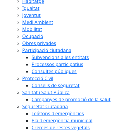
Habitatge
Igualtat
Joventut
Medi Ambient
Mobilitat
Ocupació
Obres privades
Participació ciutadana
Subvencions a les entitats
Processos participatius
Consultes públiques
Protecció Civil
Consells de seguretat
Sanitat i Salut Pública
Campanyes de promoció de la salut
Seguretat Ciutadana
Telèfons d'emergències
Pla d'emergència municipal
Cremes de restes vegetals