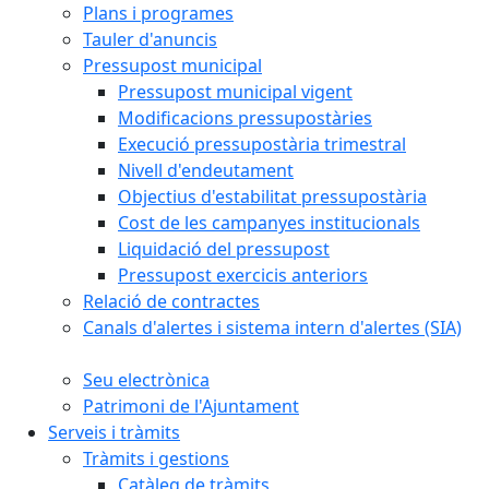
Plans i programes
Tauler d'anuncis
Pressupost municipal
Pressupost municipal vigent
Modificacions pressupostàries
Execució pressupostària trimestral
Nivell d'endeutament
Objectius d'estabilitat pressupostària
Cost de les campanyes institucionals
Liquidació del pressupost
Pressupost exercicis anteriors
Relació de contractes
Canals d'alertes i sistema intern d'alertes (SIA)
Seu electrònica
Patrimoni de l'Ajuntament
Serveis i tràmits
Tràmits i gestions
Catàleg de tràmits