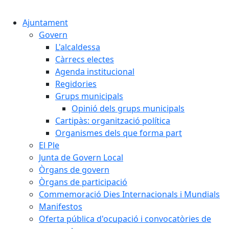
Cercar:
Ajuntament
Govern
L'alcaldessa
Càrrecs electes
Agenda institucional
Regidories
Grups municipals
Opinió dels grups municipals
Cartipàs: organització política
Organismes dels que forma part
El Ple
Junta de Govern Local
Òrgans de govern
Òrgans de participació
Commemoració Dies Internacionals i Mundials
Manifestos
Oferta pública d'ocupació i convocatòries de