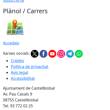
Subscriu-te
Plànol / Carrers
Accedeix
Xarxes socials:
Crèdits
Política de privacitat
Avís legal
Accessibilitat
Ajuntament de Castellbisbal
Av. Pau Casals 9
08755 Castellbisbal
Tel. 93 772 02 25