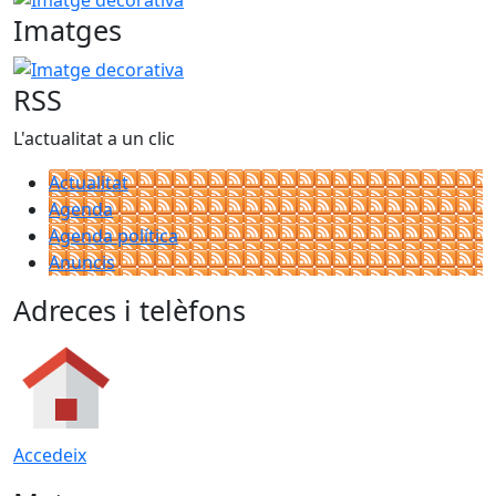
Imatges
Imatge decorativa
RSS
L'actualitat a un clic
Actualitat
Agenda
Agenda política
Anuncis
Adreces i telèfons
Accedeix