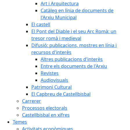
Art i Arquitectura
Catàleg en línia de documents de
l'Arxiu Municipal
El castell
El Pont del Diable i el seu Arc Romà: un
tresor romà i medieval
Difusió: publicacions, mostres en línia i
recursos d'interès
Altres publicacions d'interès
Entre els documents de l'Arxiu
Revistes
Audiovisuals
Patrimoni Cultural
El Capbreu de Castellbisbal
Carrerer
Processos electorals
Castellbisbal en xifres
Temes
Activitats econòmiques