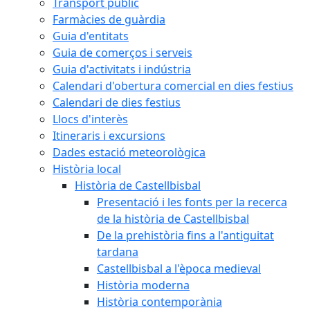
Transport públic
Farmàcies de guàrdia
Guia d'entitats
Guia de comerços i serveis
Guia d'activitats i indústria
Calendari d'obertura comercial en dies festius
Calendari de dies festius
Llocs d'interès
Itineraris i excursions
Dades estació meteorològica
Història local
Història de Castellbisbal
Presentació i les fonts per la recerca
de la història de Castellbisbal
De la prehistòria fins a l'antiguitat
tardana
Castellbisbal a l'època medieval
Història moderna
Història contemporània