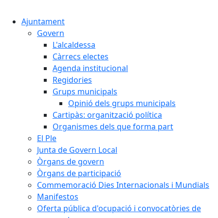
Cercar:
Ajuntament
Govern
L'alcaldessa
Càrrecs electes
Agenda institucional
Regidories
Grups municipals
Opinió dels grups municipals
Cartipàs: organització política
Organismes dels que forma part
El Ple
Junta de Govern Local
Òrgans de govern
Òrgans de participació
Commemoració Dies Internacionals i Mundials
Manifestos
Oferta pública d'ocupació i convocatòries de