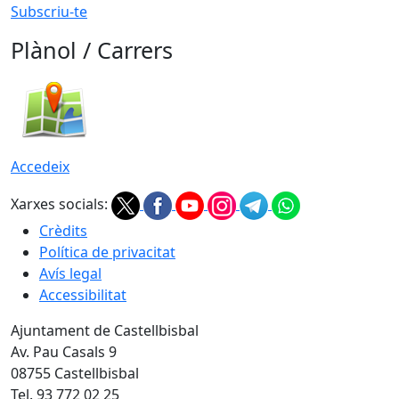
Subscriu-te
Plànol / Carrers
Accedeix
Xarxes socials:
Crèdits
Política de privacitat
Avís legal
Accessibilitat
Ajuntament de Castellbisbal
Av. Pau Casals 9
08755 Castellbisbal
Tel. 93 772 02 25