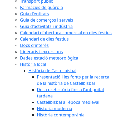
Transport públic
Farmàcies de guàrdia
Guia d'entitats
Guia de comerços i serveis
Guia d'activitats i indústria
Calendari d'obertura comercial en dies festius
Calendari de dies festius
Llocs d'interès
Itineraris i excursions
Dades estació meteorològica
Història local
Història de Castellbisbal
Presentació i les fonts per la recerca
de la història de Castellbisbal
De la prehistòria fins a l'antiguitat
tardana
Castellbisbal a l'època medieval
Història moderna
Història contemporània