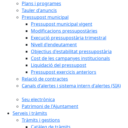
Plans i programes
Tauler d'anuncis
Pressupost municipal
Pressupost municipal vigent
Modificacions pressupostàries
Execució pressupostària trimestral
Nivell d'endeutament
Objectius d'estabilitat pressupostària
Cost de les campanyes institucionals
Liquidació del pressupost
Pressupost exercicis anteriors
Relació de contractes
Canals d'alertes i sistema intern d'alertes (SIA)
Seu electrònica
Patrimoni de l'Ajuntament
Serveis i tràmits
Tràmits i gestions
Catàleg de tràmits