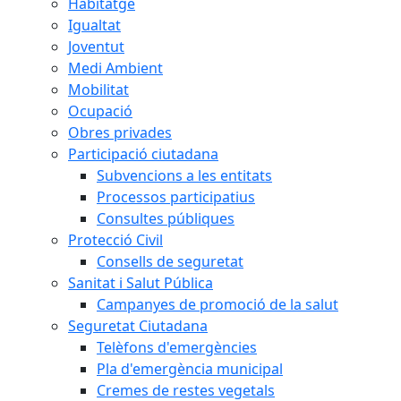
Habitatge
Igualtat
Joventut
Medi Ambient
Mobilitat
Ocupació
Obres privades
Participació ciutadana
Subvencions a les entitats
Processos participatius
Consultes públiques
Protecció Civil
Consells de seguretat
Sanitat i Salut Pública
Campanyes de promoció de la salut
Seguretat Ciutadana
Telèfons d'emergències
Pla d'emergència municipal
Cremes de restes vegetals