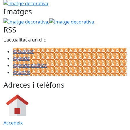
Imatge decorativa
Imatges
Imatge decorativa
Imatge decorativa
RSS
L'actualitat a un clic
Actualitat
Agenda
Agenda política
Anuncis
Adreces i telèfons
Accedeix