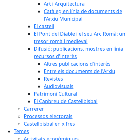
Art i Arquitectura
Catàleg en línia de documents de
l'Arxiu Municipal
El castell
El Pont del Diable i el seu Arc Romà: un
tresor romà i medieval
Difusió: publicacions, mostres en línia i
recursos d'interès
Altres publicacions d'interès
Entre els documents de l'Arxiu
Revistes
Audiovisuals
Patrimoni Cultural
El Capbreu de Castellbisbal
Carrerer
Processos electorals
Castellbisbal en xifres
Temes
Activitats econòmiques