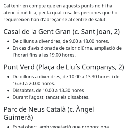
Cal tenir en compte que en aquests punts no hi ha
atenció mèdica, per la qual cosa les persones que ho
requereixen han d'adreçar-se al centre de salut.
Casal de la Gent Gran (c. Sant Joan, 2)
De dilluns a divendres, de 9.00 a 18.00 hores.
En cas d'avís d'onada de calor diürna, ampliació de
l'horari fins a les 19.00 hores.
Punt Verd (Plaça de Lluís Companys, 2)
De dilluns a divendres, de 10.00 a 13.30 hores i de
16.30 a 20.00 hores.
Dissabtes, de 10.00 a 13.30 hores
Durant l'agost, tancat els dissabtes.
Parc de Neus Català (c. Àngel
Guimerà)
Espai obert, amb vegetació que proporciona