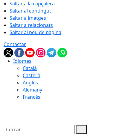
Saltar a la capçalera
Saltar al contingut
Saltar a imatges
Saltar a relacionats
Saltar al peu de pàgina
Contactar
Idiomes
Català
Castellà
Anglès
Alemany
Francès
08.08.2026 | 12:17