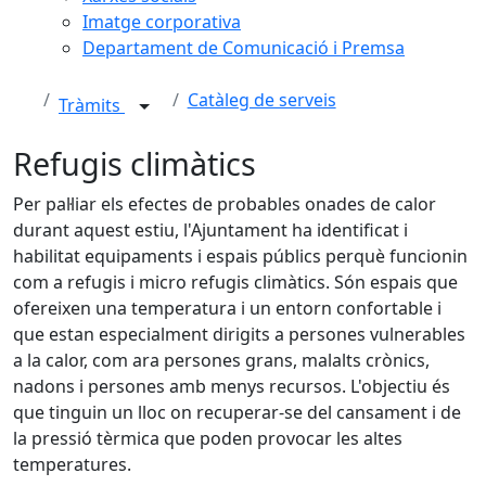
Imatge corporativa
Departament de Comunicació i Premsa
Catàleg de serveis
Tràmits
Refugis climàtics
Per pal·liar els efectes de probables onades de calor
durant aquest estiu, l'Ajuntament ha identificat i
habilitat equipaments i espais públics perquè funcionin
com a refugis i micro refugis climàtics. Són espais que
ofereixen una temperatura i un entorn confortable i
que estan especialment dirigits a persones vulnerables
a la calor, com ara persones grans, malalts crònics,
nadons i persones amb menys recursos. L'objectiu és
que tinguin un lloc on recuperar-se del cansament i de
la pressió tèrmica que poden provocar les altes
temperatures.