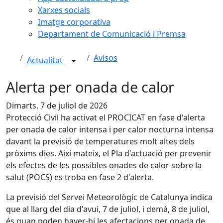
Xarxes socials
Imatge corporativa
Departament de Comunicació i Premsa
Avisos
Actualitat
Alerta per onada de calor
Dimarts, 7 de juliol de 2026
Protecció Civil ha activat el PROCICAT en fase d'alerta
per onada de calor intensa i per calor nocturna intensa
davant la previsió de temperatures molt altes dels
pròxims dies. Així mateix, el Pla d'actuació per prevenir
els efectes de les possibles onades de calor sobre la
salut (POCS) es troba en fase 2 d'alerta.
La previsió del Servei Meteorològic de Catalunya indica
que al llarg del dia d'avui, 7 de juliol, i demà, 8 de juliol,
és quan poden haver-hi les afectacions per onada de