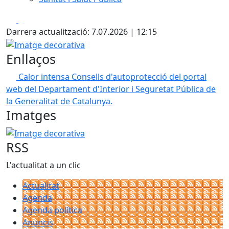
Facebook
X
Darrera actualització: 7.07.2026 | 12:15
Imatge decorativa
Enllaços
Calor intensa
Consells d'autoprotecció del portal
web del Departament d'Interior i Seguretat Pública de
la Generalitat de Catalunya.
Imatges
Imatge decorativa
RSS
L'actualitat a un clic
Actualitat
Agenda
Agenda política
Anuncis