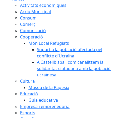
Activitats econòmiques
Arxiu Municipal
Consum
Comerç
Comunicació
Cooperació
Món Local Refugiats
Suport a la població afectada pel
conflicte d'Ucraïna
A Castellbisbal, com canalitzem la
solidaritat ciutadana amb la població
ucraïnesa
Cultura
Museu de la Pagesia
Educació
Guia educativa
Empresa i emprenedoria
Esports