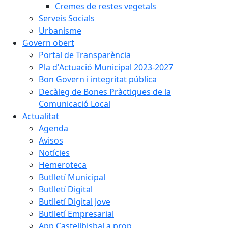
Cremes de restes vegetals
Serveis Socials
Urbanisme
Govern obert
Portal de Transparència
Pla d'Actuació Municipal 2023-2027
Bon Govern i integritat pública
Decàleg de Bones Pràctiques de la
Comunicació Local
Actualitat
Agenda
Avisos
Notícies
Hemeroteca
Butlletí Municipal
Butlletí Digital
Butlletí Digital Jove
Butlletí Empresarial
App Castellbisbal a prop