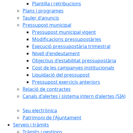
Plantilla i retribucions
Plans i programes
Tauler d'anuncis
Pressupost municipal
Pressupost municipal vigent
Modificacions pressupostàries
Execució pressupostària trimestral
Nivell d'endeutament
Objectius d'estabilitat pressupostària
Cost de les campanyes institucionals
Liquidació del pressupost
Pressupost exercicis anteriors
Relació de contractes
Canals d'alertes i sistema intern d'alertes (SIA)
Seu electrònica
Patrimoni de l'Ajuntament
Serveis i tràmits
Tràmits i gestions