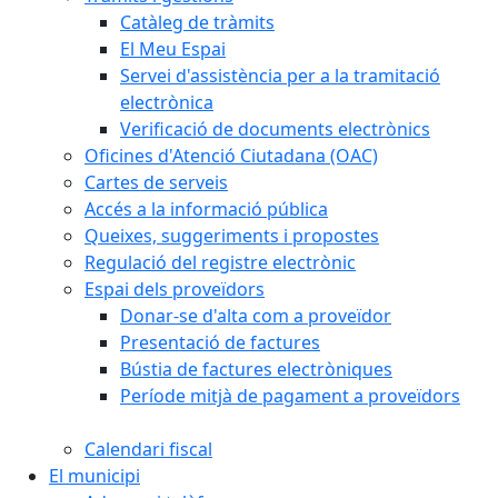
Catàleg de tràmits
El Meu Espai
Servei d'assistència per a la tramitació
electrònica
Verificació de documents electrònics
Oficines d'Atenció Ciutadana (OAC)
Cartes de serveis
Accés a la informació pública
Queixes, suggeriments i propostes
Regulació del registre electrònic
Espai dels proveïdors
Donar-se d'alta com a proveïdor
Presentació de factures
Bústia de factures electròniques
Període mitjà de pagament a proveïdors
Calendari fiscal
El municipi