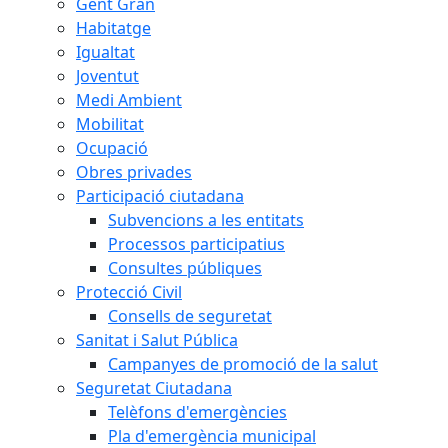
Gent Gran
Habitatge
Igualtat
Joventut
Medi Ambient
Mobilitat
Ocupació
Obres privades
Participació ciutadana
Subvencions a les entitats
Processos participatius
Consultes públiques
Protecció Civil
Consells de seguretat
Sanitat i Salut Pública
Campanyes de promoció de la salut
Seguretat Ciutadana
Telèfons d'emergències
Pla d'emergència municipal