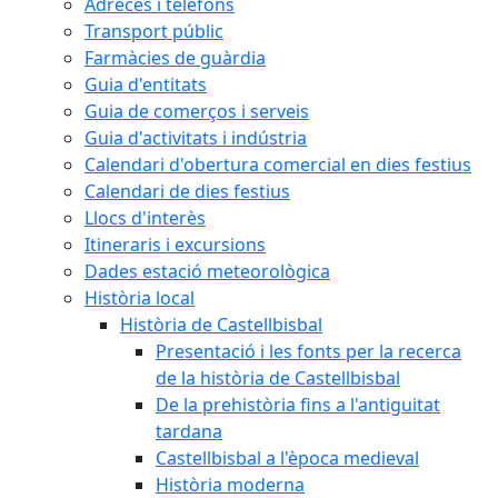
Adreces i telèfons
Transport públic
Farmàcies de guàrdia
Guia d'entitats
Guia de comerços i serveis
Guia d'activitats i indústria
Calendari d'obertura comercial en dies festius
Calendari de dies festius
Llocs d'interès
Itineraris i excursions
Dades estació meteorològica
Història local
Història de Castellbisbal
Presentació i les fonts per la recerca
de la història de Castellbisbal
De la prehistòria fins a l'antiguitat
tardana
Castellbisbal a l'època medieval
Història moderna