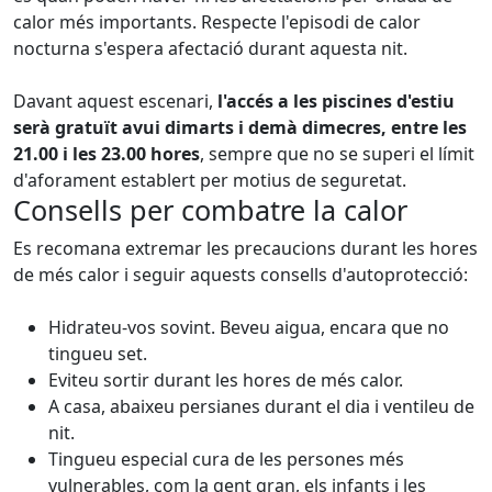
calor més importants. Respecte l'episodi de calor
nocturna s'espera afectació durant aquesta nit.
Davant aquest escenari,
l'accés a les piscines d'estiu
serà gratuït avui dimarts i demà dimecres, entre les
21.00 i les 23.00 hores
, sempre que no se superi el límit
d'aforament establert per motius de seguretat.
Consells per combatre la calor
Es recomana extremar les precaucions durant les hores
de més calor i seguir aquests consells d'autoprotecció:
Hidrateu-vos sovint. Beveu aigua, encara que no
tingueu set.
Eviteu sortir durant les hores de més calor.
A casa, abaixeu persianes durant el dia i ventileu de
nit.
Tingueu especial cura de les persones més
vulnerables, com la gent gran, els infants i les