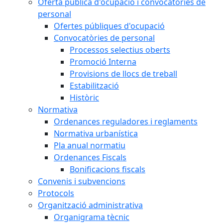
Oferta pública d'ocupació i convocatòries de
personal
Ofertes públiques d'ocupació
Convocatòries de personal
Processos selectius oberts
Promoció Interna
Provisions de llocs de treball
Estabilització
Històric
Normativa
Ordenances reguladores i reglaments
Normativa urbanística
Pla anual normatiu
Ordenances Fiscals
Bonificacions fiscals
Convenis i subvencions
Protocols
Organització administrativa
Organigrama tècnic