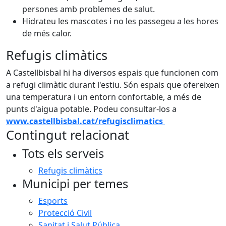
persones amb problemes de salut.
Hidrateu les mascotes i no les passegeu a les hores
de més calor.
Refugis climàtics
A Castellbisbal hi ha diversos espais que funcionen com
a refugi climàtic durant l'estiu. Són espais que ofereixen
una temperatura i un entorn confortable, a més de
punts d'aigua potable. Podeu consultar-los a
www.castellbisbal.cat/refugisclimatics
Contingut relacionat
Tots els serveis
Refugis climàtics
Municipi per temes
Esports
Protecció Civil
Sanitat i Salut Pública