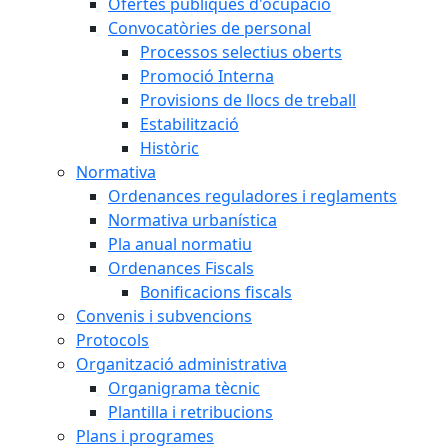
Ofertes públiques d'ocupació
Convocatòries de personal
Processos selectius oberts
Promoció Interna
Provisions de llocs de treball
Estabilització
Històric
Normativa
Ordenances reguladores i reglaments
Normativa urbanística
Pla anual normatiu
Ordenances Fiscals
Bonificacions fiscals
Convenis i subvencions
Protocols
Organització administrativa
Organigrama tècnic
Plantilla i retribucions
Plans i programes