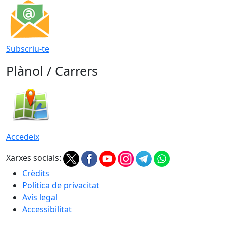
Subscriu-te
Plànol / Carrers
Accedeix
Xarxes socials:
Crèdits
Política de privacitat
Avís legal
Accessibilitat