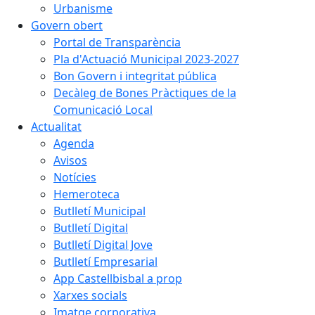
Urbanisme
Govern obert
Portal de Transparència
Pla d'Actuació Municipal 2023-2027
Bon Govern i integritat pública
Decàleg de Bones Pràctiques de la
Comunicació Local
Actualitat
Agenda
Avisos
Notícies
Hemeroteca
Butlletí Municipal
Butlletí Digital
Butlletí Digital Jove
Butlletí Empresarial
App Castellbisbal a prop
Xarxes socials
Imatge corporativa