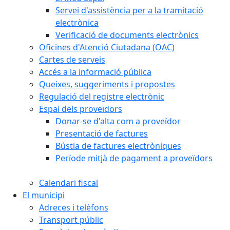
Servei d'assistència per a la tramitació
electrònica
Verificació de documents electrònics
Oficines d'Atenció Ciutadana (OAC)
Cartes de serveis
Accés a la informació pública
Queixes, suggeriments i propostes
Regulació del registre electrònic
Espai dels proveïdors
Donar-se d'alta com a proveïdor
Presentació de factures
Bústia de factures electròniques
Període mitjà de pagament a proveïdors
Calendari fiscal
El municipi
Adreces i telèfons
Transport públic