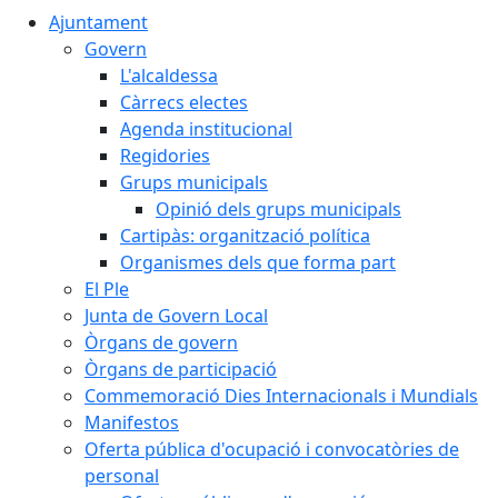
Ajuntament
Govern
L'alcaldessa
Càrrecs electes
Agenda institucional
Regidories
Grups municipals
Opinió dels grups municipals
Cartipàs: organització política
Organismes dels que forma part
El Ple
Junta de Govern Local
Òrgans de govern
Òrgans de participació
Commemoració Dies Internacionals i Mundials
Manifestos
Oferta pública d'ocupació i convocatòries de
personal