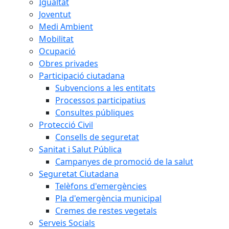
Igualtat
Joventut
Medi Ambient
Mobilitat
Ocupació
Obres privades
Participació ciutadana
Subvencions a les entitats
Processos participatius
Consultes públiques
Protecció Civil
Consells de seguretat
Sanitat i Salut Pública
Campanyes de promoció de la salut
Seguretat Ciutadana
Telèfons d'emergències
Pla d'emergència municipal
Cremes de restes vegetals
Serveis Socials