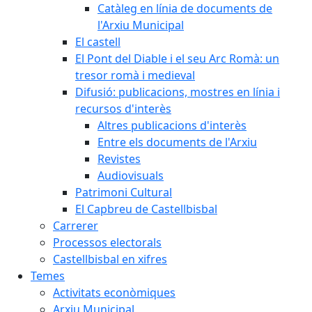
Catàleg en línia de documents de
l'Arxiu Municipal
El castell
El Pont del Diable i el seu Arc Romà: un
tresor romà i medieval
Difusió: publicacions, mostres en línia i
recursos d'interès
Altres publicacions d'interès
Entre els documents de l'Arxiu
Revistes
Audiovisuals
Patrimoni Cultural
El Capbreu de Castellbisbal
Carrerer
Processos electorals
Castellbisbal en xifres
Temes
Activitats econòmiques
Arxiu Municipal