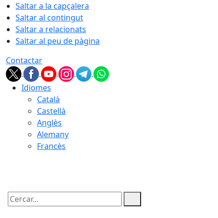
Saltar a la capçalera
Saltar al contingut
Saltar a relacionats
Saltar al peu de pàgina
Contactar
Idiomes
Català
Castellà
Anglès
Alemany
Francès
07.08.2026 | 23:16
Cercar: