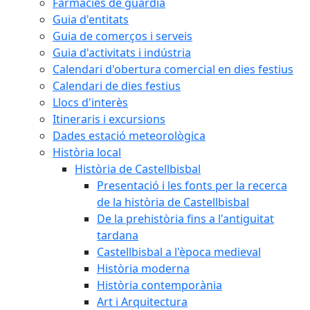
Farmàcies de guàrdia
Guia d'entitats
Guia de comerços i serveis
Guia d'activitats i indústria
Calendari d'obertura comercial en dies festius
Calendari de dies festius
Llocs d'interès
Itineraris i excursions
Dades estació meteorològica
Història local
Història de Castellbisbal
Presentació i les fonts per la recerca
de la història de Castellbisbal
De la prehistòria fins a l'antiguitat
tardana
Castellbisbal a l'època medieval
Història moderna
Història contemporània
Art i Arquitectura