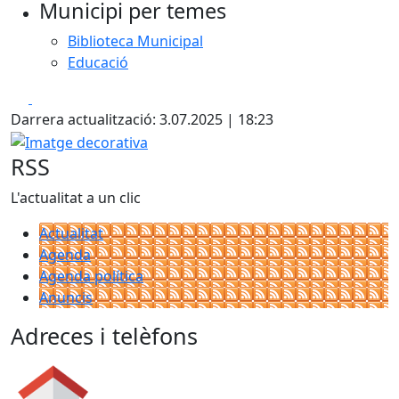
Municipi per temes
−
Biblioteca Municipal
Educació
Facebook
X
Darrera actualització: 3.07.2025 | 18:23
Imatge decorativa
RSS
L'actualitat a un clic
Actualitat
Agenda
Agenda política
Anuncis
Adreces i telèfons