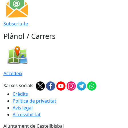
Subscriu-te
Plànol / Carrers
Accedeix
Xarxes socials:
Crèdits
Política de privacitat
Avís legal
Accessibilitat
Ajuntament de Castellbisbal