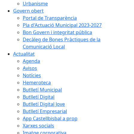
Urbanisme
Govern obert
Portal de Transparència
Pla d'Actuació Municipal 2023-2027
Bon Govern i integritat pública
Decàleg de Bones Pràctiques de la
Comunicació Local
Actualitat
Agenda
Avisos
Notícies
Hemeroteca
Butlletí Municipal
Butlletí Digital
Butlletí Digital Jove
Butlletí Empresarial
App Castellbisbal a prop
Xarxes socials
Imatge corporativa