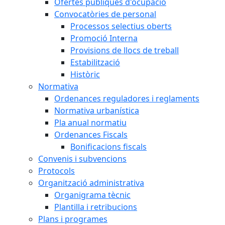
Ofertes públiques d'ocupació
Convocatòries de personal
Processos selectius oberts
Promoció Interna
Provisions de llocs de treball
Estabilització
Històric
Normativa
Ordenances reguladores i reglaments
Normativa urbanística
Pla anual normatiu
Ordenances Fiscals
Bonificacions fiscals
Convenis i subvencions
Protocols
Organització administrativa
Organigrama tècnic
Plantilla i retribucions
Plans i programes