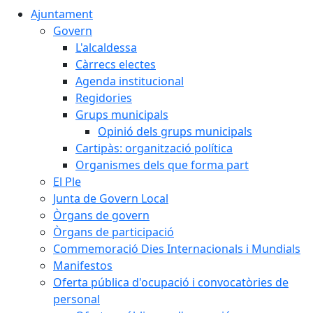
Ajuntament
Govern
L'alcaldessa
Càrrecs electes
Agenda institucional
Regidories
Grups municipals
Opinió dels grups municipals
Cartipàs: organització política
Organismes dels que forma part
El Ple
Junta de Govern Local
Òrgans de govern
Òrgans de participació
Commemoració Dies Internacionals i Mundials
Manifestos
Oferta pública d'ocupació i convocatòries de
personal