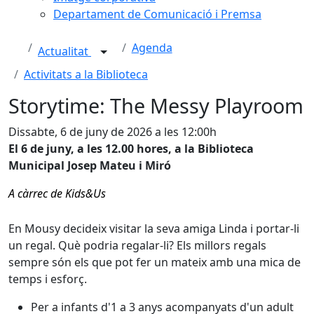
Departament de Comunicació i Premsa
Agenda
Actualitat
Activitats a la Biblioteca
Storytime: The Messy Playroom
Dissabte, 6 de juny de 2026 a les 12:00h
El 6 de juny, a les 12.00 hores, a la Biblioteca
Municipal Josep Mateu i Miró
A càrrec de Kids&Us
En Mousy decideix visitar la seva amiga Linda i portar-li
un regal. Què podria regalar-li? Els millors regals
sempre són els que pot fer un mateix amb una mica de
temps i esforç.
Per a infants d'1 a 3 anys acompanyats d'un adult