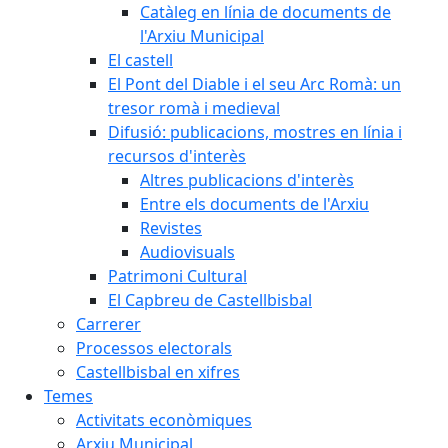
Catàleg en línia de documents de
l'Arxiu Municipal
El castell
El Pont del Diable i el seu Arc Romà: un
tresor romà i medieval
Difusió: publicacions, mostres en línia i
recursos d'interès
Altres publicacions d'interès
Entre els documents de l'Arxiu
Revistes
Audiovisuals
Patrimoni Cultural
El Capbreu de Castellbisbal
Carrerer
Processos electorals
Castellbisbal en xifres
Temes
Activitats econòmiques
Arxiu Municipal