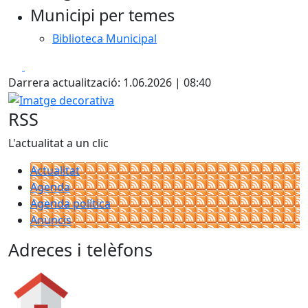
Municipi per temes
−
Biblioteca Municipal
Facebook
X
Darrera actualització: 1.06.2026 | 08:40
Imatge decorativa
RSS
L'actualitat a un clic
Actualitat
Agenda
Agenda política
Anuncis
Adreces i telèfons