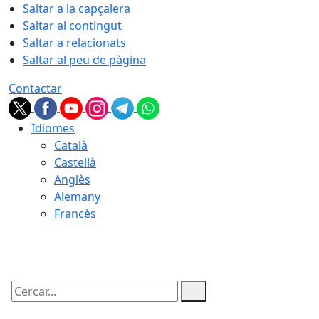
Saltar a la capçalera
Saltar al contingut
Saltar a relacionats
Saltar al peu de pàgina
Contactar
Idiomes
Català
Castellà
Anglès
Alemany
Francès
08.08.2026 | 01:55
Cercar: