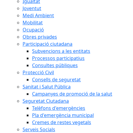
Igualtat
Joventut
Medi Ambient
Mobilitat
Ocupació
Obres privades
Participació ciutadana
Subvencions a les entitats
Processos participatius
Consultes públiques
Protecció Civil
Consells de seguretat
Sanitat i Salut Pública
Campanyes de promoció de la salut
Seguretat Ciutadana
Telèfons d'emergències
Pla d'emergència municipal
Cremes de restes vegetals
Serveis Socials