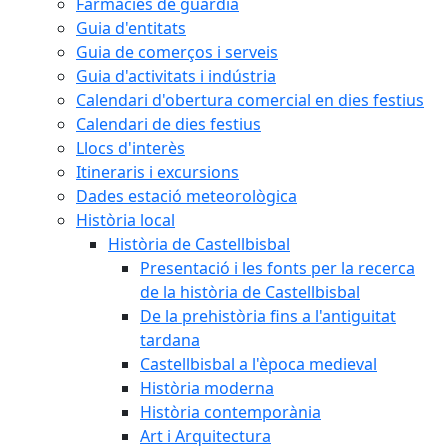
Farmàcies de guàrdia
Guia d'entitats
Guia de comerços i serveis
Guia d'activitats i indústria
Calendari d'obertura comercial en dies festius
Calendari de dies festius
Llocs d'interès
Itineraris i excursions
Dades estació meteorològica
Història local
Història de Castellbisbal
Presentació i les fonts per la recerca
de la història de Castellbisbal
De la prehistòria fins a l'antiguitat
tardana
Castellbisbal a l'època medieval
Història moderna
Història contemporània
Art i Arquitectura