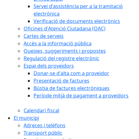
Servei d'assistència per a la tramitació
electrònica
Verificació de documents electrònics
Oficines d'Atenció Ciutadana (OAC)
Cartes de serveis
Accés a la informació pública
Queixes, suggeriments i propostes
Regulació del registre electrònic
Espai dels proveïdors
Donar-se d'alta com a proveïdor
Presentació de factures
Bústia de factures electròniques
Període mitjà de pagament a proveïdors
Calendari fiscal
El municipi
Adreces i telèfons
Transport públic