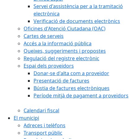
Servei d'assistència per a la tramitació
electrònica
Verificació de documents electrònics
Oficines d'Atenció Ciutadana (OAC)
Cartes de serveis
Accés a la informació pública
Queixes, suggeriments i propostes
Regulació del registre electrònic
Espai dels proveïdors
Donar-se d'alta com a proveïdor
Presentació de factures
Bústia de factures electròniques
Període mitjà de pagament a proveïdors
Calendari fiscal
El municipi
Adreces i telèfons
Transport públic