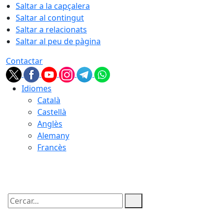
Saltar a la capçalera
Saltar al contingut
Saltar a relacionats
Saltar al peu de pàgina
Contactar
Idiomes
Català
Castellà
Anglès
Alemany
Francès
09.08.2026 | 13:45
Cercar: