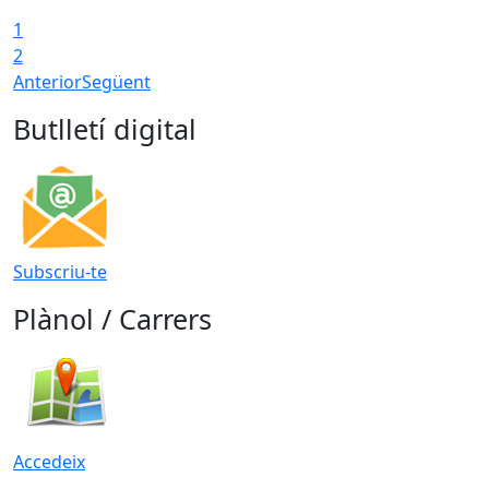
1
2
Anterior
Següent
Butlletí digital
Subscriu-te
Plànol / Carrers
Accedeix