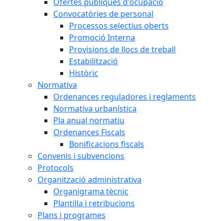
Ofertes públiques d'ocupació
Convocatòries de personal
Processos selectius oberts
Promoció Interna
Provisions de llocs de treball
Estabilització
Històric
Normativa
Ordenances reguladores i reglaments
Normativa urbanística
Pla anual normatiu
Ordenances Fiscals
Bonificacions fiscals
Convenis i subvencions
Protocols
Organització administrativa
Organigrama tècnic
Plantilla i retribucions
Plans i programes