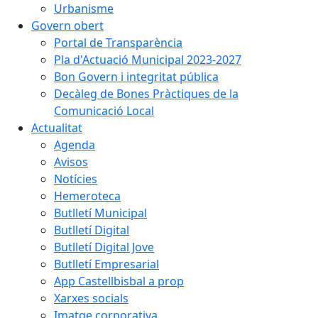
Urbanisme
Govern obert
Portal de Transparència
Pla d'Actuació Municipal 2023-2027
Bon Govern i integritat pública
Decàleg de Bones Pràctiques de la
Comunicació Local
Actualitat
Agenda
Avisos
Notícies
Hemeroteca
Butlletí Municipal
Butlletí Digital
Butlletí Digital Jove
Butlletí Empresarial
App Castellbisbal a prop
Xarxes socials
Imatge corporativa