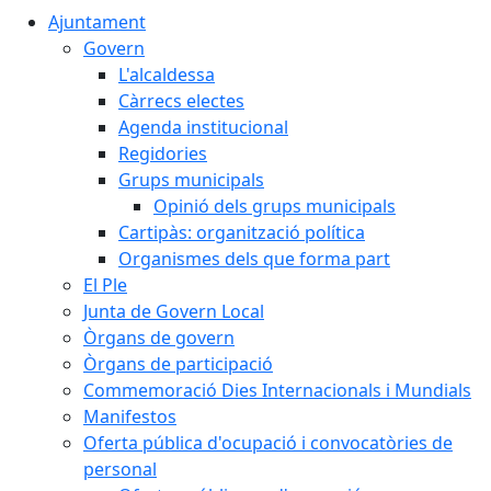
Ajuntament
Govern
L'alcaldessa
Càrrecs electes
Agenda institucional
Regidories
Grups municipals
Opinió dels grups municipals
Cartipàs: organització política
Organismes dels que forma part
El Ple
Junta de Govern Local
Òrgans de govern
Òrgans de participació
Commemoració Dies Internacionals i Mundials
Manifestos
Oferta pública d'ocupació i convocatòries de
personal