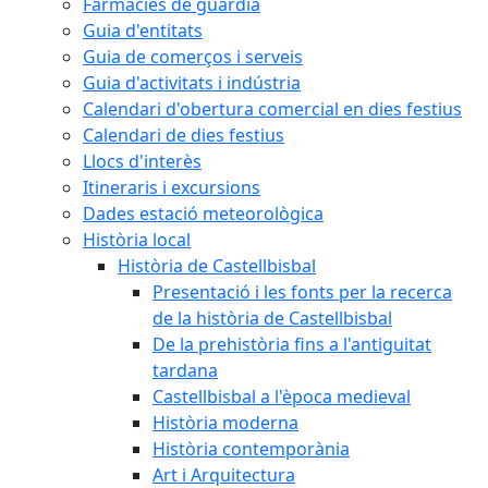
Farmàcies de guàrdia
Guia d'entitats
Guia de comerços i serveis
Guia d'activitats i indústria
Calendari d'obertura comercial en dies festius
Calendari de dies festius
Llocs d'interès
Itineraris i excursions
Dades estació meteorològica
Història local
Història de Castellbisbal
Presentació i les fonts per la recerca
de la història de Castellbisbal
De la prehistòria fins a l'antiguitat
tardana
Castellbisbal a l'època medieval
Història moderna
Història contemporània
Art i Arquitectura