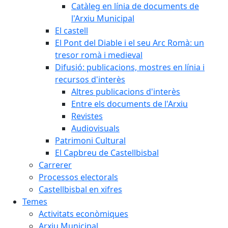
Catàleg en línia de documents de
l'Arxiu Municipal
El castell
El Pont del Diable i el seu Arc Romà: un
tresor romà i medieval
Difusió: publicacions, mostres en línia i
recursos d'interès
Altres publicacions d'interès
Entre els documents de l'Arxiu
Revistes
Audiovisuals
Patrimoni Cultural
El Capbreu de Castellbisbal
Carrerer
Processos electorals
Castellbisbal en xifres
Temes
Activitats econòmiques
Arxiu Municipal