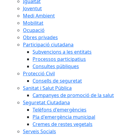
Igualtat
Joventut
Medi Ambient
Mobilitat
Ocupació
Obres privades
Participació ciutadana
Subvencions a les entitats
Processos participatius
Consultes públiques
Protecció Civil
Consells de seguretat
Sanitat i Salut Pública
Campanyes de promoció de la salut
Seguretat Ciutadana
Telèfons d'emergències
Pla d'emergència municipal
Cremes de restes vegetals
Serveis Socials