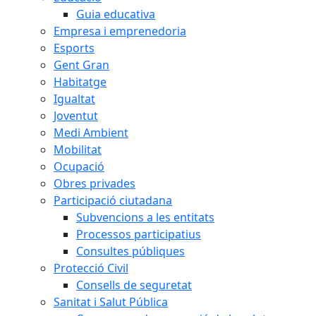
Guia educativa
Empresa i emprenedoria
Esports
Gent Gran
Habitatge
Igualtat
Joventut
Medi Ambient
Mobilitat
Ocupació
Obres privades
Participació ciutadana
Subvencions a les entitats
Processos participatius
Consultes públiques
Protecció Civil
Consells de seguretat
Sanitat i Salut Pública