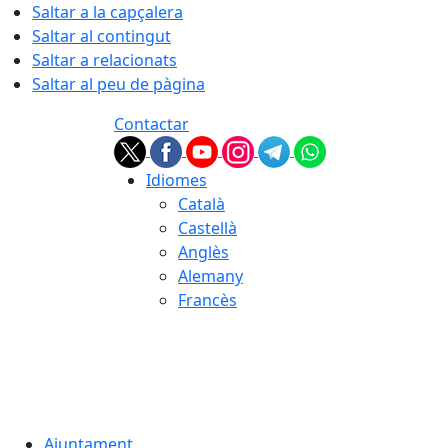
Saltar a la capçalera
Saltar al contingut
Saltar a relacionats
Saltar al peu de pàgina
Contactar
Idiomes
Català
Castellà
Anglès
Alemany
Francès
07.08.2026 | 02:53
Ajuntament