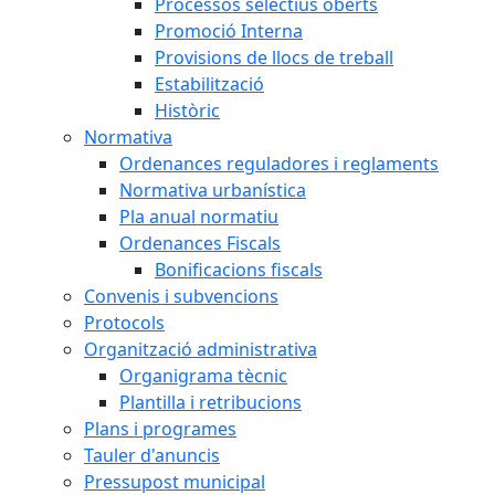
Processos selectius oberts
Promoció Interna
Provisions de llocs de treball
Estabilització
Històric
Normativa
Ordenances reguladores i reglaments
Normativa urbanística
Pla anual normatiu
Ordenances Fiscals
Bonificacions fiscals
Convenis i subvencions
Protocols
Organització administrativa
Organigrama tècnic
Plantilla i retribucions
Plans i programes
Tauler d'anuncis
Pressupost municipal