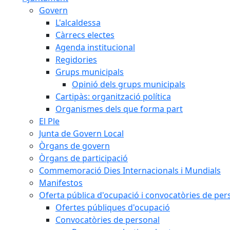
Govern
L'alcaldessa
Càrrecs electes
Agenda institucional
Regidories
Grups municipals
Opinió dels grups municipals
Cartipàs: organització política
Organismes dels que forma part
El Ple
Junta de Govern Local
Òrgans de govern
Òrgans de participació
Commemoració Dies Internacionals i Mundials
Manifestos
Oferta pública d'ocupació i convocatòries de per
Ofertes públiques d'ocupació
Convocatòries de personal