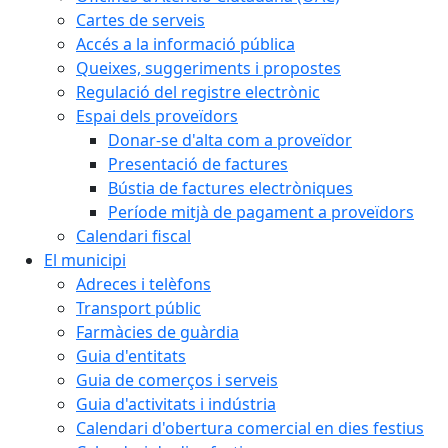
Cartes de serveis
Accés a la informació pública
Queixes, suggeriments i propostes
Regulació del registre electrònic
Espai dels proveïdors
Donar-se d'alta com a proveïdor
Presentació de factures
Bústia de factures electròniques
Període mitjà de pagament a proveïdors
Calendari fiscal
El municipi
Adreces i telèfons
Transport públic
Farmàcies de guàrdia
Guia d'entitats
Guia de comerços i serveis
Guia d'activitats i indústria
Calendari d'obertura comercial en dies festius