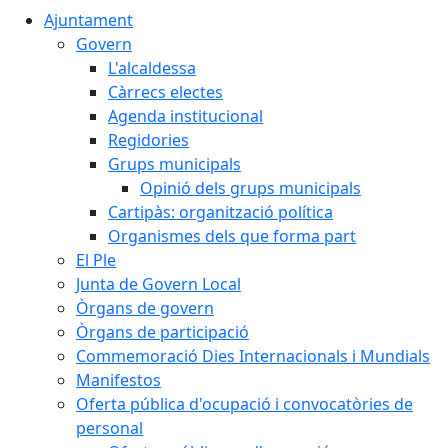
Ajuntament
Govern
L'alcaldessa
Càrrecs electes
Agenda institucional
Regidories
Grups municipals
Opinió dels grups municipals
Cartipàs: organització política
Organismes dels que forma part
El Ple
Junta de Govern Local
Òrgans de govern
Òrgans de participació
Commemoració Dies Internacionals i Mundials
Manifestos
Oferta pública d'ocupació i convocatòries de
personal