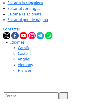
Saltar a la capçalera
Saltar al contingut
Saltar a relacionats
Saltar al peu de pàgina
Contactar
Idiomes
Català
Castellà
Anglès
Alemany
Francès
08.08.2026 | 17:02
Cercar: