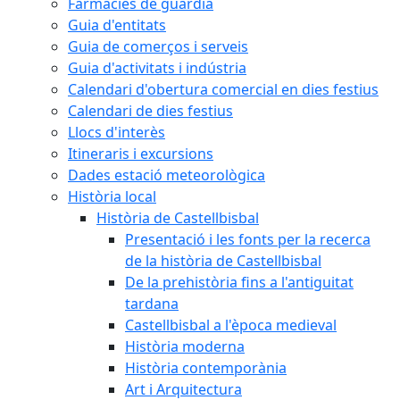
Farmàcies de guàrdia
Guia d'entitats
Guia de comerços i serveis
Guia d'activitats i indústria
Calendari d'obertura comercial en dies festius
Calendari de dies festius
Llocs d'interès
Itineraris i excursions
Dades estació meteorològica
Història local
Història de Castellbisbal
Presentació i les fonts per la recerca
de la història de Castellbisbal
De la prehistòria fins a l'antiguitat
tardana
Castellbisbal a l'època medieval
Història moderna
Història contemporània
Art i Arquitectura