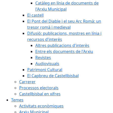
Catàleg en línia de documents de
l'Arxiu Municipal
El castell
El Pont del Diable i el seu Arc Romà: un
tresor romà i medieval
Difusió: publicacions, mostres en línia i
recursos d'interès
Altres publicacions d'interès
Entre els documents de l'Arxiu
Revistes
Audiovisuals
Patrimoni Cultural
El Capbreu de Castellbisbal
Carrerer
Processos electorals
Castellbisbal en xifres
Temes
Activitats econòmiques
Arxiu Municipal