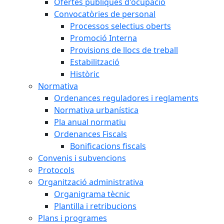
Ofertes públiques d'ocupació
Convocatòries de personal
Processos selectius oberts
Promoció Interna
Provisions de llocs de treball
Estabilització
Històric
Normativa
Ordenances reguladores i reglaments
Normativa urbanística
Pla anual normatiu
Ordenances Fiscals
Bonificacions fiscals
Convenis i subvencions
Protocols
Organització administrativa
Organigrama tècnic
Plantilla i retribucions
Plans i programes