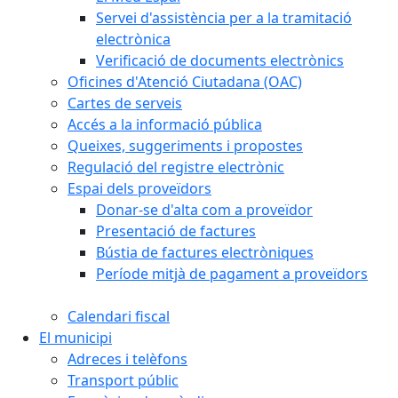
Servei d'assistència per a la tramitació
electrònica
Verificació de documents electrònics
Oficines d'Atenció Ciutadana (OAC)
Cartes de serveis
Accés a la informació pública
Queixes, suggeriments i propostes
Regulació del registre electrònic
Espai dels proveïdors
Donar-se d'alta com a proveïdor
Presentació de factures
Bústia de factures electròniques
Període mitjà de pagament a proveïdors
Calendari fiscal
El municipi
Adreces i telèfons
Transport públic