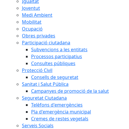
Igualtat
Joventut
Medi Ambient
Mobilitat
Ocupació
Obres privades
Participació ciutadana
Subvencions a les entitats
Processos participatius
Consultes públiques
Protecció Civil
Consells de seguretat
Sanitat i Salut Pública
Campanyes de promoció de la salut
Seguretat Ciutadana
Telèfons d'emergències
Pla d'emergència municipal
Cremes de restes vegetals
Serveis Socials