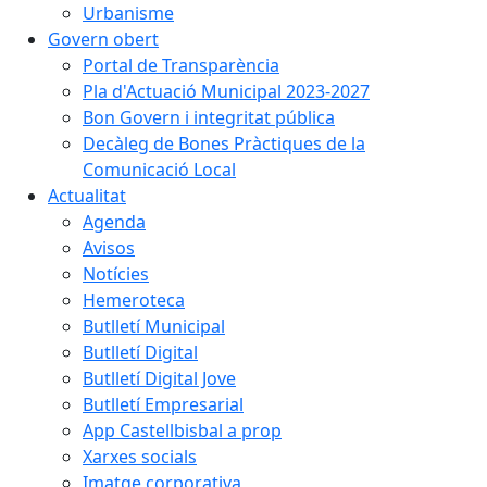
Urbanisme
Govern obert
Portal de Transparència
Pla d'Actuació Municipal 2023-2027
Bon Govern i integritat pública
Decàleg de Bones Pràctiques de la
Comunicació Local
Actualitat
Agenda
Avisos
Notícies
Hemeroteca
Butlletí Municipal
Butlletí Digital
Butlletí Digital Jove
Butlletí Empresarial
App Castellbisbal a prop
Xarxes socials
Imatge corporativa