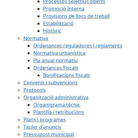
Processos selectius oberts
Promoció Interna
Provisions de llocs de treball
Estabilització
Històric
Normativa
Ordenances reguladores i reglaments
Normativa urbanística
Pla anual normatiu
Ordenances Fiscals
Bonificacions fiscals
Convenis i subvencions
Protocols
Organització administrativa
Organigrama tècnic
Plantilla i retribucions
Plans i programes
Tauler d'anuncis
Pressupost municipal