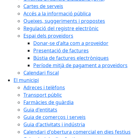
Cartes de serveis
Accés a la informació pública
Queixes, suggeriments i propostes
Regulació del registre electrònic
Espai dels proveïdors
Donar-se d'alta com a proveïdor
Presentació de factures
Bústia de factures electròniques
Període mitjà de pagament a proveïdors
Calendari fiscal
El municipi
Adreces i telèfons
Transport públic
Farmàcies de guàrdia
Guia d'entitats
Guia de comerços i serveis
Guia d'activitats i indústria
Calendari d'obertura comercial en dies festius