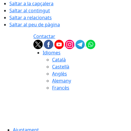
Saltar a la capçalera
Saltar al contingut
Saltar a relacionats
Saltar al peu de pàgina
Contactar
Idiomes
Català
Castellà
Anglès
Alemany
Francès
07.08.2026 | 12:29
Ajuntament