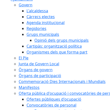
Govern
L'alcaldessa
Càrrecs electes
Agenda institucional
Regidories
Grups municipals
Opinió dels grups municipals
Cartipàs: organització política
Organismes dels que forma part
El Ple
Junta de Govern Local
Òrgans de govern
Òrgans de participació
Commemoració Dies Internacionals i Mundials
Manifestos
Oferta pública d'ocupació i convocatòries de per
Ofertes públiques d'ocupació
Convocatòries de personal