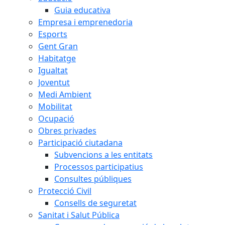
Guia educativa
Empresa i emprenedoria
Esports
Gent Gran
Habitatge
Igualtat
Joventut
Medi Ambient
Mobilitat
Ocupació
Obres privades
Participació ciutadana
Subvencions a les entitats
Processos participatius
Consultes públiques
Protecció Civil
Consells de seguretat
Sanitat i Salut Pública