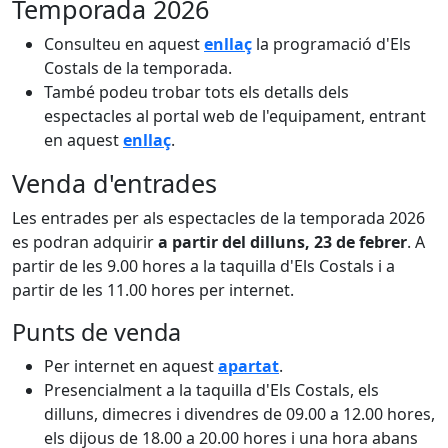
Temporada 2026
Consulteu en aquest
enllaç
la programació d'Els
Costals de la temporada.
També podeu trobar tots els detalls dels
espectacles al portal web de l'equipament, entrant
en aquest
enllaç
.
Venda d'entrades
Les entrades per als espectacles de la temporada 2026
es podran adquirir
a partir del dilluns, 23 de febrer
. A
partir de les 9.00 hores a la taquilla d'Els Costals i a
partir de les 11.00 hores per internet.
Punts de venda
Per internet en aquest
apartat
.
Presencialment a la taquilla d'Els Costals, els
dilluns, dimecres i divendres de 09.00 a 12.00 hores,
els dijous de 18.00 a 20.00 hores i una hora abans