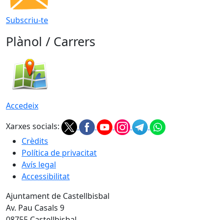
Subscriu-te
Plànol / Carrers
Accedeix
Xarxes socials:
Crèdits
Política de privacitat
Avís legal
Accessibilitat
Ajuntament de Castellbisbal
Av. Pau Casals 9
08755 Castellbisbal