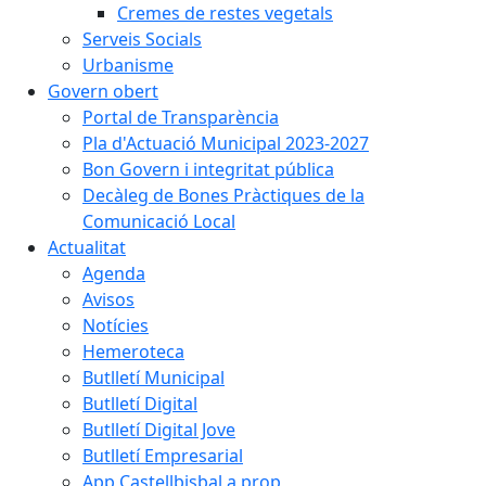
Cremes de restes vegetals
Serveis Socials
Urbanisme
Govern obert
Portal de Transparència
Pla d'Actuació Municipal 2023-2027
Bon Govern i integritat pública
Decàleg de Bones Pràctiques de la
Comunicació Local
Actualitat
Agenda
Avisos
Notícies
Hemeroteca
Butlletí Municipal
Butlletí Digital
Butlletí Digital Jove
Butlletí Empresarial
App Castellbisbal a prop