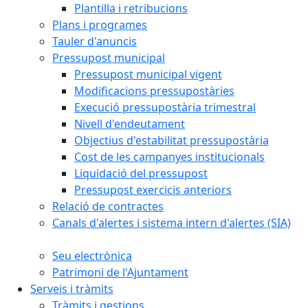
Plantilla i retribucions
Plans i programes
Tauler d'anuncis
Pressupost municipal
Pressupost municipal vigent
Modificacions pressupostàries
Execució pressupostària trimestral
Nivell d'endeutament
Objectius d'estabilitat pressupostària
Cost de les campanyes institucionals
Liquidació del pressupost
Pressupost exercicis anteriors
Relació de contractes
Canals d'alertes i sistema intern d'alertes (SIA)
Seu electrònica
Patrimoni de l'Ajuntament
Serveis i tràmits
Tràmits i gestions