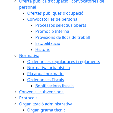
Oferta pública d'ocupació i convocatòries de
personal
Ofertes públiques d'ocupació
Convocatòries de personal
Processos selectius oberts
Promoció Interna
Provisions de llocs de treball
Estabilització
Històric
Normativa
Ordenances reguladores i reglaments
Normativa urbanística
Pla anual normatiu
Ordenances Fiscals
Bonificacions fiscals
Convenis i subvencions
Protocols
Organització administrativa
Organigrama tècnic