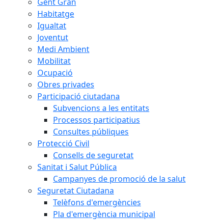
Gent Gran
Habitatge
Igualtat
Joventut
Medi Ambient
Mobilitat
Ocupació
Obres privades
Participació ciutadana
Subvencions a les entitats
Processos participatius
Consultes públiques
Protecció Civil
Consells de seguretat
Sanitat i Salut Pública
Campanyes de promoció de la salut
Seguretat Ciutadana
Telèfons d'emergències
Pla d'emergència municipal