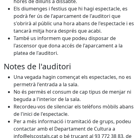
hores de dilluns a dissabte.
Els diumenges i festius que hi hagi espectacle, es
podrà fer ús de l'aparcament de l'auditori que
s'obrirà al públic una hora abans de l'espectacle i es
tancarà mitja hora després que acabi.
També us informem que podeu disposar de
l'ascensor que dona accés de l'aparcament a la
platea de l'auditori.
Notes de l'auditori
Una vegada hagin començat els espectacles, no es
permetrà l'entrada a la sala.
No és permès el consum de cap tipus de menjar ni
beguda a l'interior de la sala.
Recordeu-vos de silenciar els telèfons mòbils abans
de l'inici de l'espectacle.
Per a més informació i tramitació de grups, podeu
contactar amb el Departament de Cultura a
info@elscostals.cat o bé trucant al 93 772 38 83, de