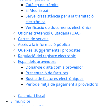
Catàleg de tràmits
El Meu Espai
Servei d'assistència per a la tramitació
electrònica
Verificació de documents electrònics
Oficines d'Atenció Ciutadana (OAC)
Cartes de serveis
Accés a la informació pública
Queixes, suggeriments i propostes
Regulació del registre electrònic
Espai dels proveïdors
Donar-se d'alta com a proveïdor
Presentació de factures
Bústia de factures electròniques
Període mitjà de pagament a proveïdors
Calendari fiscal
El municipi