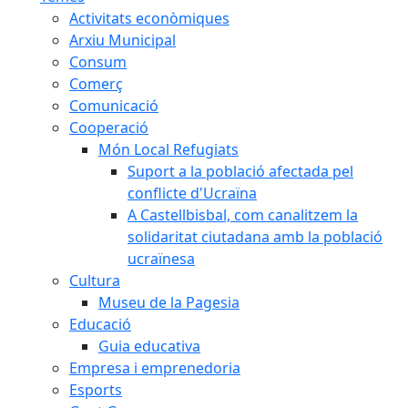
Activitats econòmiques
Arxiu Municipal
Consum
Comerç
Comunicació
Cooperació
Món Local Refugiats
Suport a la població afectada pel
conflicte d'Ucraïna
A Castellbisbal, com canalitzem la
solidaritat ciutadana amb la població
ucraïnesa
Cultura
Museu de la Pagesia
Educació
Guia educativa
Empresa i emprenedoria
Esports