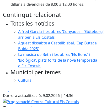
dilluns a divendres de 9.00 a 12.00 hores.
Contingut relacionat
Totes les notícies
Alfred García i les obres ‘Cunyades' i ‘Göteborg’
arriben a Els Costals
Aquest dissabte a Castellbisbal, ‘Cap Butaca
Buida 2025’
La música de Beth i les obres ‘Els Bons' i
‘Biològica’, plats forts de la nova temporada
d'Els Costals
Municipi per temes
Cultura
Facebook
X
Darrera actualització: 9.02.2026 | 14:36
Programació Centre Cultural Els Costals