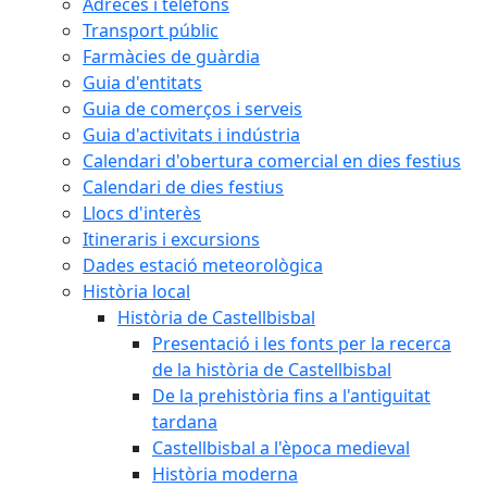
Adreces i telèfons
Transport públic
Farmàcies de guàrdia
Guia d'entitats
Guia de comerços i serveis
Guia d'activitats i indústria
Calendari d'obertura comercial en dies festius
Calendari de dies festius
Llocs d'interès
Itineraris i excursions
Dades estació meteorològica
Història local
Història de Castellbisbal
Presentació i les fonts per la recerca
de la història de Castellbisbal
De la prehistòria fins a l'antiguitat
tardana
Castellbisbal a l'època medieval
Història moderna