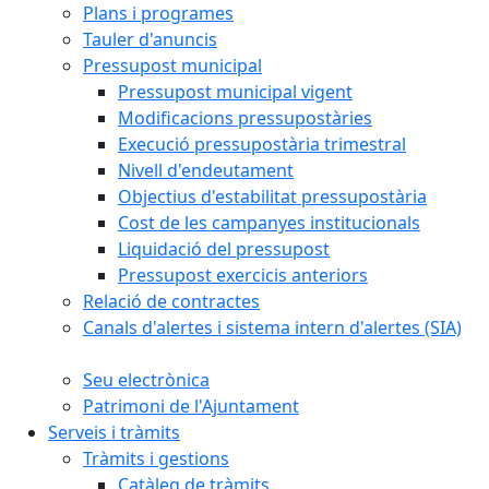
Plans i programes
Tauler d'anuncis
Pressupost municipal
Pressupost municipal vigent
Modificacions pressupostàries
Execució pressupostària trimestral
Nivell d'endeutament
Objectius d'estabilitat pressupostària
Cost de les campanyes institucionals
Liquidació del pressupost
Pressupost exercicis anteriors
Relació de contractes
Canals d'alertes i sistema intern d'alertes (SIA)
Seu electrònica
Patrimoni de l'Ajuntament
Serveis i tràmits
Tràmits i gestions
Catàleg de tràmits