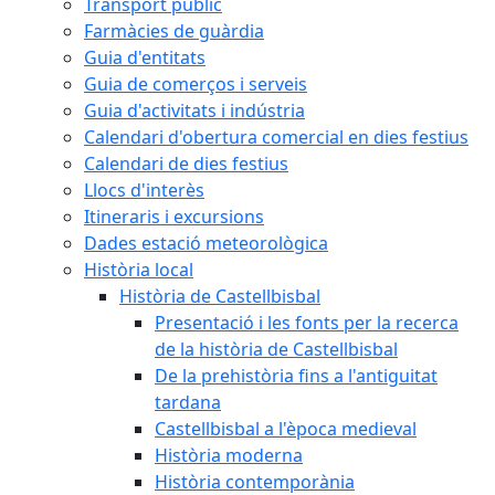
Transport públic
Farmàcies de guàrdia
Guia d'entitats
Guia de comerços i serveis
Guia d'activitats i indústria
Calendari d'obertura comercial en dies festius
Calendari de dies festius
Llocs d'interès
Itineraris i excursions
Dades estació meteorològica
Història local
Història de Castellbisbal
Presentació i les fonts per la recerca
de la història de Castellbisbal
De la prehistòria fins a l'antiguitat
tardana
Castellbisbal a l'època medieval
Història moderna
Història contemporània