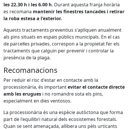
les 22.30 h i les 6.00 h
. Durant aquesta franja horària
es recomana
mantenir les finestres tancades i retirar
la roba estesa a l'exterior.
Aquests tractaments preventius s'apliquen anualment
als pins situats en espais públics municipals. En el cas
de parcel·les privades, correspon a la propietat fer els
tractaments que calguin per prevenir i controlar la
presència de la plaga.
Recomanacions
Per reduir el risc d'estar en contacte amb la
processionària, és important
evitar el contacte directe
amb les erugues
i no romandre sota els pins,
especialment en dies ventosos.
La processionària és una espècie autòctona que forma
part de l'equilibri natural dels ecosistemes forestals.
Quan se sent amenaçada, allibera uns pèls urticants