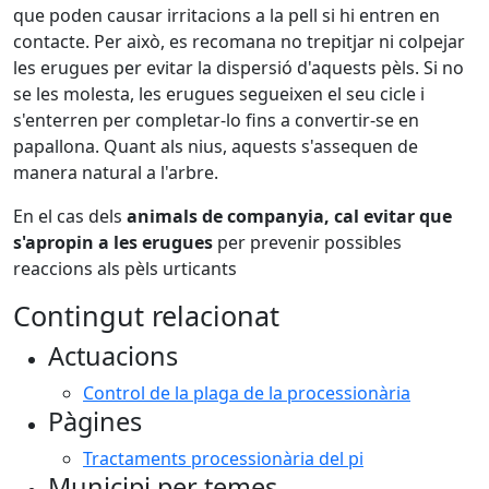
que poden causar irritacions a la pell si hi entren en
contacte. Per això, es recomana no trepitjar ni colpejar
les erugues per evitar la dispersió d'aquests pèls. Si no
se les molesta, les erugues segueixen el seu cicle i
s'enterren per completar-lo fins a convertir-se en
papallona. Quant als nius, aquests s'assequen de
manera natural a l'arbre.
En el cas dels
animals de companyia, cal evitar que
s'apropin a les erugues
per prevenir possibles
reaccions als pèls urticants
Contingut relacionat
Actuacions
Control de la plaga de la processionària
Pàgines
Tractaments processionària del pi
Municipi per temes