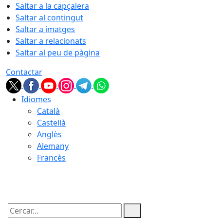
Saltar a la capçalera
Saltar al contingut
Saltar a imatges
Saltar a relacionats
Saltar al peu de pàgina
Contactar
Idiomes
Català
Castellà
Anglès
Alemany
Francès
09.08.2026 | 10:21