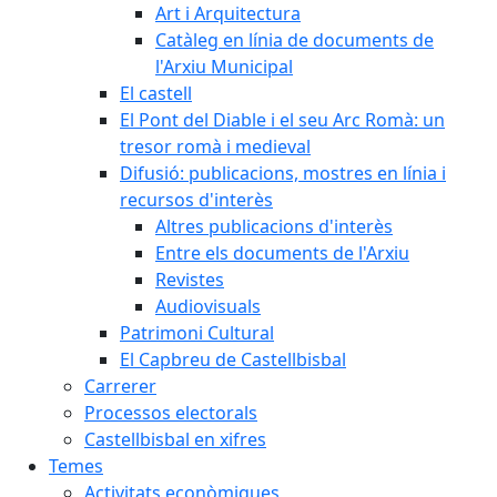
Art i Arquitectura
Catàleg en línia de documents de
l'Arxiu Municipal
El castell
El Pont del Diable i el seu Arc Romà: un
tresor romà i medieval
Difusió: publicacions, mostres en línia i
recursos d'interès
Altres publicacions d'interès
Entre els documents de l'Arxiu
Revistes
Audiovisuals
Patrimoni Cultural
El Capbreu de Castellbisbal
Carrerer
Processos electorals
Castellbisbal en xifres
Temes
Activitats econòmiques