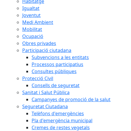
Habitatge
Igualtat
Joventut
Medi Ambient
Mobilitat
Ocupació
Obres privades
Participació ciutadana
Subvencions a les entitats
Processos participatius
Consultes públiques
Protecció Civil
Consells de seguretat
Sanitat i Salut Pública
Campanyes de promoció de la salut
Seguretat Ciutadana
Telèfons d'emergències
Pla d'emergència municipal
Cremes de restes vegetals