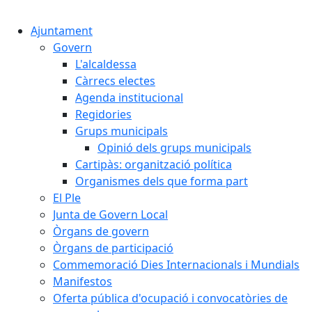
Cercar:
Ajuntament
Govern
L'alcaldessa
Càrrecs electes
Agenda institucional
Regidories
Grups municipals
Opinió dels grups municipals
Cartipàs: organització política
Organismes dels que forma part
El Ple
Junta de Govern Local
Òrgans de govern
Òrgans de participació
Commemoració Dies Internacionals i Mundials
Manifestos
Oferta pública d'ocupació i convocatòries de