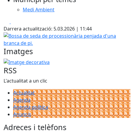
Medi Ambient
Facebook
X
Darrera actualització: 5.03.2026 | 11:44
Bossa de seda de processionària penjada d'una branca de
Imatges
Imatge decorativa
RSS
L'actualitat a un clic
Actualitat
Agenda
Agenda política
Anuncis
Adreces i telèfons