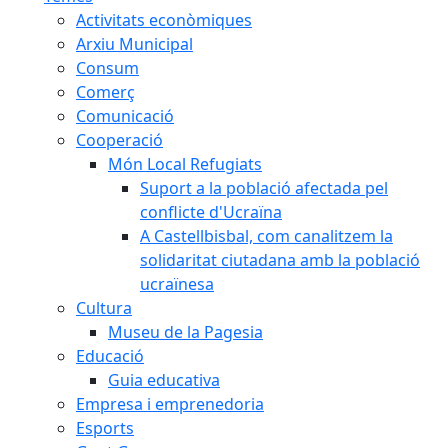
Activitats econòmiques
Arxiu Municipal
Consum
Comerç
Comunicació
Cooperació
Món Local Refugiats
Suport a la població afectada pel
conflicte d'Ucraïna
A Castellbisbal, com canalitzem la
solidaritat ciutadana amb la població
ucraïnesa
Cultura
Museu de la Pagesia
Educació
Guia educativa
Empresa i emprenedoria
Esports