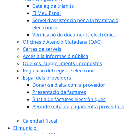
Catàleg de tràmits
El Meu Espai
Servei d'assistència per a la tramitació
electrònica
Verificació de documents electrònics
Oficines d'Atenció Ciutadana (OAC)
Cartes de serveis
Accés a la informació pública
Queixes, suggeriments i propostes
Regulació del registre electrònic
Espai dels proveïdors
Donar-se d'alta com a proveïdor
Presentació de factures
Bústia de factures electròniques
Període mitjà de pagament a proveïdors
Calendari fiscal
El municipi