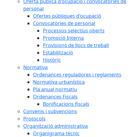
Oferta pública d'ocupació i convocatòries de
personal
Ofertes públiques d'ocupació
Convocatòries de personal
Processos selectius oberts
Promoció Interna
Provisions de llocs de treball
Estabilització
Històric
Normativa
Ordenances reguladores i reglaments
Normativa urbanística
Pla anual normatiu
Ordenances Fiscals
Bonificacions fiscals
Convenis i subvencions
Protocols
Organització administrativa
Organigrama tècnic