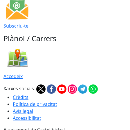
Subscriu-te
Plànol / Carrers
Accedeix
Xarxes socials:
Crèdits
Política de privacitat
Avís legal
Accessibilitat
Ajuntament de Castellbisbal