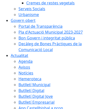
Cremes de restes vegetals
Serveis Socials
Urbanisme
Govern obert
Portal de Transparència
Pla d'Actuació Municipal 2023-2027
Bon Govern i integritat pública
Decàleg de Bones Pràctiques de la
Comunicació Local
Actualitat
Agenda
Avisos
Notícies
Hemeroteca
Butlletí Municipal
Butlletí Digital
Butlletí Digital Jove
Butlletí Empresarial
App Castellbisbal a prop