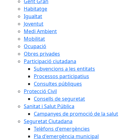
Gent Gran
Habitatge
Igualtat
Joventut
Medi Ambient
Mobilitat
Ocupació
Obres privades
Participació ciutadana
Subvencions a les entitats
Processos participatius
Consultes públiques
Protecció Civil
Consells de seguretat
Sanitat i Salut Pública
Campanyes de promoció de la salut
Seguretat Ciutadana
Telèfons d'emergències
Pla d'emergència municipal