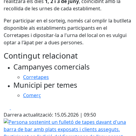
realitzarà els dies
1, 2 i 3 de juny
, coincidint amb la
recollida de les urnes de cada establiment.
Per participar en el sorteig, només cal omplir la butlleta
disponible als establiments participants en el
Corretapes i dipositar-la a l'urna del local on es vulgui
optar a l'àpat per a dues persones.
Contingut relacionat
Campanyes comercials
Corretapes
Municipi per temes
Comerç
Facebook
X
Darrera actualització: 15.05.2026 | 09:50
Persona sostenint un fulletó de tapes davant d'una barra 