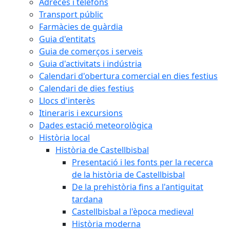
Adreces i telèfons
Transport públic
Farmàcies de guàrdia
Guia d'entitats
Guia de comerços i serveis
Guia d'activitats i indústria
Calendari d'obertura comercial en dies festius
Calendari de dies festius
Llocs d'interès
Itineraris i excursions
Dades estació meteorològica
Història local
Història de Castellbisbal
Presentació i les fonts per la recerca
de la història de Castellbisbal
De la prehistòria fins a l'antiguitat
tardana
Castellbisbal a l'època medieval
Història moderna