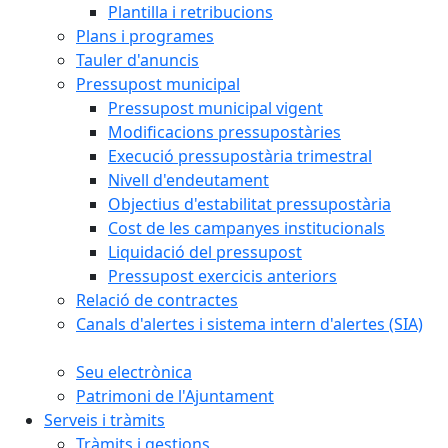
Plantilla i retribucions
Plans i programes
Tauler d'anuncis
Pressupost municipal
Pressupost municipal vigent
Modificacions pressupostàries
Execució pressupostària trimestral
Nivell d'endeutament
Objectius d'estabilitat pressupostària
Cost de les campanyes institucionals
Liquidació del pressupost
Pressupost exercicis anteriors
Relació de contractes
Canals d'alertes i sistema intern d'alertes (SIA)
Seu electrònica
Patrimoni de l'Ajuntament
Serveis i tràmits
Tràmits i gestions