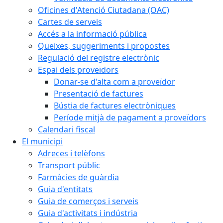
Oficines d'Atenció Ciutadana (OAC)
Cartes de serveis
Accés a la informació pública
Queixes, suggeriments i propostes
Regulació del registre electrònic
Espai dels proveïdors
Donar-se d'alta com a proveïdor
Presentació de factures
Bústia de factures electròniques
Període mitjà de pagament a proveïdors
Calendari fiscal
El municipi
Adreces i telèfons
Transport públic
Farmàcies de guàrdia
Guia d'entitats
Guia de comerços i serveis
Guia d'activitats i indústria