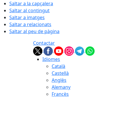
Saltar a la capçalera
Saltar al contingut
Saltar a imatges
Saltar a relacionats
Saltar al peu de pàgina
Contactar
Idiomes
Català
Castellà
Anglès
Alemany
Francès
07.08.2026 | 22:42