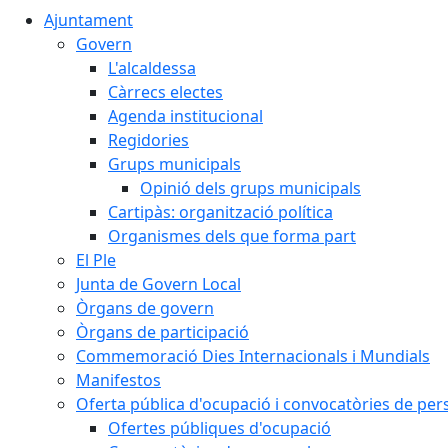
Ajuntament
Govern
L'alcaldessa
Càrrecs electes
Agenda institucional
Regidories
Grups municipals
Opinió dels grups municipals
Cartipàs: organització política
Organismes dels que forma part
El Ple
Junta de Govern Local
Òrgans de govern
Òrgans de participació
Commemoració Dies Internacionals i Mundials
Manifestos
Oferta pública d'ocupació i convocatòries de per
Ofertes públiques d'ocupació