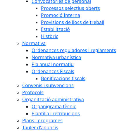
Convocatòries de personal
Processos selectius oberts
Promoció Interna
Provisions de llocs de treball
Estabilització
Històric
Normativa
Ordenances reguladores i reglaments
Normativa urbanística
Pla anual normatiu
Ordenances Fiscals
Bonificacions fiscals
Convenis i subvencions
Protocols
Organització administrativa
Organigrama tècnic
Plantilla i retribucions
Plans i programes
Tauler d'anuncis