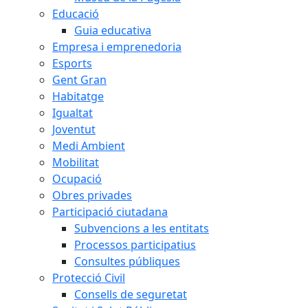
Educació
Guia educativa
Empresa i emprenedoria
Esports
Gent Gran
Habitatge
Igualtat
Joventut
Medi Ambient
Mobilitat
Ocupació
Obres privades
Participació ciutadana
Subvencions a les entitats
Processos participatius
Consultes públiques
Protecció Civil
Consells de seguretat