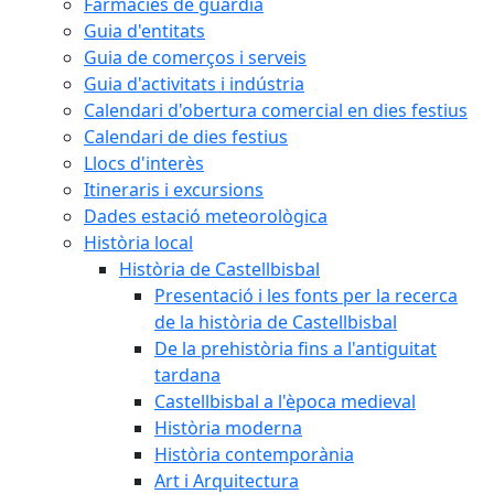
Farmàcies de guàrdia
Guia d'entitats
Guia de comerços i serveis
Guia d'activitats i indústria
Calendari d'obertura comercial en dies festius
Calendari de dies festius
Llocs d'interès
Itineraris i excursions
Dades estació meteorològica
Història local
Història de Castellbisbal
Presentació i les fonts per la recerca
de la història de Castellbisbal
De la prehistòria fins a l'antiguitat
tardana
Castellbisbal a l'època medieval
Història moderna
Història contemporània
Art i Arquitectura