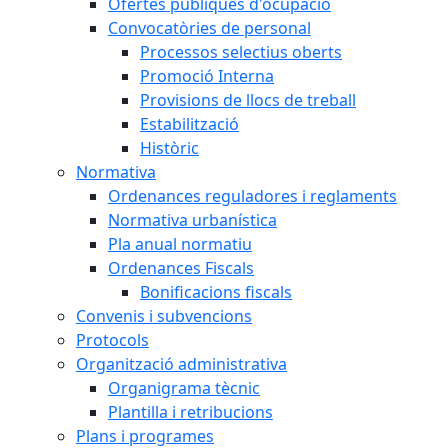
Ofertes públiques d'ocupació
Convocatòries de personal
Processos selectius oberts
Promoció Interna
Provisions de llocs de treball
Estabilització
Històric
Normativa
Ordenances reguladores i reglaments
Normativa urbanística
Pla anual normatiu
Ordenances Fiscals
Bonificacions fiscals
Convenis i subvencions
Protocols
Organització administrativa
Organigrama tècnic
Plantilla i retribucions
Plans i programes