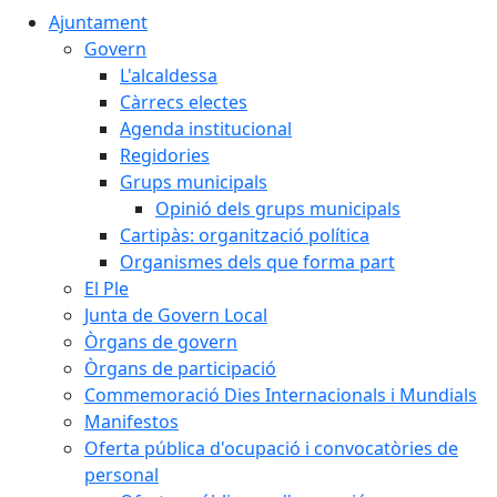
Ajuntament
Govern
L'alcaldessa
Càrrecs electes
Agenda institucional
Regidories
Grups municipals
Opinió dels grups municipals
Cartipàs: organització política
Organismes dels que forma part
El Ple
Junta de Govern Local
Òrgans de govern
Òrgans de participació
Commemoració Dies Internacionals i Mundials
Manifestos
Oferta pública d'ocupació i convocatòries de
personal