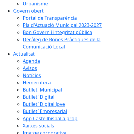
Urbanisme
Govern obert
Portal de Transparència
Pla d'Actuació Municipal 2023-2027
Bon Govern i integritat pública
Decàleg de Bones Pràctiques de la
Comunicació Local
Actualitat
Agenda
Avisos
Notícies
Hemeroteca
Butlletí Municipal
Butlletí Digital
Butlletí Digital Jove
Butlletí Empresarial
App Castellbisbal a prop
Xarxes socials
Imatge corporativa