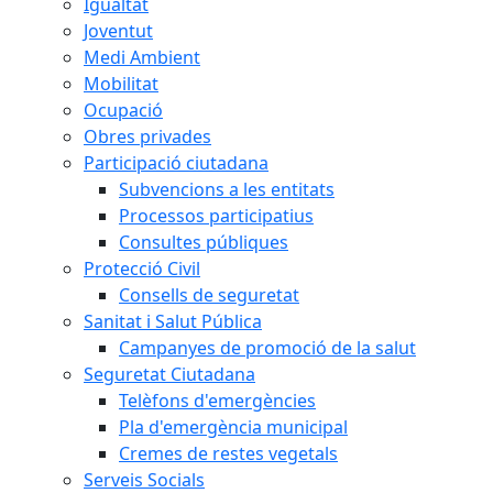
Igualtat
Joventut
Medi Ambient
Mobilitat
Ocupació
Obres privades
Participació ciutadana
Subvencions a les entitats
Processos participatius
Consultes públiques
Protecció Civil
Consells de seguretat
Sanitat i Salut Pública
Campanyes de promoció de la salut
Seguretat Ciutadana
Telèfons d'emergències
Pla d'emergència municipal
Cremes de restes vegetals
Serveis Socials