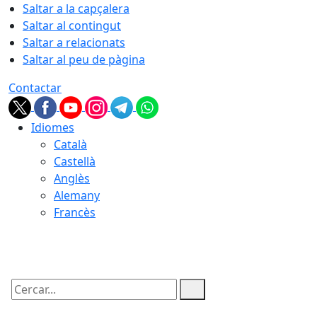
Saltar a la capçalera
Saltar al contingut
Saltar a relacionats
Saltar al peu de pàgina
Contactar
Idiomes
Català
Castellà
Anglès
Alemany
Francès
09.08.2026 | 03:15
Cercar: