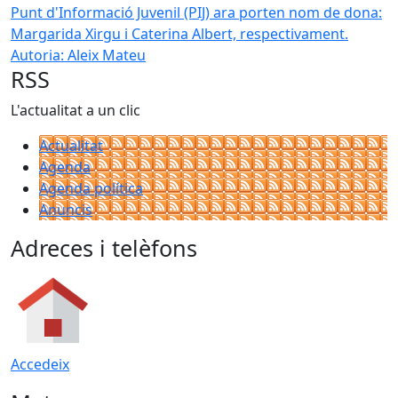
Punt d'Informació Juvenil (PIJ) ara porten nom de dona:
Margarida Xirgu i Caterina Albert, respectivament.
Autoria: Aleix Mateu
RSS
L'actualitat a un clic
Actualitat
Agenda
Agenda política
Anuncis
Adreces i telèfons
Accedeix