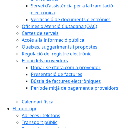
Servei d'assistència per a la tramitació
electrònica
Verificació de documents electrònics
Oficines d'Atenció Ciutadana (OAC)
Cartes de serveis
Accés a la informació pública
Queixes, suggeriments i propostes
Regulació del registre electrònic
Espai dels proveïdors
Donar-se d'alta com a proveïdor
Presentació de factures
Bústia de factures electròniques
Període mitjà de pagament a proveïdors
Calendari fiscal
El municipi
Adreces i telèfons
Transport públic