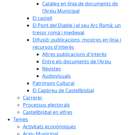
Catàleg en línia de documents de
l'Arxiu Municipal
El castell
El Pont del Diable i el seu Arc Romà: un
tresor romà i medieval
Difusió: publicacions, mostres en línia i
recursos d'interès
Altres publicacions d'interès
Entre els documents de l'Arxiu
Revistes
Audiovisuals
Patrimoni Cultural
El Capbreu de Castellbisbal
Carrerer
Processos electorals
Castellbisbal en xifres
Temes
Activitats econòmiques
Arxiu Municipal