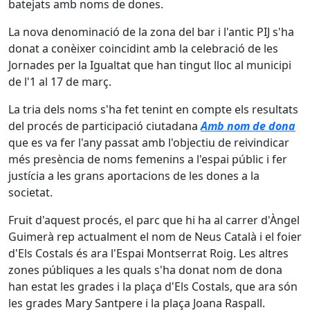
batejats amb noms de dones.
La nova denominació de la zona del bar i l'antic PIJ s'ha
donat a conèixer coincidint amb la celebració de les
Jornades per la Igualtat que han tingut lloc al municipi
de l'1 al 17 de març.
La tria dels noms s'ha fet tenint en compte els resultats
del procés de participació ciutadana
Amb nom de dona
que es va fer l'any passat amb l'objectiu de reivindicar
més presència de noms femenins a l'espai públic i fer
justícia a les grans aportacions de les dones a la
societat.
Fruit d'aquest procés, el parc que hi ha al carrer d'Àngel
Guimerà rep actualment el nom de Neus Català i el foier
d'Els Costals és ara l'Espai Montserrat Roig. Les altres
zones públiques a les quals s'ha donat nom de dona
han estat les grades i la plaça d'Els Costals, que ara són
les grades Mary Santpere i la plaça Joana Raspall.