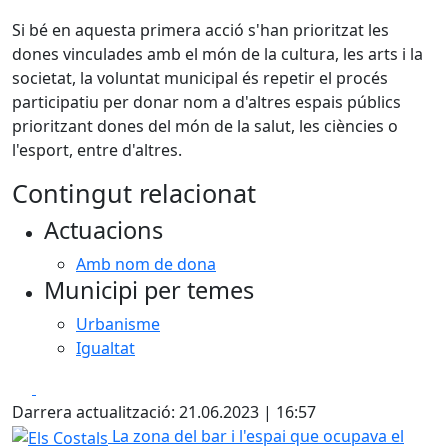
Si bé en aquesta primera acció s'han prioritzat les
dones vinculades amb el món de la cultura, les arts i la
societat, la voluntat municipal és repetir el procés
participatiu per donar nom a d'altres espais públics
prioritzant dones del món de la salut, les ciències o
l'esport, entre d'altres.
Contingut relacionat
Actuacions
Amb nom de dona
Municipi per temes
Urbanisme
Igualtat
Facebook
X
Darrera actualització: 21.06.2023 | 16:57
Els Costals
La zona del bar i l'espai que ocupava el