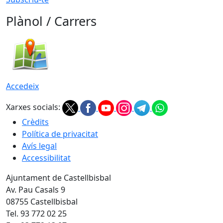
Plànol / Carrers
Accedeix
Xarxes socials:
Crèdits
Política de privacitat
Avís legal
Accessibilitat
Ajuntament de Castellbisbal
Av. Pau Casals 9
08755 Castellbisbal
Tel. 93 772 02 25