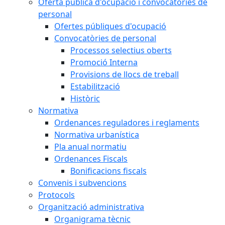
Oferta pública d'ocupació i convocatòries de
personal
Ofertes públiques d'ocupació
Convocatòries de personal
Processos selectius oberts
Promoció Interna
Provisions de llocs de treball
Estabilització
Històric
Normativa
Ordenances reguladores i reglaments
Normativa urbanística
Pla anual normatiu
Ordenances Fiscals
Bonificacions fiscals
Convenis i subvencions
Protocols
Organització administrativa
Organigrama tècnic