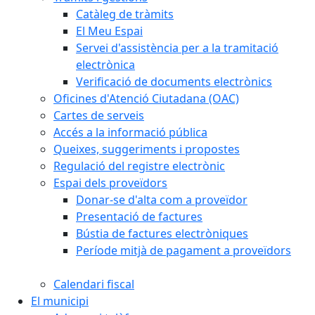
Catàleg de tràmits
El Meu Espai
Servei d'assistència per a la tramitació
electrònica
Verificació de documents electrònics
Oficines d'Atenció Ciutadana (OAC)
Cartes de serveis
Accés a la informació pública
Queixes, suggeriments i propostes
Regulació del registre electrònic
Espai dels proveïdors
Donar-se d'alta com a proveïdor
Presentació de factures
Bústia de factures electròniques
Període mitjà de pagament a proveïdors
Calendari fiscal
El municipi