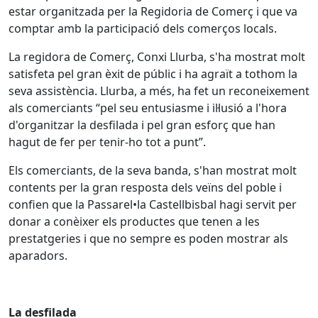
estar organitzada per la Regidoria de Comerç i que va
comptar amb la participació dels comerços locals.
La regidora de Comerç, Conxi Llurba, s'ha mostrat molt
satisfeta pel gran èxit de públic i ha agraït a tothom la
seva assistència. Llurba, a més, ha fet un reconeixement
als comerciants “pel seu entusiasme i il·lusió a l'hora
d'organitzar la desfilada i pel gran esforç que han
hagut de fer per tenir-ho tot a punt”.
Els comerciants, de la seva banda, s'han mostrat molt
contents per la gran resposta dels veïns del poble i
confien que la Passarel•la Castellbisbal hagi servit per
donar a conèixer els productes que tenen a les
prestatgeries i que no sempre es poden mostrar als
aparadors.
La desfilada