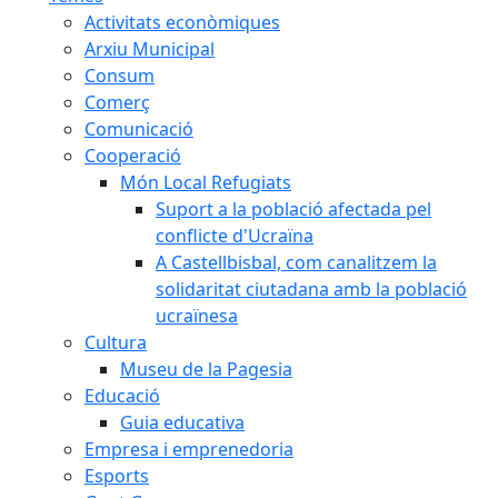
Activitats econòmiques
Arxiu Municipal
Consum
Comerç
Comunicació
Cooperació
Món Local Refugiats
Suport a la població afectada pel
conflicte d'Ucraïna
A Castellbisbal, com canalitzem la
solidaritat ciutadana amb la població
ucraïnesa
Cultura
Museu de la Pagesia
Educació
Guia educativa
Empresa i emprenedoria
Esports