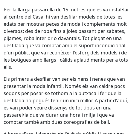
Per la llarga passarel·la de 15 metres que es va instal•lar
al centre del Casal hi van desfilar models de totes les
edats per mostrar peces de moda i complements molt
diversos: des de roba fins a joies passant per sabates,
pijames, roba interior o davantals. Tot plegat en una
desfilada que va comptar amb el suport incondicional
d'un públic, que va reconèixer l'esforç dels models i de
les botigues amb llargs i càlids aplaudiments per a tots
ells.
Els primers a desfilar van ser els nens i nenes que van
presentar la moda infantil. Només els van caldre pocs
segons per posar-se tothom a la butxaca i fer que la
desfilada no pogués tenir un inici millor. A partir d'aquí,
es van poder veure dissenys de tot tipus en una
passarel•la que va durar una hora i mitja i que va
comptar també amb dues coreografies de ball.