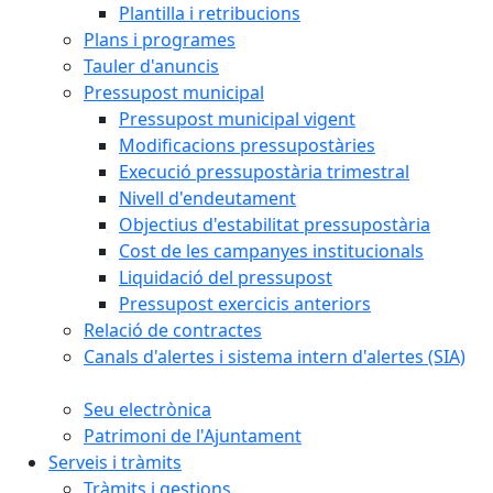
Plantilla i retribucions
Plans i programes
Tauler d'anuncis
Pressupost municipal
Pressupost municipal vigent
Modificacions pressupostàries
Execució pressupostària trimestral
Nivell d'endeutament
Objectius d'estabilitat pressupostària
Cost de les campanyes institucionals
Liquidació del pressupost
Pressupost exercicis anteriors
Relació de contractes
Canals d'alertes i sistema intern d'alertes (SIA)
Seu electrònica
Patrimoni de l'Ajuntament
Serveis i tràmits
Tràmits i gestions