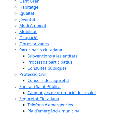
Gent Gran
Habitatge
Igualtat
Joventut
Medi Ambient
Mobilitat
Ocupació
Obres privades
Participació ciutadana
Subvencions a les entitats
Processos participatius
Consultes públiques
Protecció Civil
Consells de seguretat
Sanitat i Salut Pública
Campanyes de promoció de la salut
Seguretat Ciutadana
Telèfons d'emergències
Pla d'emergència municipal