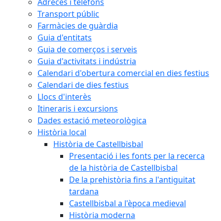
Adreces i telèfons
Transport públic
Farmàcies de guàrdia
Guia d'entitats
Guia de comerços i serveis
Guia d'activitats i indústria
Calendari d'obertura comercial en dies festius
Calendari de dies festius
Llocs d'interès
Itineraris i excursions
Dades estació meteorològica
Història local
Història de Castellbisbal
Presentació i les fonts per la recerca
de la història de Castellbisbal
De la prehistòria fins a l'antiguitat
tardana
Castellbisbal a l'època medieval
Història moderna