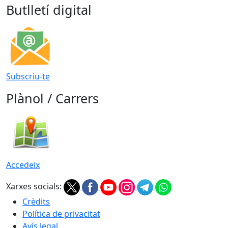
Butlletí digital
Subscriu-te
Plànol / Carrers
Accedeix
Xarxes socials:
Crèdits
Política de privacitat
Avís legal