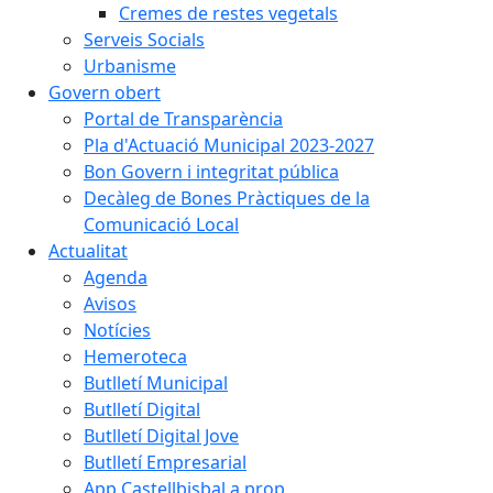
Cremes de restes vegetals
Serveis Socials
Urbanisme
Govern obert
Portal de Transparència
Pla d'Actuació Municipal 2023-2027
Bon Govern i integritat pública
Decàleg de Bones Pràctiques de la
Comunicació Local
Actualitat
Agenda
Avisos
Notícies
Hemeroteca
Butlletí Municipal
Butlletí Digital
Butlletí Digital Jove
Butlletí Empresarial
App Castellbisbal a prop