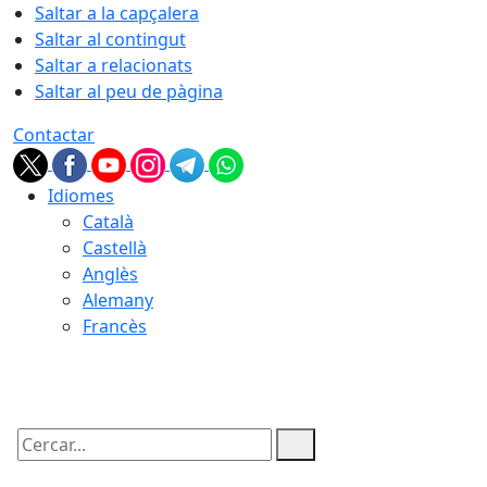
Saltar a la capçalera
Saltar al contingut
Saltar a relacionats
Saltar al peu de pàgina
Contactar
Idiomes
Català
Castellà
Anglès
Alemany
Francès
08.08.2026 | 13:37
Cercar: