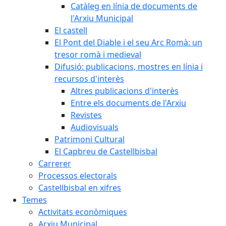
Catàleg en línia de documents de
l'Arxiu Municipal
El castell
El Pont del Diable i el seu Arc Romà: un
tresor romà i medieval
Difusió: publicacions, mostres en línia i
recursos d'interès
Altres publicacions d'interès
Entre els documents de l'Arxiu
Revistes
Audiovisuals
Patrimoni Cultural
El Capbreu de Castellbisbal
Carrerer
Processos electorals
Castellbisbal en xifres
Temes
Activitats econòmiques
Arxiu Municipal