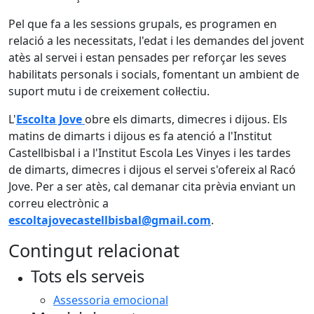
Pel que fa a les sessions grupals, es programen en
relació a les necessitats, l'edat i les demandes del jovent
atès al servei i estan pensades per reforçar les seves
habilitats personals i socials, fomentant un ambient de
suport mutu i de creixement col·lectiu.
L'
Escolta Jove
obre els dimarts, dimecres i dijous. Els
matins de dimarts i dijous es fa atenció a l'Institut
Castellbisbal i a l'Institut Escola Les Vinyes i les tardes
de dimarts, dimecres i dijous el servei s'ofereix al Racó
Jove. Per a ser atès, cal demanar cita prèvia enviant un
correu electrònic a
escoltajovecastellbisbal@gmail.com
.
Contingut relacionat
Tots els serveis
Assessoria emocional