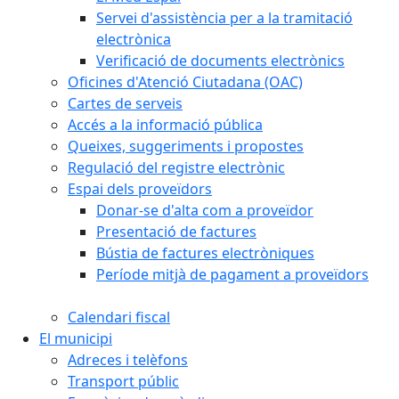
Servei d'assistència per a la tramitació
electrònica
Verificació de documents electrònics
Oficines d'Atenció Ciutadana (OAC)
Cartes de serveis
Accés a la informació pública
Queixes, suggeriments i propostes
Regulació del registre electrònic
Espai dels proveïdors
Donar-se d'alta com a proveïdor
Presentació de factures
Bústia de factures electròniques
Període mitjà de pagament a proveïdors
Calendari fiscal
El municipi
Adreces i telèfons
Transport públic