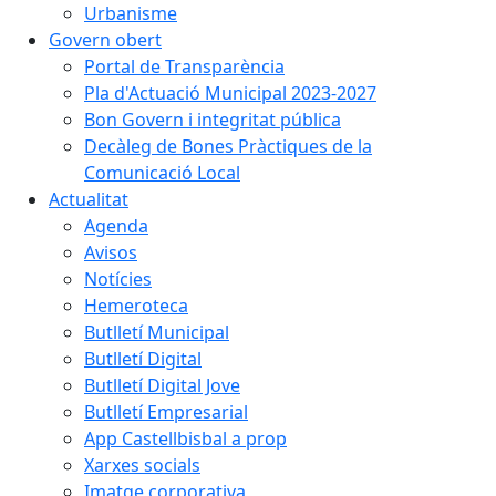
Urbanisme
Govern obert
Portal de Transparència
Pla d'Actuació Municipal 2023-2027
Bon Govern i integritat pública
Decàleg de Bones Pràctiques de la
Comunicació Local
Actualitat
Agenda
Avisos
Notícies
Hemeroteca
Butlletí Municipal
Butlletí Digital
Butlletí Digital Jove
Butlletí Empresarial
App Castellbisbal a prop
Xarxes socials
Imatge corporativa