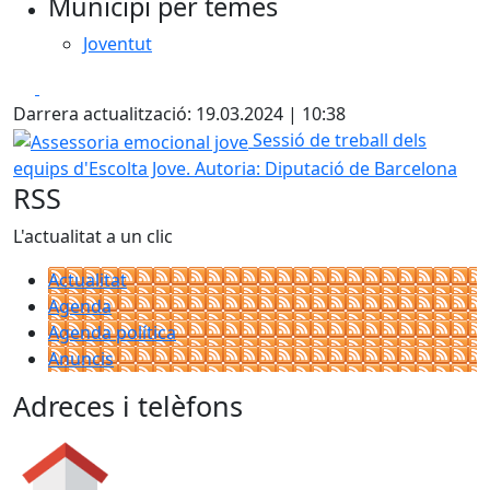
Municipi per temes
Joventut
Facebook
X
Darrera actualització: 19.03.2024 | 10:38
Assessoria emocional jove
Sessió de treball dels
equips d'Escolta Jove.
Autoria: Diputació de Barcelona
RSS
L'actualitat a un clic
Actualitat
Agenda
Agenda política
Anuncis
Adreces i telèfons