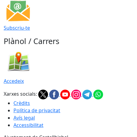
Subscriu-te
Plànol / Carrers
Accedeix
Xarxes socials:
Crèdits
Política de privacitat
Avís legal
Accessibilitat