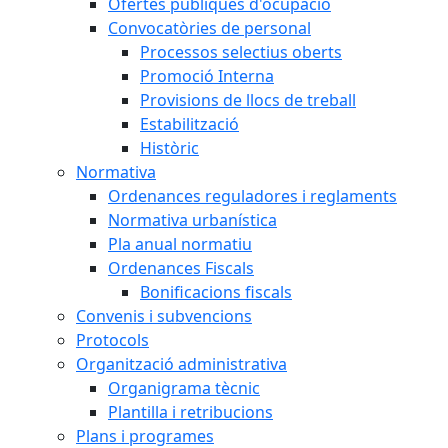
Ofertes públiques d'ocupació
Convocatòries de personal
Processos selectius oberts
Promoció Interna
Provisions de llocs de treball
Estabilització
Històric
Normativa
Ordenances reguladores i reglaments
Normativa urbanística
Pla anual normatiu
Ordenances Fiscals
Bonificacions fiscals
Convenis i subvencions
Protocols
Organització administrativa
Organigrama tècnic
Plantilla i retribucions
Plans i programes