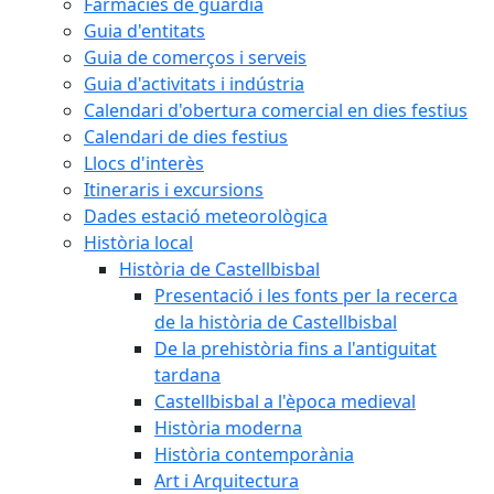
Farmàcies de guàrdia
Guia d'entitats
Guia de comerços i serveis
Guia d'activitats i indústria
Calendari d'obertura comercial en dies festius
Calendari de dies festius
Llocs d'interès
Itineraris i excursions
Dades estació meteorològica
Història local
Història de Castellbisbal
Presentació i les fonts per la recerca
de la història de Castellbisbal
De la prehistòria fins a l'antiguitat
tardana
Castellbisbal a l'època medieval
Història moderna
Història contemporània
Art i Arquitectura