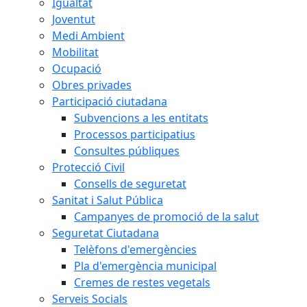
Igualtat
Joventut
Medi Ambient
Mobilitat
Ocupació
Obres privades
Participació ciutadana
Subvencions a les entitats
Processos participatius
Consultes públiques
Protecció Civil
Consells de seguretat
Sanitat i Salut Pública
Campanyes de promoció de la salut
Seguretat Ciutadana
Telèfons d'emergències
Pla d'emergència municipal
Cremes de restes vegetals
Serveis Socials