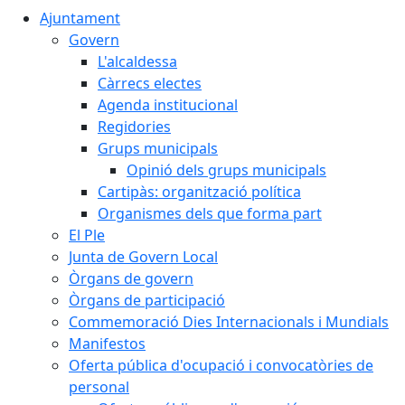
Ajuntament
Govern
L'alcaldessa
Càrrecs electes
Agenda institucional
Regidories
Grups municipals
Opinió dels grups municipals
Cartipàs: organització política
Organismes dels que forma part
El Ple
Junta de Govern Local
Òrgans de govern
Òrgans de participació
Commemoració Dies Internacionals i Mundials
Manifestos
Oferta pública d'ocupació i convocatòries de
personal