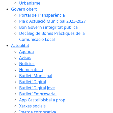
Urbanisme
Govern obert
Portal de Transparència
Pla d'Actuació Municipal 2023-2027
Bon Govern i integritat pública
Decàleg de Bones Pràctiques de la
Comunicació Local
Actualitat
Agenda
Avisos
Notícies
Hemeroteca
Butlletí Municipal
Butlletí Digital
Butlletí Digital Jove
Butlletí Empresarial
App Castellbisbal a prop
Xarxes socials
Imatge corporativa