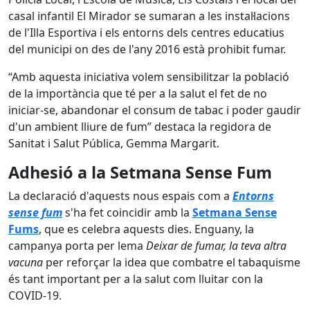
casal infantil El Mirador se sumaran a les instal·lacions
de l'Illa Esportiva i els entorns dels centres educatius
del municipi on des de l'any 2016 està prohibit fumar.
“Amb aquesta iniciativa volem sensibilitzar la població
de la importància que té per a la salut el fet de no
iniciar-se, abandonar el consum de tabac i poder gaudir
d'un ambient lliure de fum” destaca la regidora de
Sanitat i Salut Pública, Gemma Margarit.
Adhesió a la Setmana Sense Fum
La declaració d'aquests nous espais com a
Entorns
sense fum
s'ha fet coincidir amb la
Setmana Sense
Fums
, que es celebra aquests dies. Enguany, la
campanya porta per lema
Deixar de fumar, la teva altra
vacuna
per reforçar la idea que combatre el tabaquisme
és tant important per a la salut com lluitar con la
COVID-19.