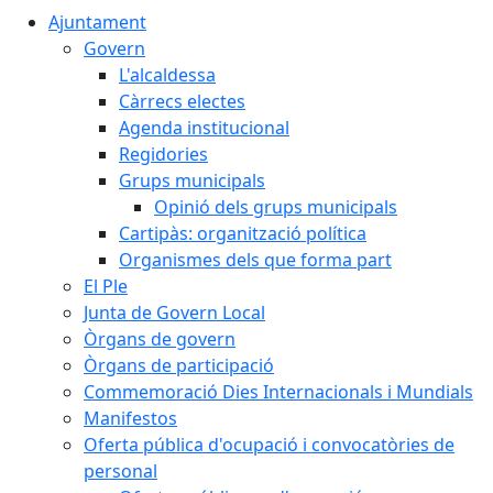
Ajuntament
Govern
L'alcaldessa
Càrrecs electes
Agenda institucional
Regidories
Grups municipals
Opinió dels grups municipals
Cartipàs: organització política
Organismes dels que forma part
El Ple
Junta de Govern Local
Òrgans de govern
Òrgans de participació
Commemoració Dies Internacionals i Mundials
Manifestos
Oferta pública d'ocupació i convocatòries de
personal