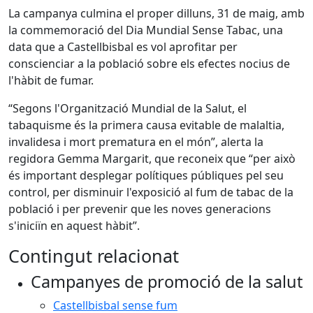
La campanya culmina el proper dilluns, 31 de maig, amb
la commemoració del Dia Mundial Sense Tabac, una
data que a Castellbisbal es vol aprofitar per
conscienciar a la població sobre els efectes nocius de
l'hàbit de fumar.
“Segons l'Organització Mundial de la Salut, el
tabaquisme és la primera causa evitable de malaltia,
invalidesa i mort prematura en el món”, alerta la
regidora Gemma Margarit, que reconeix que “per això
és important desplegar polítiques públiques pel seu
control, per disminuir l'exposició al fum de tabac de la
població i per prevenir que les noves generacions
s'iniciïn en aquest hàbit”.
Contingut relacionat
Campanyes de promoció de la salut
Castellbisbal sense fum