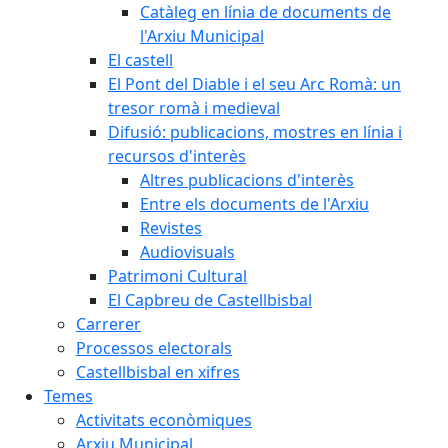
Catàleg en línia de documents de
l'Arxiu Municipal
El castell
El Pont del Diable i el seu Arc Romà: un
tresor romà i medieval
Difusió: publicacions, mostres en línia i
recursos d'interès
Altres publicacions d'interès
Entre els documents de l'Arxiu
Revistes
Audiovisuals
Patrimoni Cultural
El Capbreu de Castellbisbal
Carrerer
Processos electorals
Castellbisbal en xifres
Temes
Activitats econòmiques
Arxiu Municipal