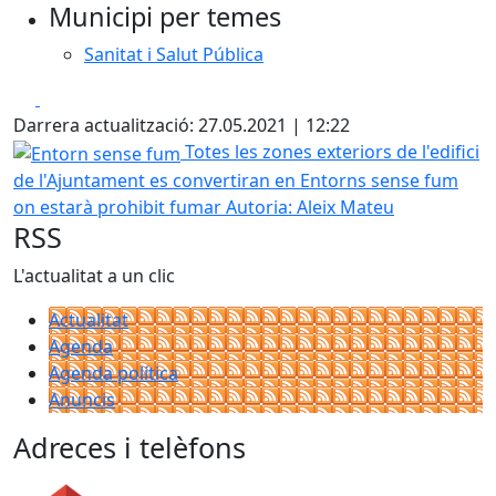
Municipi per temes
Sanitat i Salut Pública
Facebook
X
Darrera actualització: 27.05.2021 | 12:22
Entorn sense fum
Totes les zones exteriors de l'edifici
de l'Ajuntament es convertiran en Entorns sense fum
on estarà prohibit fumar
Autoria: Aleix Mateu
RSS
L'actualitat a un clic
Actualitat
Agenda
Agenda política
Anuncis
Adreces i telèfons