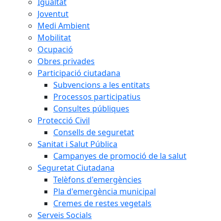
Igualtat
Joventut
Medi Ambient
Mobilitat
Ocupació
Obres privades
Participació ciutadana
Subvencions a les entitats
Processos participatius
Consultes públiques
Protecció Civil
Consells de seguretat
Sanitat i Salut Pública
Campanyes de promoció de la salut
Seguretat Ciutadana
Telèfons d'emergències
Pla d'emergència municipal
Cremes de restes vegetals
Serveis Socials