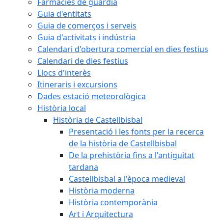
Farmàcies de guàrdia
Guia d'entitats
Guia de comerços i serveis
Guia d'activitats i indústria
Calendari d'obertura comercial en dies festius
Calendari de dies festius
Llocs d'interès
Itineraris i excursions
Dades estació meteorològica
Història local
Història de Castellbisbal
Presentació i les fonts per la recerca
de la història de Castellbisbal
De la prehistòria fins a l'antiguitat
tardana
Castellbisbal a l'època medieval
Història moderna
Història contemporània
Art i Arquitectura