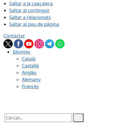
Saltar a la capçalera
Saltar al contingut
Saltar a relacionats
Saltar al peu de pàgina
Contactar
Idiomes
Català
Castellà
Anglès
Alemany
Francès
10.08.2026 | 14:24
Cercar: