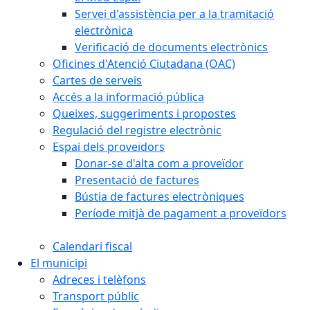
Servei d'assistència per a la tramitació
electrònica
Verificació de documents electrònics
Oficines d'Atenció Ciutadana (OAC)
Cartes de serveis
Accés a la informació pública
Queixes, suggeriments i propostes
Regulació del registre electrònic
Espai dels proveïdors
Donar-se d'alta com a proveïdor
Presentació de factures
Bústia de factures electròniques
Període mitjà de pagament a proveïdors
Calendari fiscal
El municipi
Adreces i telèfons
Transport públic