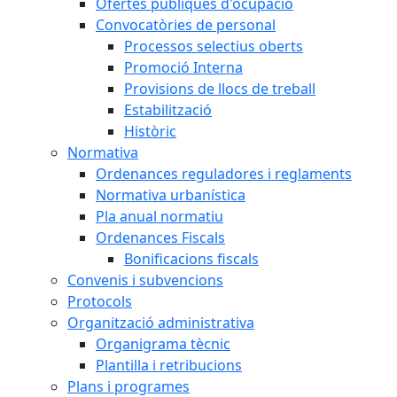
Ofertes públiques d'ocupació
Convocatòries de personal
Processos selectius oberts
Promoció Interna
Provisions de llocs de treball
Estabilització
Històric
Normativa
Ordenances reguladores i reglaments
Normativa urbanística
Pla anual normatiu
Ordenances Fiscals
Bonificacions fiscals
Convenis i subvencions
Protocols
Organització administrativa
Organigrama tècnic
Plantilla i retribucions
Plans i programes