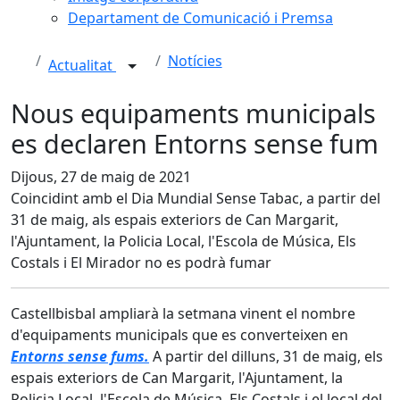
Departament de Comunicació i Premsa
Notícies
Actualitat
Nous equipaments municipals
es declaren Entorns sense fum
Dijous, 27 de maig de 2021
Coincidint amb el Dia Mundial Sense Tabac, a partir del
31 de maig, als espais exteriors de Can Margarit,
l'Ajuntament, la Policia Local, l'Escola de Música, Els
Costals i El Mirador no es podrà fumar
Castellbisbal ampliarà la setmana vinent el nombre
d'equipaments municipals que es converteixen en
Entorns sense fums.
A partir del dilluns, 31 de maig, els
espais exteriors de Can Margarit, l'Ajuntament, la
Policia Local, l'Escola de Música, Els Costals i el local del