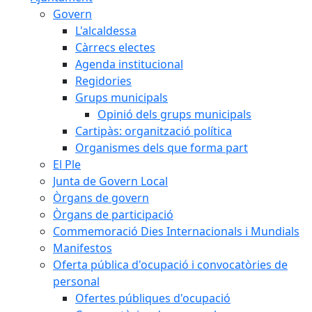
Govern
L'alcaldessa
Càrrecs electes
Agenda institucional
Regidories
Grups municipals
Opinió dels grups municipals
Cartipàs: organització política
Organismes dels que forma part
El Ple
Junta de Govern Local
Òrgans de govern
Òrgans de participació
Commemoració Dies Internacionals i Mundials
Manifestos
Oferta pública d'ocupació i convocatòries de
personal
Ofertes públiques d'ocupació