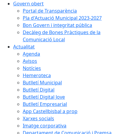
Govern obert
Portal de Transparència
Pla d'Actuació Municipal 2023-2027
Bon Govern i integritat pública
Decàleg de Bones Pràctiques de la
Comunicació Local
Actualitat
Agenda
Avisos
Notícies
Hemeroteca
Butlletí Municipal
Butlletí Digital
Butlletí Digital Jove
Butlletí Empresarial
App Castellbisbal a prop
Xarxes socials
Imatge corporativa
Departament de Comunicació i Premsa