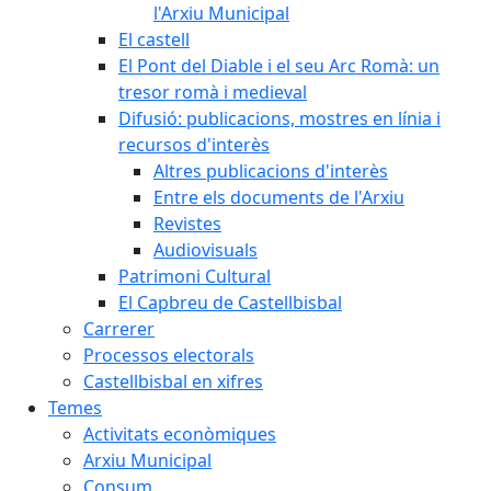
l'Arxiu Municipal
El castell
El Pont del Diable i el seu Arc Romà: un
tresor romà i medieval
Difusió: publicacions, mostres en línia i
recursos d'interès
Altres publicacions d'interès
Entre els documents de l'Arxiu
Revistes
Audiovisuals
Patrimoni Cultural
El Capbreu de Castellbisbal
Carrerer
Processos electorals
Castellbisbal en xifres
Temes
Activitats econòmiques
Arxiu Municipal
Consum