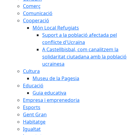
Comerç
Comunicació
Cooperació
Món Local Refugiats
Suport a la població afectada pel
conflicte d'Ucraïna
A Castellbisbal, com canalitzem la
solidaritat ciutadana amb la població
ucraïnesa
Cultura
Museu de la Pagesia
Educació
Guia educativa
Empresa i emprenedoria
Esports
Gent Gran
Habitatge
Igualtat