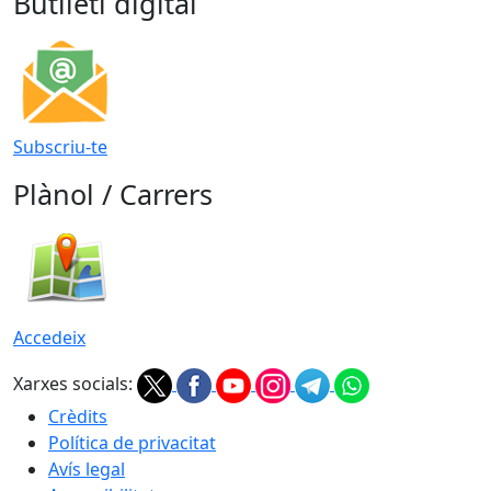
Butlletí digital
Subscriu-te
Plànol / Carrers
Accedeix
Xarxes socials:
Crèdits
Política de privacitat
Avís legal