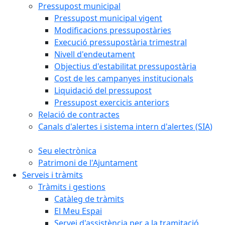
Pressupost municipal
Pressupost municipal vigent
Modificacions pressupostàries
Execució pressupostària trimestral
Nivell d'endeutament
Objectius d'estabilitat pressupostària
Cost de les campanyes institucionals
Liquidació del pressupost
Pressupost exercicis anteriors
Relació de contractes
Canals d'alertes i sistema intern d'alertes (SIA)
Seu electrònica
Patrimoni de l'Ajuntament
Serveis i tràmits
Tràmits i gestions
Catàleg de tràmits
El Meu Espai
Servei d'assistència per a la tramitació