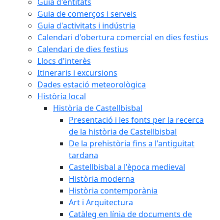
Guia d'entitats
Guia de comerços i serveis
Guia d'activitats i indústria
Calendari d'obertura comercial en dies festius
Calendari de dies festius
Llocs d'interès
Itineraris i excursions
Dades estació meteorològica
Història local
Història de Castellbisbal
Presentació i les fonts per la recerca
de la història de Castellbisbal
De la prehistòria fins a l'antiguitat
tardana
Castellbisbal a l'època medieval
Història moderna
Història contemporània
Art i Arquitectura
Catàleg en línia de documents de