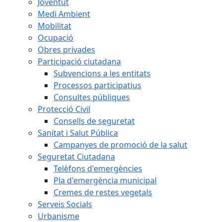
Joventut
Medi Ambient
Mobilitat
Ocupació
Obres privades
Participació ciutadana
Subvencions a les entitats
Processos participatius
Consultes públiques
Protecció Civil
Consells de seguretat
Sanitat i Salut Pública
Campanyes de promoció de la salut
Seguretat Ciutadana
Telèfons d'emergències
Pla d'emergència municipal
Cremes de restes vegetals
Serveis Socials
Urbanisme