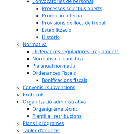
Convocatòries de personal
Processos selectius oberts
Promoció Interna
Provisions de llocs de treball
Estabilització
Històric
Normativa
Ordenances reguladores i reglaments
Normativa urbanística
Pla anual normatiu
Ordenances Fiscals
Bonificacions fiscals
Convenis i subvencions
Protocols
Organització administrativa
Organigrama tècnic
Plantilla i retribucions
Plans i programes
Tauler d'anuncis