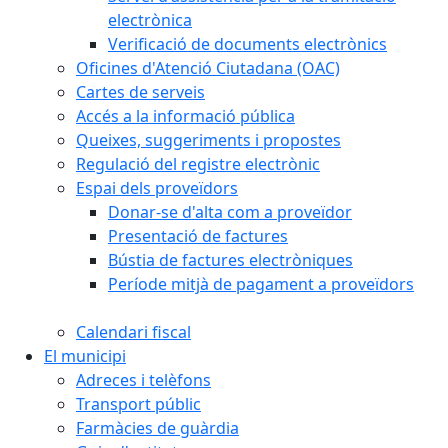
electrònica
Verificació de documents electrònics
Oficines d'Atenció Ciutadana (OAC)
Cartes de serveis
Accés a la informació pública
Queixes, suggeriments i propostes
Regulació del registre electrònic
Espai dels proveïdors
Donar-se d'alta com a proveïdor
Presentació de factures
Bústia de factures electròniques
Període mitjà de pagament a proveïdors
Calendari fiscal
El municipi
Adreces i telèfons
Transport públic
Farmàcies de guàrdia