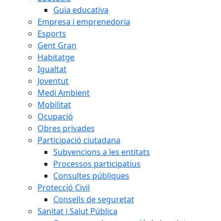
Guia educativa
Empresa i emprenedoria
Esports
Gent Gran
Habitatge
Igualtat
Joventut
Medi Ambient
Mobilitat
Ocupació
Obres privades
Participació ciutadana
Subvencions a les entitats
Processos participatius
Consultes públiques
Protecció Civil
Consells de seguretat
Sanitat i Salut Pública