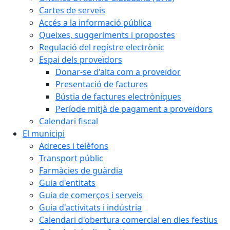
Cartes de serveis
Accés a la informació pública
Queixes, suggeriments i propostes
Regulació del registre electrònic
Espai dels proveïdors
Donar-se d'alta com a proveïdor
Presentació de factures
Bústia de factures electròniques
Període mitjà de pagament a proveïdors
Calendari fiscal
El municipi
Adreces i telèfons
Transport públic
Farmàcies de guàrdia
Guia d'entitats
Guia de comerços i serveis
Guia d'activitats i indústria
Calendari d'obertura comercial en dies festius