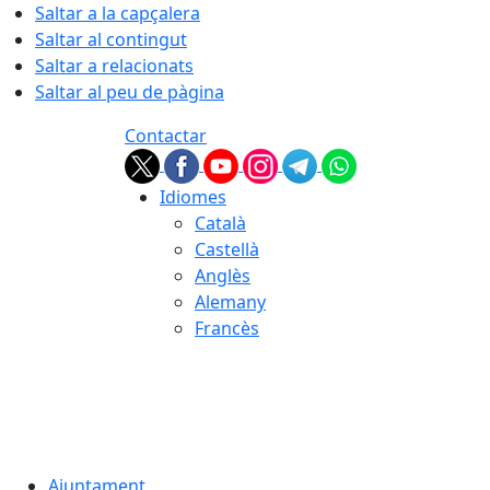
Saltar a la capçalera
Saltar al contingut
Saltar a relacionats
Saltar al peu de pàgina
Contactar
Idiomes
Català
Castellà
Anglès
Alemany
Francès
08.08.2026 | 09:38
Ajuntament