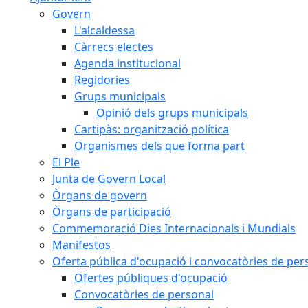
Govern
L'alcaldessa
Càrrecs electes
Agenda institucional
Regidories
Grups municipals
Opinió dels grups municipals
Cartipàs: organització política
Organismes dels que forma part
El Ple
Junta de Govern Local
Òrgans de govern
Òrgans de participació
Commemoració Dies Internacionals i Mundials
Manifestos
Oferta pública d'ocupació i convocatòries de per
Ofertes públiques d'ocupació
Convocatòries de personal