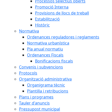
Processos selectius oberts
Promoció Interna
Provisions de llocs de treball
Estabilització
Històric
Normativa
Ordenances reguladores i reglaments
Normativa urbanística
Pla anual normatiu
Ordenances Fiscals
Bonificacions fiscals
Convenis i subvencions
Protocols
Organització administrativa
Organigrama tècnic
Plantilla i retribucions
Plans i programes
Tauler d'anuncis
Pressupost municipal