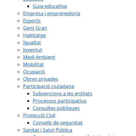
Guia educativa
Empresa i emprenedoria
Esports
Gent Gran
Habitatge
Igualtat
Joventut
Medi Ambient
Mobilitat
Ocupació
Obres privades
Participació ciutadana
Subvencions a les entitats
Processos participatius
Consultes públiques
Protecció Civil
Consells de seguretat
Sanitat i Salut Pública