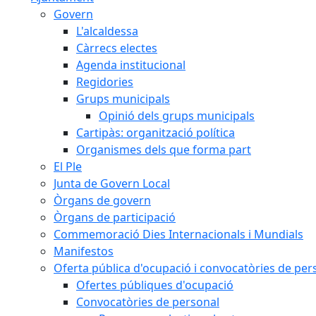
Govern
L'alcaldessa
Càrrecs electes
Agenda institucional
Regidories
Grups municipals
Opinió dels grups municipals
Cartipàs: organització política
Organismes dels que forma part
El Ple
Junta de Govern Local
Òrgans de govern
Òrgans de participació
Commemoració Dies Internacionals i Mundials
Manifestos
Oferta pública d'ocupació i convocatòries de per
Ofertes públiques d'ocupació
Convocatòries de personal