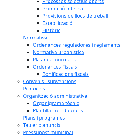
Processos selectius oberts
Promoció Interna
Provisions de llocs de treball
Estabilització
Històric
Normativa
Ordenances reguladores i reglaments
Normativa urbanística
Pla anual normatiu
Ordenances Fiscals
Bonificacions fiscals
Convenis i subvencions
Protocols
Organització administrativa
Organigrama tècnic
Plantilla i retribucions
Plans i programes
Tauler d'anuncis
Pressupost municipal