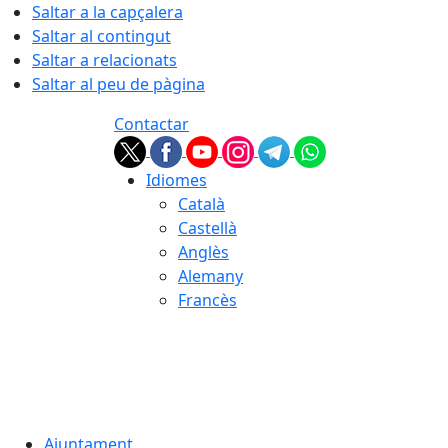
Saltar a la capçalera
Saltar al contingut
Saltar a relacionats
Saltar al peu de pàgina
Contactar
Idiomes
Català
Castellà
Anglès
Alemany
Francès
07.08.2026 | 01:48
Ajuntament