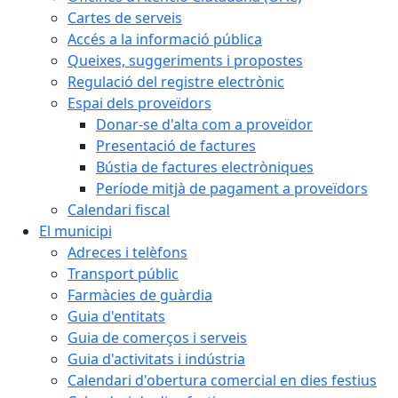
Cartes de serveis
Accés a la informació pública
Queixes, suggeriments i propostes
Regulació del registre electrònic
Espai dels proveïdors
Donar-se d'alta com a proveïdor
Presentació de factures
Bústia de factures electròniques
Període mitjà de pagament a proveïdors
Calendari fiscal
El municipi
Adreces i telèfons
Transport públic
Farmàcies de guàrdia
Guia d'entitats
Guia de comerços i serveis
Guia d'activitats i indústria
Calendari d'obertura comercial en dies festius