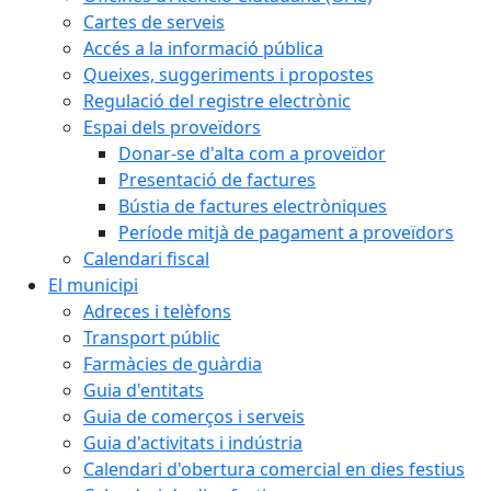
Cartes de serveis
Accés a la informació pública
Queixes, suggeriments i propostes
Regulació del registre electrònic
Espai dels proveïdors
Donar-se d'alta com a proveïdor
Presentació de factures
Bústia de factures electròniques
Període mitjà de pagament a proveïdors
Calendari fiscal
El municipi
Adreces i telèfons
Transport públic
Farmàcies de guàrdia
Guia d'entitats
Guia de comerços i serveis
Guia d'activitats i indústria
Calendari d'obertura comercial en dies festius