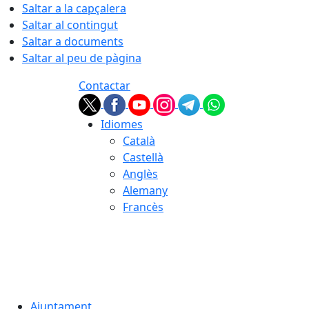
Saltar a la capçalera
Saltar al contingut
Saltar a documents
Saltar al peu de pàgina
Contactar
Idiomes
Català
Castellà
Anglès
Alemany
Francès
08.08.2026 | 10:50
Ajuntament