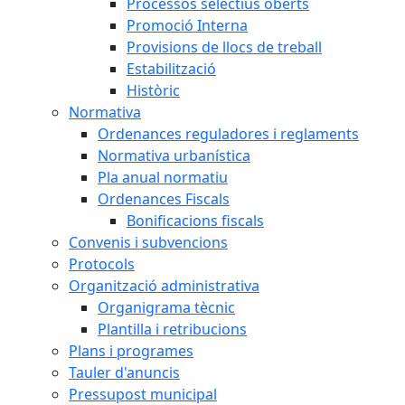
Processos selectius oberts
Promoció Interna
Provisions de llocs de treball
Estabilització
Històric
Normativa
Ordenances reguladores i reglaments
Normativa urbanística
Pla anual normatiu
Ordenances Fiscals
Bonificacions fiscals
Convenis i subvencions
Protocols
Organització administrativa
Organigrama tècnic
Plantilla i retribucions
Plans i programes
Tauler d'anuncis
Pressupost municipal