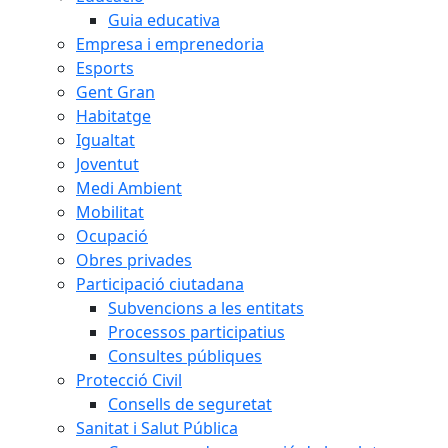
Guia educativa
Empresa i emprenedoria
Esports
Gent Gran
Habitatge
Igualtat
Joventut
Medi Ambient
Mobilitat
Ocupació
Obres privades
Participació ciutadana
Subvencions a les entitats
Processos participatius
Consultes públiques
Protecció Civil
Consells de seguretat
Sanitat i Salut Pública