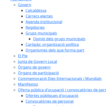
Govern
L'alcaldessa
Càrrecs electes
Agenda institucional
Regidories
Grups municipals
Opinió dels grups municipals
Cartipàs: organització política
Organismes dels que forma part
El Ple
Junta de Govern Local
Òrgans de govern
Òrgans de participació
Commemoració Dies Internacionals i Mundials
Manifestos
Oferta pública d'ocupació i convocatòries de per
Ofertes públiques d'ocupació
Convocatòries de personal