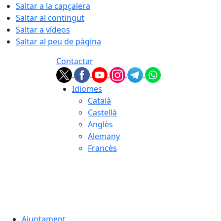
Saltar a la capçalera
Saltar al contingut
Saltar a vídeos
Saltar al peu de pàgina
Contactar
Idiomes
Català
Castellà
Anglès
Alemany
Francès
08.08.2026 | 05:20
Ajuntament