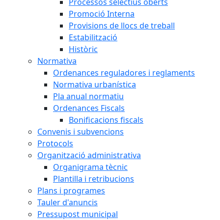
Processos selectius oberts
Promoció Interna
Provisions de llocs de treball
Estabilització
Històric
Normativa
Ordenances reguladores i reglaments
Normativa urbanística
Pla anual normatiu
Ordenances Fiscals
Bonificacions fiscals
Convenis i subvencions
Protocols
Organització administrativa
Organigrama tècnic
Plantilla i retribucions
Plans i programes
Tauler d'anuncis
Pressupost municipal