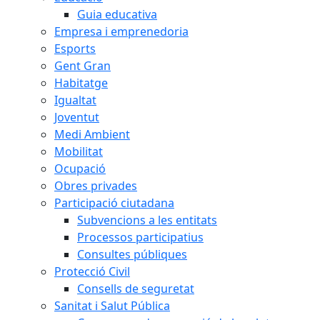
Guia educativa
Empresa i emprenedoria
Esports
Gent Gran
Habitatge
Igualtat
Joventut
Medi Ambient
Mobilitat
Ocupació
Obres privades
Participació ciutadana
Subvencions a les entitats
Processos participatius
Consultes públiques
Protecció Civil
Consells de seguretat
Sanitat i Salut Pública