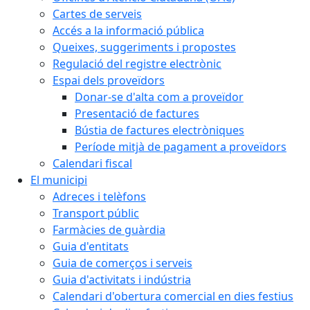
Cartes de serveis
Accés a la informació pública
Queixes, suggeriments i propostes
Regulació del registre electrònic
Espai dels proveïdors
Donar-se d'alta com a proveïdor
Presentació de factures
Bústia de factures electròniques
Període mitjà de pagament a proveïdors
Calendari fiscal
El municipi
Adreces i telèfons
Transport públic
Farmàcies de guàrdia
Guia d'entitats
Guia de comerços i serveis
Guia d'activitats i indústria
Calendari d'obertura comercial en dies festius