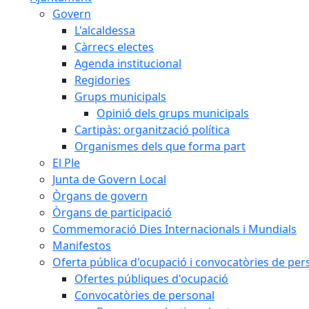
Govern
L'alcaldessa
Càrrecs electes
Agenda institucional
Regidories
Grups municipals
Opinió dels grups municipals
Cartipàs: organització política
Organismes dels que forma part
El Ple
Junta de Govern Local
Òrgans de govern
Òrgans de participació
Commemoració Dies Internacionals i Mundials
Manifestos
Oferta pública d'ocupació i convocatòries de per
Ofertes públiques d'ocupació
Convocatòries de personal