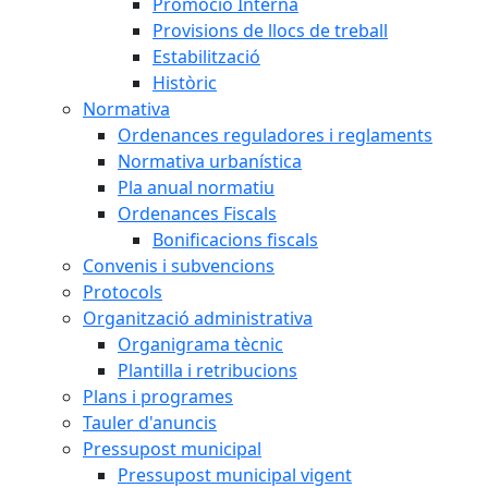
Promoció Interna
Provisions de llocs de treball
Estabilització
Històric
Normativa
Ordenances reguladores i reglaments
Normativa urbanística
Pla anual normatiu
Ordenances Fiscals
Bonificacions fiscals
Convenis i subvencions
Protocols
Organització administrativa
Organigrama tècnic
Plantilla i retribucions
Plans i programes
Tauler d'anuncis
Pressupost municipal
Pressupost municipal vigent