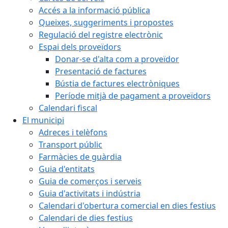
Accés a la informació pública
Queixes, suggeriments i propostes
Regulació del registre electrònic
Espai dels proveïdors
Donar-se d'alta com a proveïdor
Presentació de factures
Bústia de factures electròniques
Període mitjà de pagament a proveïdors
Calendari fiscal
El municipi
Adreces i telèfons
Transport públic
Farmàcies de guàrdia
Guia d'entitats
Guia de comerços i serveis
Guia d'activitats i indústria
Calendari d'obertura comercial en dies festius
Calendari de dies festius