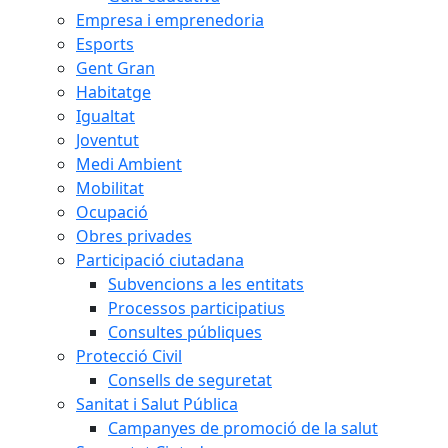
Empresa i emprenedoria
Esports
Gent Gran
Habitatge
Igualtat
Joventut
Medi Ambient
Mobilitat
Ocupació
Obres privades
Participació ciutadana
Subvencions a les entitats
Processos participatius
Consultes públiques
Protecció Civil
Consells de seguretat
Sanitat i Salut Pública
Campanyes de promoció de la salut