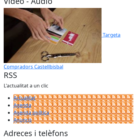
Vídeo - Àudio
Targeta
Compradors Castellbisbal
RSS
L'actualitat a un clic
Actualitat
Agenda
Agenda política
Anuncis
Adreces i telèfons