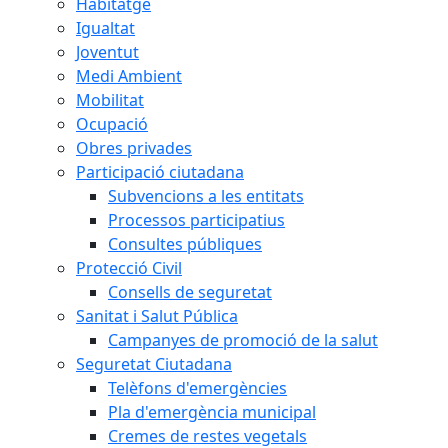
Habitatge
Igualtat
Joventut
Medi Ambient
Mobilitat
Ocupació
Obres privades
Participació ciutadana
Subvencions a les entitats
Processos participatius
Consultes públiques
Protecció Civil
Consells de seguretat
Sanitat i Salut Pública
Campanyes de promoció de la salut
Seguretat Ciutadana
Telèfons d'emergències
Pla d'emergència municipal
Cremes de restes vegetals