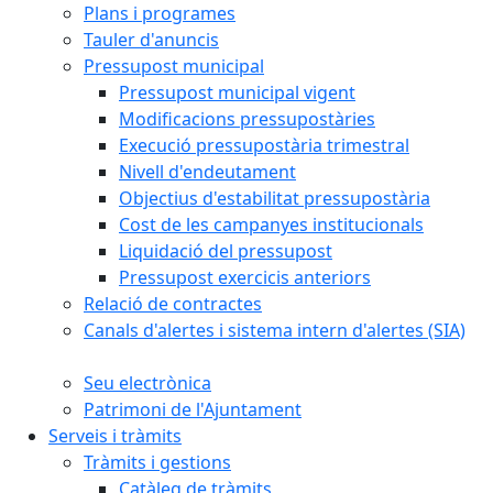
Plans i programes
Tauler d'anuncis
Pressupost municipal
Pressupost municipal vigent
Modificacions pressupostàries
Execució pressupostària trimestral
Nivell d'endeutament
Objectius d'estabilitat pressupostària
Cost de les campanyes institucionals
Liquidació del pressupost
Pressupost exercicis anteriors
Relació de contractes
Canals d'alertes i sistema intern d'alertes (SIA)
Seu electrònica
Patrimoni de l'Ajuntament
Serveis i tràmits
Tràmits i gestions
Catàleg de tràmits