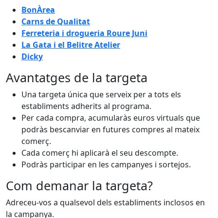
BonÀrea
Carns de Qualitat
Ferreteria i drogueria Roure Juni
La Gata i el Belitre Atelier
Dicky
Avantatges de la targeta
Una targeta única que serveix per a tots els
establiments adherits al programa.
Per cada compra, acumularàs euros virtuals que
podràs bescanviar en futures compres al mateix
comerç.
Cada comerç hi aplicarà el seu descompte.
Podràs participar en les campanyes i sortejos.
Com demanar la targeta?
Adreceu-vos a qualsevol dels establiments inclosos en
la campanya.