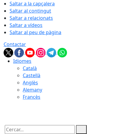
Saltar a la capçalera
Saltar al contingut
Saltar a relacionats
Saltar a vídeos
Saltar al peu de pàgina
Contactar
Idiomes
Català
Castellà
Anglès
Alemany
Francès
08.08.2026 | 21:16