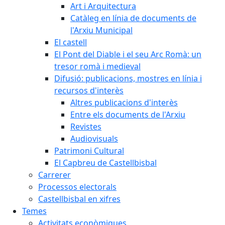
Art i Arquitectura
Catàleg en línia de documents de
l'Arxiu Municipal
El castell
El Pont del Diable i el seu Arc Romà: un
tresor romà i medieval
Difusió: publicacions, mostres en línia i
recursos d'interès
Altres publicacions d'interès
Entre els documents de l'Arxiu
Revistes
Audiovisuals
Patrimoni Cultural
El Capbreu de Castellbisbal
Carrerer
Processos electorals
Castellbisbal en xifres
Temes
Activitats econòmiques