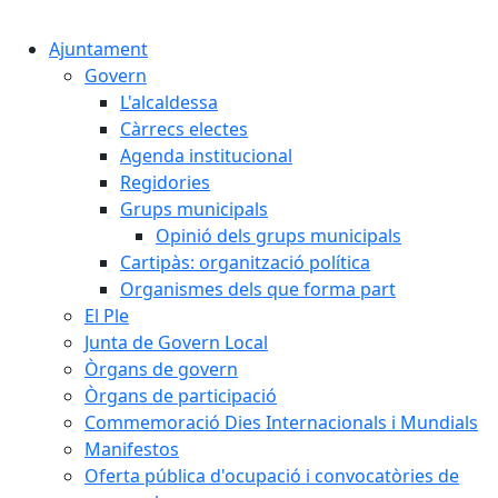
Cercar:
Ajuntament
Govern
L'alcaldessa
Càrrecs electes
Agenda institucional
Regidories
Grups municipals
Opinió dels grups municipals
Cartipàs: organització política
Organismes dels que forma part
El Ple
Junta de Govern Local
Òrgans de govern
Òrgans de participació
Commemoració Dies Internacionals i Mundials
Manifestos
Oferta pública d'ocupació i convocatòries de