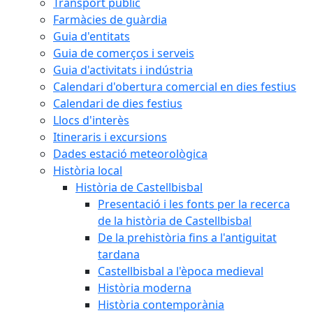
Transport públic
Farmàcies de guàrdia
Guia d'entitats
Guia de comerços i serveis
Guia d'activitats i indústria
Calendari d'obertura comercial en dies festius
Calendari de dies festius
Llocs d'interès
Itineraris i excursions
Dades estació meteorològica
Història local
Història de Castellbisbal
Presentació i les fonts per la recerca
de la història de Castellbisbal
De la prehistòria fins a l'antiguitat
tardana
Castellbisbal a l'època medieval
Història moderna
Història contemporània