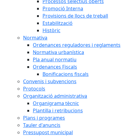
Processos selectius oberts
Promoció Interna
Provisions de llocs de treball
Estabilització
Històric
Normativa
Ordenances reguladores i reglaments
Normativa urbanística
Pla anual normatiu
Ordenances Fiscals
Bonificacions fiscals
Convenis i subvencions
Protocols
Organització administrativa
Organigrama tècnic
Plantilla i retribucions
Plans i programes
Tauler d'anuncis
Pressupost municipal