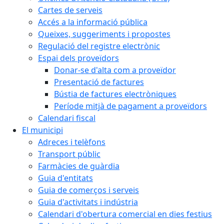
Cartes de serveis
Accés a la informació pública
Queixes, suggeriments i propostes
Regulació del registre electrònic
Espai dels proveïdors
Donar-se d'alta com a proveïdor
Presentació de factures
Bústia de factures electròniques
Període mitjà de pagament a proveïdors
Calendari fiscal
El municipi
Adreces i telèfons
Transport públic
Farmàcies de guàrdia
Guia d'entitats
Guia de comerços i serveis
Guia d'activitats i indústria
Calendari d'obertura comercial en dies festius