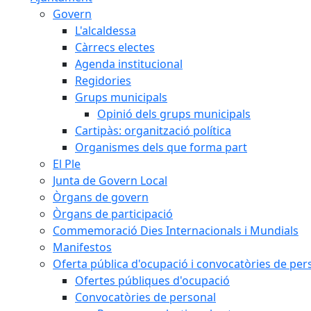
Govern
L'alcaldessa
Càrrecs electes
Agenda institucional
Regidories
Grups municipals
Opinió dels grups municipals
Cartipàs: organització política
Organismes dels que forma part
El Ple
Junta de Govern Local
Òrgans de govern
Òrgans de participació
Commemoració Dies Internacionals i Mundials
Manifestos
Oferta pública d'ocupació i convocatòries de per
Ofertes públiques d'ocupació
Convocatòries de personal