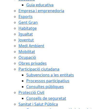
Guia educativa
Empresa i emprenedoria
Esports
Gent Gran
Habitatge
Igualtat
Joventut
Medi Ambient
Mobilitat
Ocupació
Obres privades
Participació ciutadana
Subvencions a les entitats
Processos participatius
Consultes públiques
Protecció Civil
Consells de seguretat
Sanitat i Salut Pública