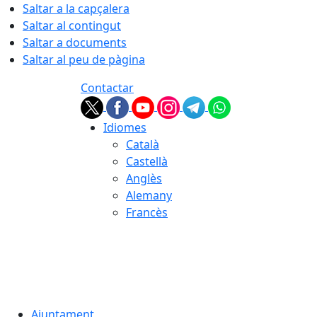
Saltar a la capçalera
Saltar al contingut
Saltar a documents
Saltar al peu de pàgina
Contactar
Idiomes
Català
Castellà
Anglès
Alemany
Francès
07.08.2026 | 23:24
Ajuntament